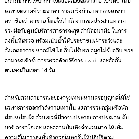
อนามัย การให้บริการเจลแอลกอฮอล์ล้างมือ เป็นต้น โดย
เฉพาะตลาดที่ขายอาหารทะเล ซึ่งนำอาหารทะเลจาก
มหาชัยเข้ามาขาย โดยให้สำนักงานเขตประสานความ
ร่วมมือกับศูนย์บริการสาธารณสุข สำนักอนามัย ในการ
ลงพื้นที่ตรวจ พร้อมเน้นย้ำให้ประชาชนเฝ้าระวังและ
สังเกตอาการ หากมีไข้ ไอ ลิ้นไม่รับรส จมูกไม่รับกลิ่น ฯลฯ
สามารถเข้ารับการตรวจด้วยวิธีการ swab และกักกัน
ตนเองเป็นเวลา 14 วัน
สำหรับสวนสาธารณะของกรุงเทพมหานครอนุญาตให้ใช้
เฉพาะการออกกำลังกายเท่านั้น งดการรวมกลุ่มหรือพัก
ผ่อนหย่อนใจ ส่วนเขตที่มีสถานประกอบการประเภท ผับ
บาร์ คาราโอเกะ และสถานบันเทิงจำนวนมาก ให้เพิ่ม
ความถี่ในการลงพื้นที่ตรวจในทุกวันให้ปฏิบัติตาม