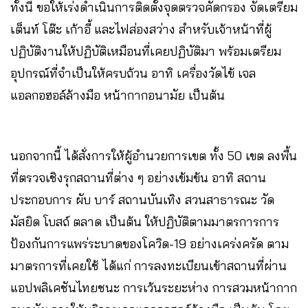
ทั้งนี้ ขอให้เร่งดำเนินการติดตั้งจุดตรวจคัดกรอง จัดเตรียม
เต็นท์ โต๊ะ เก้าอี้ และไฟส่องสว่าง สำหรับเจ้าหน้าที่ผู้
ปฏิบัติงานให้ปฏิบัติเหมือนที่เคยปฏิบัติมา พร้อมเตรียม
อุปกรณ์ที่จำเป็นให้ครบถ้วน อาทิ เครื่องวัดไข้ เจล
แอลกอฮอล์ล้างมือ หน้ากากอนามัย เป็นต้น
นอกจากนี้ ได้สั่งการให้ผู้อำนวยการเขต ทั้ง 50 เขต ลงพื้น
ที่ตรวจเชิงรุกสถานที่ต่าง ๆ อย่างเข้มข้น อาทิ สถาน
ประกอบการ ผับ บาร์ สถานบันเทิง สวนสาธารณะ วัด
มัสยิด โบสถ์ ตลาด เป็นต้น ให้ปฏิบัติตามมาตรการการ
ป้องกันการแพร่ระบาดของโควิด-19 อย่างเคร่งครัด ตาม
มาตรการที่เคยใช้ ได้แก่ การลงทะเบียนเข้าสถานที่ผ่าน
แอปพลิเคชันไทยชนะ การเว้นระยะห่าง การสวมหน้ากาก