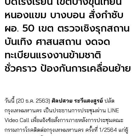
ปิดโรงเรียน เขตบางขุนเทียน
หนองแขม บางบอน สั่งกำชับ
ผอ. 50​ เขต ตรวจเชิงรุกสถาน
บันเทิง ศาสนสถาน​ งดจด
ทะเบียนแรงงานข้ามชาติ
ชั่วคราว ป้องกันการเคลื่อนย้าย
วันนี้ (20​ ธ.ค.​ 2563)​
ศิลปสวย ระวีแสงสูรย์
ปลัด
กรุงเทพมหานคร เป็นประธานการประชุมผ่าน LINE
Video Call เพื่อแจ้งข้อสั่งการภายหลังการประชุมคณะ
กรรมการโรคติดต่อกรุงเทพมหานคร ครั้งที่ 1/2564 แก่ผู้