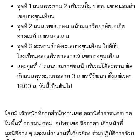
จุดที่ 1 ถนนพระราม 2 บริเวณปั๊ม ปตท. แขวงแสมดำ
เขตบางขุนเทียน
จุดที่ 2 ถนนเพชรเกษม หน้ามหาวิทยาลัยเอเชีย
อาคเนย์ เขตหนองแขม
จุดที่ 3 สะพานรักษ์ทะเลบางขุนเทียน ใกล้กับ
โรงเรียนคลองพิทยาลงกรณ์ เขตบางขุนเทียน
และจุดที่ 4 ถนนบรมราชชนนี บริเวณใต้สะพาน ตัด
กับถนนพุทธมณฑลสาย 3 เขตทวีวัฒนา ตั้งแต่เวลา
18.00 น. วันนี้เป็นต้นไป
โดยมี เจ้าหน้าที่จากสำนักงานเขต สถานีตำรวจนครบาล
ในพื้นที่ กอ.รมน.กทม. อปพร.เขต จิตอาสา เจ้าหน้าที่
มูลนิธิต่าง ๆ และหน่วยงานที่เกี่ยวข้อง ร่วมปฏิบัติการด้วย