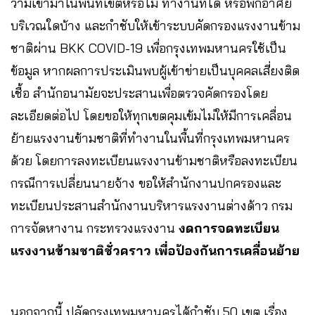
ว่ามีเข้ามาในพื้นที่เขตหรือไม่ ทำงานที่ใด หรือพักอาศัย
บริเวณใดบ้าง และกำชับให้เข้าระบบคัดกรองแรงงานข้าม
ชาติผ่าน BKK COVID-19 เพื่อกรุงเทพมหานครใช้เป็น
ข้อมูล หากผลการประเมินพบผู้เข้าข่ายเป็นบุคคลเสี่ยงติด
เชื้อ สำนักอนามัยจะประสานเพื่อตรวจคัดกรองโดย
ละเอียดต่อไป โดยขอให้ทุกเขตคุมเข้มไม่ให้มีการเคลื่อน
ย้ายแรงงานข้ามชาติที่ทำงานในพื้นที่กรุงเทพมหานคร
ด้วย โดยการลงทะเบียนแรงงานข้ามชาติหรือลงทะเบียน
กรณีการเปลี่ยนนายจ้าง ขอให้สำนักงานปกครองและ
ทะเบียนประสานสำนักงานบริหารแรงงานต่างด้าว กรม
การจัดหางาน กระทรวงแรงงาน
งดการจดทะเบียน
แรงงานข้ามชาติชั่วคราว เพื่อป้องกันการเคลื่อนย้าย
นอกจากนี้ ปลัดกรุงเทพมหานครได้กำชับ 50 เขต เรื่อง