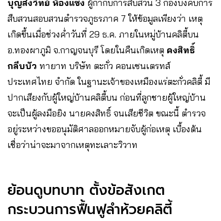
บุญส่งวิทย์ ห้องแซง
ผู้กำกับการสืบสวน 3 กองบังคับการ
สืบสวนสอบสวนตำรวจภูธรภาค 7 ให้ข้อมูลเพียงว่า เหตุ
เกิดขึ้นเมื่อช่วงค่ำวันที่ 29 ธ.ค. ภายในหมู่บ้านคลิตี้บน
อ.ทองผาภูมิ จ.กาญจนบุรี โดยในคืนเกิดเหตุ
คงสิทธิ์
กลีบบัว
ทายาท บริษัท ตะกั่ว คอนเซนเตรทส์
ประเทศไทย จำกัด ในฐานะเจ้าของเหมืองแร่ตะกั่วคลิตี้ มี
ปากเสียงกับผู้ใหญ่บ้านคลิตี้บน ก่อนที่ลูกชายผู้ใหญ่บ้าน
จะเป็นผู้ลงมือยิง นายคงสิทธิ์ จนเสียชีวิต ขณะนี้ ตำรวจ
อยู่ระหว่างขออนุมัติศาลออกหมายจับผู้ก่อเหตุ เบื้องต้น
เชื่อว่าน่าจะมาจากเหตุทะเลาะวิวาท
ย้อนดูบทบาท ตั้งข้อสังเกต
กระบวนการฟื้นฟูลำห้วยคลิตี้