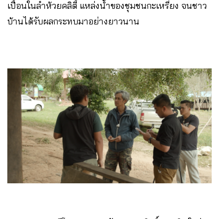
เปื้อนในลำห้วยคลิตี้ แหล่งน้ำของชุมชนกะเหรี่ยง จนชาว
บ้านได้รับผลกระทบมาอย่างยาวนาน