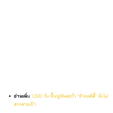
อ่านเพิ่
ม
1,000 วัน ฟื้นฟูพิษตะกั่ว “ห้วยคลิตี้” ยังไม่
ตรงตามเป้า