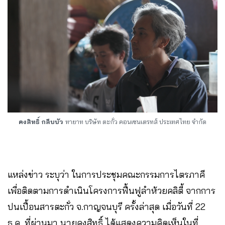
คงสิทธิ์ กลีบบัว
ทายาท บริษัท ตะกั่ว คอนเซนเตรทส์ ประเทศไทย จำกัด
แหล่งข่าว ระบุว่า ในการประชุมคณะกรรมการไตรภาคี
เพื่อติดตามการดำเนินโครงการฟื้นฟูลำห้วยคลิตี้ จากการ
ปนเปื้อนสารตะกั่ว จ.กาญจนบุรี ครั้งล่าสุด เมื่อวันที่ 22
ธ.ค. ที่ผ่านมา นายคงสิทธิ์ ได้แสดงความคิดเห็นในที่