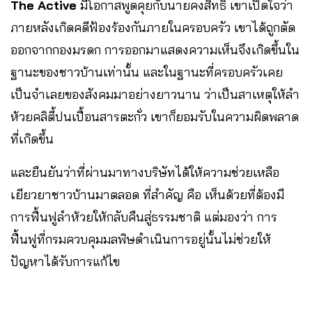
The Active
มีโอกาสพูดคุยกับนายคงสิทธิ์ เขาเปิดใจว่า
ภายหลังเกิดคดีฟ้องร้องกันภายในครอบครัว เขาได้ถูกตัด
ออกจากกองมรดก การออกมาแสดงความเห็นจึงเกิดขึ้นใน
ฐานะของชาวบ้านเท่านั้น และในฐานะที่ครอบครัวเคย
เป็นจำเลยของสังคมมาอย่างยาวนาน ว่าเป็นสาเหตุให้ลำ
ห้วยคลิตี้ปนเปื้อนสารตะกั่ว เขาก็ยอมรับในความผิดพลาด
ที่เกิดขึ้น
และยืนยันว่าที่ผ่านมาทางบริษัทได้ให้ความช่วยเหลือ
เยียวยาชาวบ้านมาตลอด ที่สำคัญ คือ เห็นด้วยที่ต้องมี
การฟื้นฟูลำห้วยให้กลับคืนสู่ธรรมชาติ แต่มองว่า การ
ฟื้นฟูที่กรมควบคุมมลพิษดำเนินการอยู่นั้นไม่ช่วยให้
ปัญหาได้รับการแก้ไข