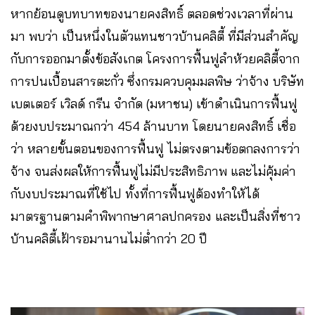
หากย้อนดูบทบาทของนายคงสิทธิ์ ตลอดช่วงเวลาที่ผ่าน
มา พบว่า เป็นหนึ่งในตัวแทนชาวบ้านคลิตี้ ที่มีส่วนสำคัญ
กับการออกมาตั้งข้อสังเกต โครงการฟื้นฟูลำห้วยคลิตี้จาก
การปนเปื้อนสารตะกั่ว ซึ่งกรมควบคุมมลพิษ ว่าจ้าง บริษัท
เบตเตอร์ เวิลด์ กรีน จำกัด (มหาชน) เข้าดำเนินการฟื้นฟู
ด้วยงบประมาณกว่า 454 ล้านบาท โดยนายคงสิทธิ์ เชื่อ
ว่า หลายขั้นตอนของการฟื้นฟู ไม่ตรงตามข้อตกลงการว่า
จ้าง จนส่งผลให้การฟื้นฟูไม่มีประสิทธิภาพ และไม่คุ้มค่า
กับงบประมาณที่ใช้ไป ทั้งที่การฟื้นฟูต้องทำให้ได้
มาตรฐานตามคำพิพากษาศาลปกครอง และเป็นสิ่งที่ชาว
บ้านคลิตี้เฝ้ารอมานานไม่ต่ำกว่า 20 ปี