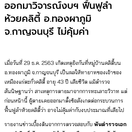
ออกมาวิจารณ์งบฯ ฟื้นฟูลำ
ห้วยคลิตี้ อ.ทองผาภูมิ
จ.กาญจนบุรี ไม่คุ้มค่า
เมื่อวันที่ 29 ธ.ค. 2563 เกิดเหตุยิงกันที่หมู่บ้านคลิตี้บน
อ.ทองผาภูมิ จ.กาญจนบุรี เป็นผลให้ทายาทของเจ้าของ
เหมืองแร่ตะกั่วคลิตี้ อายุ 43 ปี เสียชีวิต แม้ตำรวจ
สันนิษฐานว่า สาเหตุการตายมาจากการทะเลาะวิวาท แต่
ก่อนหน้านี้ ผู้ตายเคยออกมาตั้งข้อสังเกตต่อกระบวนการ
ฟื้นฟูลำห้วยคลิตี้ว่า อาจไม่คุ้มค่ากับงบประมาณที่เสียไป
รายงานข่าวเบื้องต้นจากการตรวจสอบกับ
พันตำรวจเอก