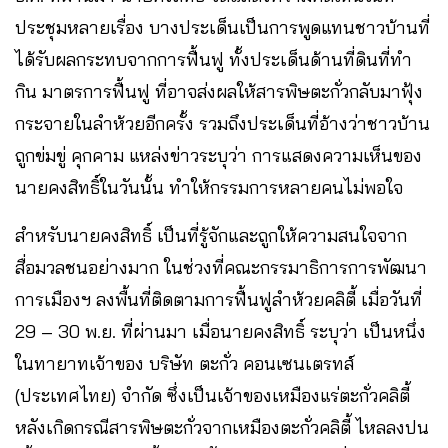
ประชุมหลายเรื่อง บางประเด็นเป็นการพูดแทนชาวบ้านที่
ได้รับผลกระทบจากการฟื้นฟู ทั้งประเด็นด้านที่ดินที่ทำ
กิน มาตรการฟื้นฟู ที่อาจส่งผลให้สารพิษตะกั่วกลับมาฟุ้ง
กระจายในลำห้วยอีกครั้ง รวมถึงประเด็นที่อ้างว่าชาวบ้าน
ถูกข่มขู่ คุกคาม แหล่งข่าวระบุว่า การแสดงความเห็นของ
นายคงสิทธิ์ในวันนั้น ทำให้กรรมการหลายคนไม่พอใจ
สำหรับนายคงสิทธิ์ เป็นที่รู้จักและถูกให้ความสนใจจาก
สื่อมวลชนอย่างมาก ในช่วงที่คณะกรรมาธิการการพัฒนา
การเมืองฯ ลงพื้นที่ติดตามการฟื้นฟูลำห้วยคลิตี้ เมื่อวันที่
29 – 30 พ.ย. ที่ผ่านมา เมื่อนายคงสิทธิ์ ระบุว่า เป็นหนึ่ง
ในทายาทเจ้าของ บริษัท ตะกั่ว คอนเซนเตรทส์
(ประเทศไทย) จำกัด ซึ่งเป็นเจ้าของเหมืองแร่ตะกั่วคลิตี้
หลังเกิดกรณีสารพิษตะกั่วจากเหมืองตะกั่วคลิตี้ ไหลลงปน