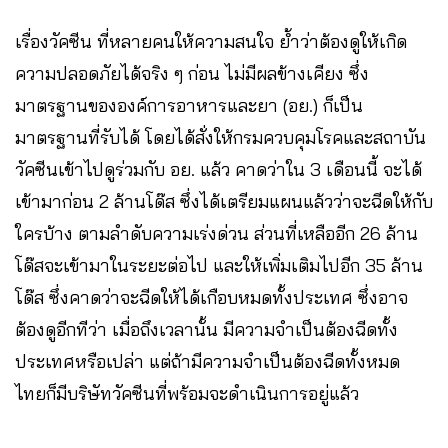
เรื่องวัคซีน ที่หลายคนให้ความสนใจ ย้ำว่าต้องดูให้เกิด
ความปลอดภัยได้จริง ๆ ก่อน ไม่มีผลข้างเคียง ซึ่ง
มาตรฐานขององค์การอาหารและยา (อย.) ก็เป็น
มาตรฐานที่รับได้ โดยได้สั่งให้กรมควบคุมโรคและสถาบัน
วัคซีนเข้าไปดูร่วมกับ อย. แล้ว คาดว่าใน 3 เดือนนี้ จะได้
เข้ามาก่อน 2 ล้านโด๊ส ซึ่งได้เตรียมแผนแล้วว่าจะฉีดให้กับ
ใครบ้าง ตามลำดับความเร่งด่วน ส่วนที่เหลืออีก 26 ล้าน
โด๊สจะเข้ามาในระยะต่อไป และให้เพิ่มเติมไปอีก 35 ล้าน
โด๊ส ซึ่งคาดว่าจะฉีดให้ได้เกือบหมดทั้งประเทศ ซึ่งอาจ
ต้องดูอีกทีว่า เมื่อถึงเวลานั้น มีความจำเป็นต้องฉีดทั้ง
ประเทศหรือเปล่า แต่ถ้ามีความจำเป็นต้องฉีดทั้งหมด
ไทยก็มีบริษัทวัคซีนที่พร้อมจะดำเนินการอยู่แล้ว