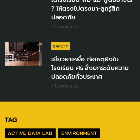
? ให้ตรงไปตรงมา-ลูกรู้สึก
ปลอดภัย
7 สิงหาคม 2026
SAFETY
เยียวยาเหยื่อ ก่อเหตุยิงใน
โรงเรียน ศธ.สั่งยกระดับความ
ปลอดภัยทั่วประเทศ
7 สิงหาคม 2026
TAG
ACTIVE DATA LAB
ENVIRONMENT