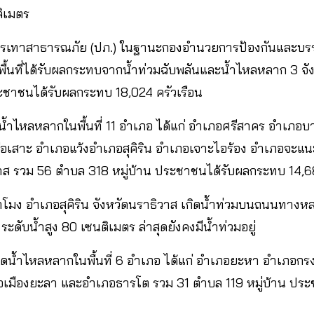
ลิเมตร
บรรเทาสาธารณภัย (ปภ.) ในฐานะกองอำนวยการป้องกันและบ
พื้นที่ได้รับผลกระทบจากน้ำท่วมฉับพลันและน้ำไหลหลาก 3 จั
ะชาชนได้รับผลกระทบ 18,024 ครัวเรือน
น้ำไหลหลากในพื้นที่ 11 อำเภอ ได้แก่ อำเภอศรีสาคร อำเภอ
ือเสาะ อำเภอแว้งอำเภอสุคิริน อำเภอเจาะไอร้อง อำเภอจะแ
ส รวม 56 ตำบล 318 หมู่บ้าน ประชาชนได้รับผลกระทบ 14,68
าโมง อำเภอสุคิริน จังหวัดนราธิวาส เกิดน้ำท่วมบนถนนทางหลวง
 ระดับน้ำสูง 80 เซนติเมตร ล่าสุดยังคงมีน้ำท่วมอยู่
ิดน้ำไหลหลากในพื้นที่ 6 อำเภอ ได้แก่ อำเภอยะหา อำเภอกร
อเมืองยะลา และอำเภอธารโต รวม 31 ตำบล 119 หมู่บ้าน ปร