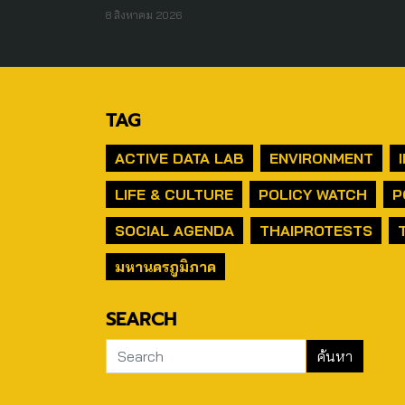
8 สิงหาคม 2026
TAG
ACTIVE DATA LAB
ENVIRONMENT
LIFE & CULTURE
POLICY WATCH
P
SOCIAL AGENDA
THAIPROTESTS
มหานครภูมิภาค
SEARCH