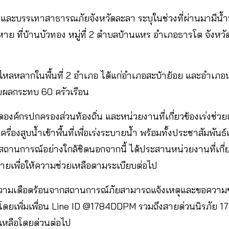
กันและบรรเทาสาธารณภัยจังหวัดละลา ระบุในช่วงที่ผ่านมามีน
 ที่บ้านบัวทอง หมู่ที่ 2 ตำบลบ้านแหร อำเภอธารโต จังหวั
ไหลหลากในพื้นที่ 2 อำเภอ ได้แก่อำเภอสะบ้าย้อย และอำเภอ
ับผลกระทบ 60 ครัวเรือน
หวัดองค์กรปกครองส่วนท้องถิ่น และหน่วยงานที่เกี่ยวข้องเร่งช่ว
รื่องสูบน้ำเข้าพื้นที่เพื่อเร่งระบายน้ำ พร้อมทั้งประชาสัมพั
ตามสถานการณ์อย่างใกล้ชิดนอกจากนี้ ได้ประสานหน่วยงานที่เกี่ยว
ยเพื่อให้ความช่วยเหลือตามระเบียบต่อไป
ความเดือดร้อนจากสถานการณ์ภัยสามารถแจ้งเหตุและขอความช
 โดยเพิ่มเพื่อน Line ID @1784DDPM รวมถึงสายด่วนนิรภัย 1
ยเหลือโดยด่วนต่อไป