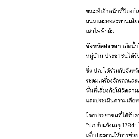
ขณะที่เจ้าหน้าที่ป้อง
ถนนและคอสะพานเสียหาย
เสาไฟฟ้าล้ม
จังหวัดสงขลา
เกิดน้ำ
หมู่บ้าน ประชาชนได้ร
ซึ่ง ปภ. ได้ร่วมกับจัง
ระดมเครื่องจักรกลและเค
พื้นที่เสี่ยงภัยให้ติด
และประเมินความเสียหา
โดยประชาชนที่ได้รับ
“ปภ.รับแจ้งเหตุ 1784”
เพื่อประสานให้การช่ว