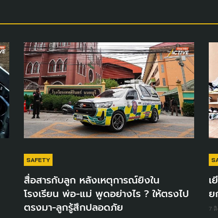
SAFETY
S
สื่อสารกับลูก หลังเหตุการณ์ยิงใน
เย
โรงเรียน พ่อ-แม่ พูดอย่างไร ? ให้ตรงไป
ย
ด
ตรงมา-ลูกรู้สึกปลอดภัย
7 ส