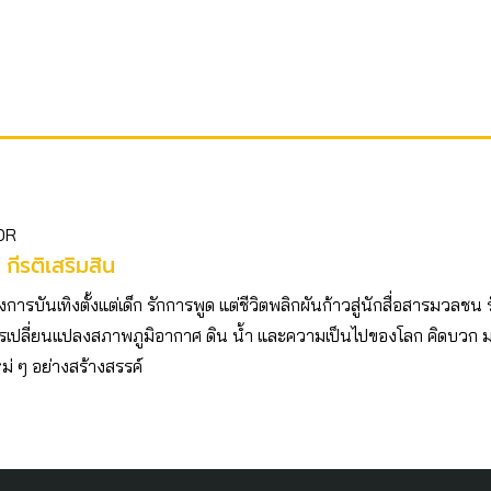
OR
 กีรติเสริมสิน
ารบันเทิงตั้งแต่เด็ก รักการพูด แต่ชีวิตพลิกผันก้าวสู่นักสื่อสารมวลชน 
เปลี่ยนแปลงสภาพภูมิอากาศ ดิน น้ำ และความเป็นไปของโลก คิดบวก
ม่ ๆ อย่างสร้างสรรค์