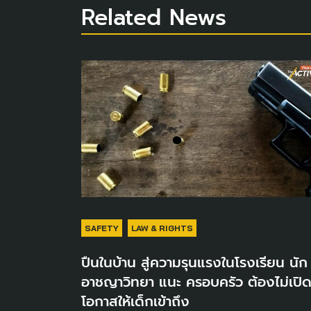
Related News
SAFETY
LAW & RIGHTS
ปืนในบ้าน สู่ความรุนแรงในโรงเรียน นัก
อาชญาวิทยา แนะ ครอบครัว ต้องไม่เปิ
โอกาสให้เด็กเข้าถึง