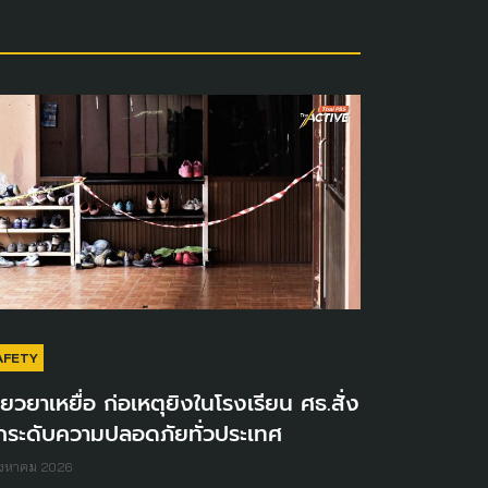
AFETY
ียวยาเหยื่อ ก่อเหตุยิงในโรงเรียน ศธ.สั่ง
กระดับความปลอดภัยทั่วประเทศ
ิงหาคม 2026