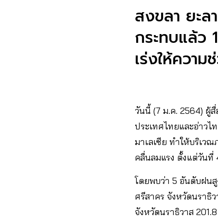
สงขลา ยะลา 
กระทบแล้ว 1
เร่งให้ความช
วันนี้ (7 ม.ค. 2564) 
ประเทศไทยและอ่าวไทย
มาเลเซีย ทำให้บริเวณภ
คลื่นลมแรง ตั้งแต่วันที
โดยพบว่า 5 อันดับฝนสูง
ศรีสาคร จังหวัดนราธิว
จังหวัดนราธิวาส 201.8