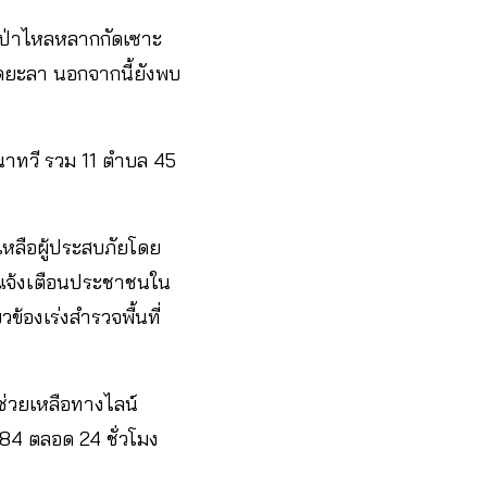
้ำป่าไหลหลากกัดเซาะ
ดยะลา นอกจากนี้ยังพบ
นาทวี รวม 11 ตำบล 45
ยเหลือผู้ประสบภัยโดย
นธ์แจ้งเตือนประชาชนใน
ข้องเร่งสำรวจพื้นที่
่วยเหลือทางไลน์
784 ตลอด 24 ชั่วโมง