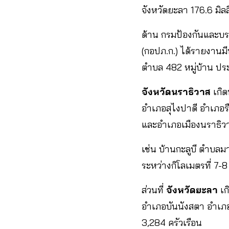
จังหวัดยะลา 176.6 มิล
ด้าน กรมป้องกันและ
(กอปภ.ก.) ได้รายงานมี
ตำบล 482 หมู่บ้าน ปร
จังหวัดนราธิวาส
เกิด
อำเภอสุไงปาดี อำเภอร
และอำเภอเมืองนราธิวา
เช่น บ้านกะลูบี ตำบลม
ระหว่างกิโลเมตรที่ 7-8
ส่วนที่
จังหวัดยะลา
เก
อำเภอบันนังสตา อำเภ
3,284 ครัวเรือน