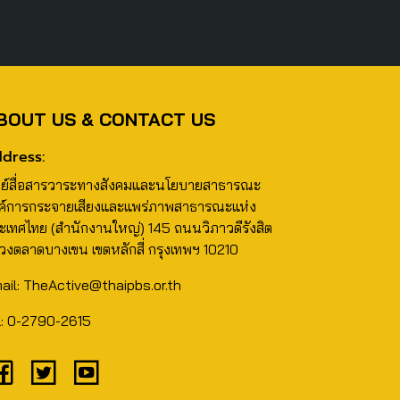
BOUT US & CONTACT US
dress:
นย์สื่อสารวาระทางสังคมและนโยบายสาธารณะ
ค์การกระจายเสียงและแพร่ภาพสาธารณะแห่ง
ะเทศไทย (สำนักงานใหญ่) 145 ถนนวิภาวดีรังสิต
วงตลาดบางเขน เขตหลักสี่ กรุงเทพฯ 10210
ail: TheActive@thaipbs.or.th
l: 0-2790-2615