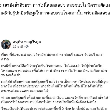
รั้ง เขายังย้ำด้วยว่า การไม่โหลดแอปฯ หมอชนะไม่มีความผิดแต่อ
นคดีกับผู้ปกปิดข้อมูลในการสอบสวนโรคเท่านั้น พร้อมติดแฮชแ