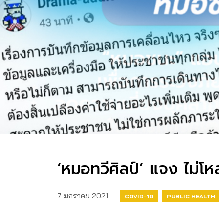
‘หมอทวีศิลป์’ แจง ไม่โ
7 มกราคม 2021
COVID-19
PUBLIC HEALTH