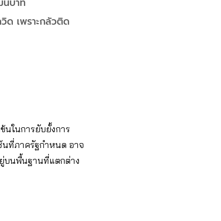
มื่นบาท
โควิด เพราะกลัวติด
ข้นในการยับยั้งการ
ชันที่ภาครัฐกำหนด อาจ
ู่บนพื้นฐานที่แตกต่าง