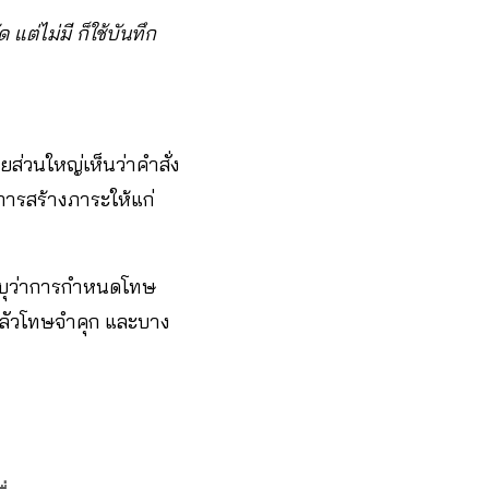
แต่ไม่มี ก็ใช้บันทึก
ยส่วนใหญ่เห็นว่าคำสั่ง
การสร้างภาระให้แก่
ะบุว่าการกำหนดโทษ
าะกลัวโทษจำคุก และบาง