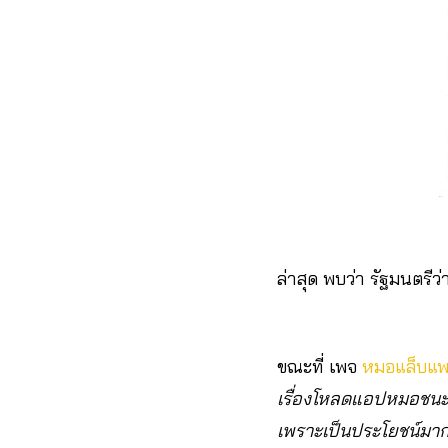
ล่าสุด พบว่า รัฐมนตร
ขณะที่ เพจ
หมอแล็บแพ
เรื่องโหลดแอปหมอชนะไม
เพราะเป็นประโยชน์มากต