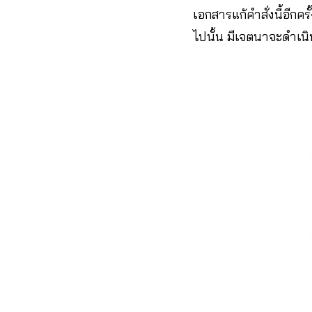
เอกสารแก้คำสั่งนี้อีกค
ไปนั้น มีเจตนาจะดำเนิ