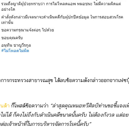
ีว่าการกระทรวงสาธารณสุข ได้ลบข้อความดังกล่าวออกจากเฟซบุ
นด้า
ก็โพสต์ข้อความว่า
“ล่าสุดคุณหมอทวีศิลป์ท่านขอชี้แจงเพิ่
่ได้ ก็คงไม่ถึงกับดำเนินคดีขนาดนั้นครับ ไม่ต้องกังวล แต่
่อเจ้าหน้าที่ในการบริหารจัดการโรคนี้ครับ”