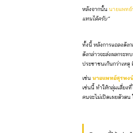
หลังจากนั้น
นายแพทย์ท
แทนได้ครับ”
ทั้งนี้ หลังการแถลงดัง
ดังกล่าวจะส่งผลกระทบ
ประชาชนเกินกว่าเหตุ อ
เช่น
นายแพทย์สุรพงษ์ 
เช่นนี้ ทำให้กลุ่มเสี่
คนจะไม่เปิดเผยตัวตน 