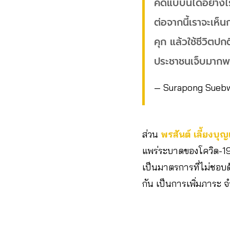
คิดแบบนี้ได้อย่างไ
ต่อจากนี้เราจะเห็น
คุก แล้วใช้ชีวิตปก
ประชาชนเจ็บมากพ
— Surapong Sueb
ส่วน
พรสันต์ เลี้ยงบุญ
แพร่ระบาดของโควิด-19
เป็นมาตรการที่ไม่ชอบด
กัน เป็นการเพิ่มภาระ