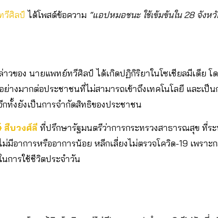
วีศิลป์
ได้โพสต์ข้อความ
“แอปหมอชนะ ใช้เข้มข้นใน 28 จังหวัด 
กล่าวของ นายแพทย์ทวีศิลป์ ได้เกิดปฏิกิริยาในโซเชียลมีเดีย โด
อย่างมากต่อประชาชนที่ไม่สามารถเข้าถึงเทคโนโลยี และเป็น
ีกทั้งยังเป็นการจำกัดสิทธิของประชาชน
สืบวงศ์ลี
ที่ปรึกษารัฐมนตรีว่าการกระทรวงสาธารณสุข ที่ร
ยงที่ไม่มีอาการหรืออาการน้อย หลีกเลี่ยงไม่ตรวจโควิด-19 เพร
ในการใช้ชีวิตประจำวัน