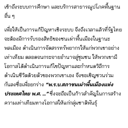
เข้าถึงระบบการศึกษา และบริการสาธารณูปโภคพื้นฐาน
อื่น ๆ
เพื่อให้เป็นการแก้ปัญหาเชิงระบบ จึงถึงเวลาแล้วที่รัฐไทย
จะต้องมีการรับรองสิทธิของชนเผ่าพื้นเมืองในฐานะ
พลเมือง ดำเนินการจัดสรรทรัพยากรให้แก่พวกเขาอย่าง
เท่าเทียม ตลอดจนกระจายอำนาจสู่ชุมชน ให้พวกเขามี
โอกาสได้ดำเนินการแก้ไขปัญหาและกำหนดวิถีการ
ดำเนินชีวิตด้วยตัวของพวกเขาเอง จึงขอเชิญชวนร่วม
กันลงชื่อเพื่อยกร่าง
“พ.ร.บ.สภาชนเผ่าพื้นเมืองแห่ง
ประเทศไทย พ.ศ. …”
ซึ่งจะถือเป็นก้าวสำคัญในการสร้าง
ความเท่าเทียมทางโอกาสให้แก่กลุ่มชาติพันธุ์