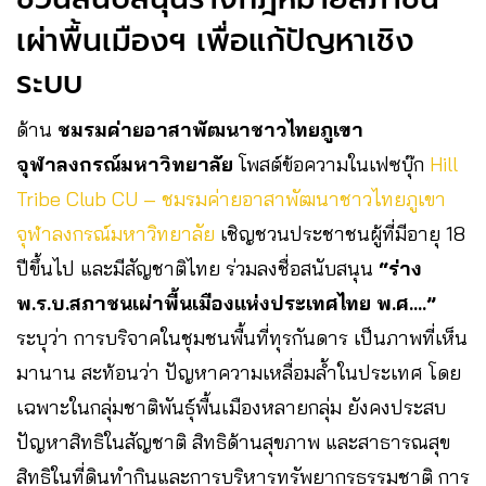
เผ่าพื้นเมืองฯ เพื่อแก้ปัญหาเชิง
ระบบ
ด้าน
ชมรมค่ายอาสาพัฒนาชาวไทยภูเขา
จุฬาลงกรณ์มหาวิทยาลัย
โพสต์ข้อความในเฟซบุ๊ก
Hill
Tribe Club CU – ชมรมค่ายอาสาพัฒนาชาวไทยภูเขา
จุฬาลงกรณ์มหาวิทยาลัย
เชิญชวนประชาชนผู้ที่มีอายุ 18
ปีขึ้นไป และมีสัญชาติไทย ร่วมลงชื่อสนับสนุน
“ร่าง
พ.ร.บ.สภาชนเผ่าพื้นเมืองแห่งประเทศไทย พ.ศ….”
ระบุว่า การบริจาคในชุมชนพื้นที่ทุรกันดาร เป็นภาพที่เห็น
มานาน สะท้อนว่า ปัญหาความเหลื่อมล้ำในประเทศ โดย
เฉพาะในกลุ่มชาติพันธุ์พื้นเมืองหลายกลุ่ม ยังคงประสบ
ปัญหาสิทธิในสัญชาติ สิทธิด้านสุขภาพ และสาธารณสุข
สิทธิในที่ดินทำกินและการบริหารทรัพยากรธรรมชาติ การ