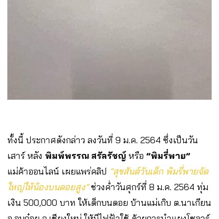
ทั้งนี้ ประกาศดังกล่าว ลงวันที่ 9 ม.ค. 2564 ซึ่งเป็นวัน
เสาร์ หลัง
พิมพ์พรรณ สรัลรัชญ์
หรือ
“พิมรี่พาย”
แม่ค้าออนไลน์ เผยแพร่คลิป
“สุขสันต์วันเด็ก พิมรี่พายจัด
ใหญ่ให้น้องบนดอยสูง”
ช่วงค่ำวันศุกร์ที่ 8 ม.ค. 2564 ทุ่ม
เงิน 500,000 บาท ให้เด็กบนดอย บ้านแม่เกิบ ต.นาเกียน
อ.อมก๋อย จ.เชียงใหม่ ให้มีไฟฟ้าใช้ ด้วยการนำแผงโซลาร์