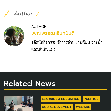
Author
AUTHOR
เพ็ญพรรณ อินทปันตี
อดีตนักกิจกรรม รักการอ่าน งานเขียน ว่ายน้ำ
และเล่นกับแมว
Related News
LEARNING & EDUCATION
POLITICS
SOCIAL MOVEMENT
WELFARE