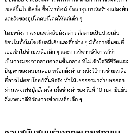
เซลล์ขึ้นไปติดตั้ง ซื้อโทรทัศน์ จัดหาอุปกรณ์สร้างแปลงผัก
และสิ่งของอุปโภคบริโภคให้แก่เด็ก ๆ
โดยหลังการเผยแพร่คลิปดังกล่าว ก็กลายเป็นประเด็น
ร้อนในทั้งในโซเชียลมีเดียและสื่อต่าง ๆ มีทั้งการชื่นชมที่
เธอเข้าไปช่วยเหลือเด็ก ๆ และการวิพากษ์วิจารณ์ว่า
เป็นการมองจากสายตาคนชั้นกลาง ที่ไม่เข้าใจวิถีชีวิตและ
ปัญหาของคนบนดอย พร้อมตั้งคำถามถึงวิธีการช่วยเหลือ
ที่อาจไม่ตอบโจทย์ที่แท้จริง ทำให้เธอออกมาถ่ายทอดสด
ผ่านเพจเฟซบุ๊กอีกครั้ง เมื่อช่วงค่ำของวันที่ 10 ม.ค. ยืนยัน
ถึงเจตนาดีที่ต้องการช่วยเหลือเด็ก ๆ
ชวนสนับสนุนร่างกฎหมายสภาชน