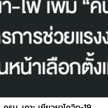
ครม. เคาะ เยียวยาโควิด-19