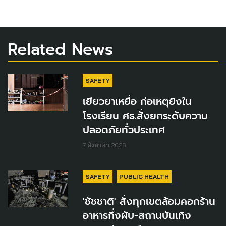
Related News
SAFETY
เยียวยาเหยื่อ ก่อเหตุยิงใน
โรงเรียน ศธ.สั่งยกระดับความ
ปลอดภัยทั่วประเทศ
7 สิงหาคม 2026
SAFETY
PUBLIC HEALTH
'ชัชชาติ' สั่งทุกเขตล้อมคอกร้าน
อาหารกึ่งผับ-สถานบันเทิง