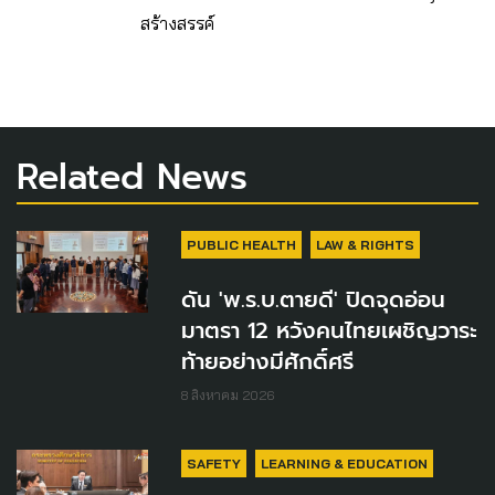
สร้างสรรค์
Related News
PUBLIC HEALTH
LAW & RIGHTS
ดัน 'พ.ร.บ.ตายดี' ปิดจุดอ่อน
มาตรา 12 หวังคนไทยเผชิญวาระ
ท้ายอย่างมีศักดิ์ศรี
8 สิงหาคม 2026
SAFETY
LEARNING & EDUCATION