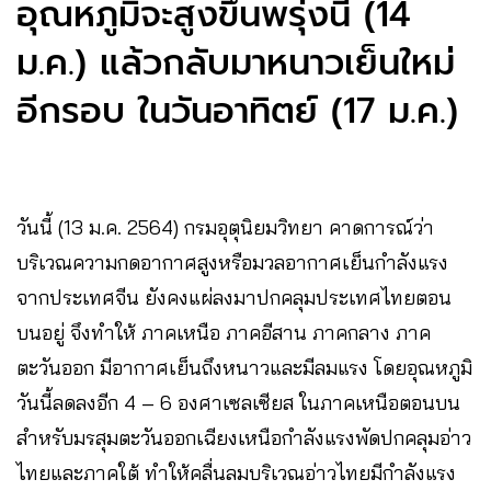
อุณหภูมิจะสูงขึ้นพรุ่งนี้ (14
ม.ค.) แล้วกลับมาหนาวเย็นใหม่
อีกรอบ ในวันอาทิตย์ (17 ม.ค.)
วันนี้ (13 ม.ค. 2564) กรมอุตุนิยมวิทยา คาดการณ์ว่า
บริเวณความกดอากาศสูงหรือมวลอากาศเย็นกำลังแรง
จากประเทศจีน ยังคงแผ่ลงมาปกคลุมประเทศไทยตอน
บนอยู่ จึงทำให้ ภาคเหนือ ภาคอีสาน ภาคกลาง ภาค
ตะวันออก มีอากาศเย็นถึงหนาวและมีลมแรง โดยอุณหภูมิ
วันนี้ลดลงอีก 4 – 6 องศาเซลเซียส ในภาคเหนือตอนบน
สำหรับมรสุมตะวันออกเฉียงเหนือกำลังแรงพัดปกคลุมอ่าว
ไทยและภาคใต้ ทำให้คลื่นลมบริเวณอ่าวไทยมีกำลังแรง