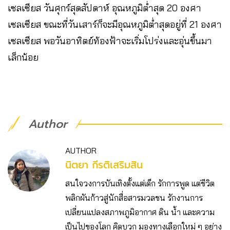
เซลเซียส วันศุกร์สุดสัปดาห์ อุณหภูมิต่ำสุด 20 องศา
เซลเซียส ขณะที่วันเสาร์ก็จะมีอุณหภูมิต่ำสุดอยู่ที่ 21 องศา
เซลเซียส พอวันอาทิตย์ท้องฟ้าจะเริ่มโปร่งและอุ่นขึ้นมา
เล็กน้อย
Author
AUTHOR
นิตยา กีรติเสริมสิน
สนใจวงการบันเทิงตั้งแต่เด็ก รักการพูด แต่ชีวิต
พลิกผันก้าวสู่นักสื่อสารมวลชน รักงานการ
เปลี่ยนแปลงสภาพภูมิอากาศ ดิน น้ำ และความ
เป็นไปของโลก คิดบวก มองทางเลือกใหม่ ๆ อย่าง