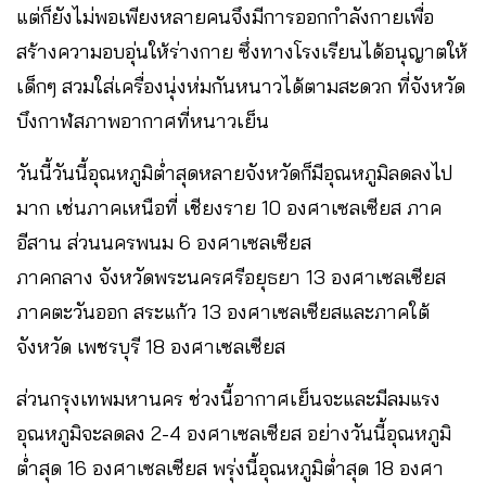
แต่ก็ยังไม่พอเพียงหลายคนจึงมีการออกกำลังกายเพื่อ
สร้างความอบอุ่นให้ร่างกาย ซึ่งทางโรงเรียนได้อนุญาตให้
เด็กๆ สวมใส่เครื่องนุ่งห่มกันหนาวได้ตามสะดวก ที่จังหวัด
บึงกาฬสภาพอากาศที่หนาวเย็น
วันนี้วันนี้อุณหภูมิต่ำสุดหลายจังหวัดก็มีอุณหภูมิลดลงไป
มาก เช่นภาคเหนือที่ เชียงราย 10 องศาเซลเซียส ภาค
อีสาน ส่วนนครพนม 6 องศาเซลเซียส
ภาคกลาง จังหวัดพระนครศรีอยุธยา 13 องศาเซลเซียส
ภาคตะวันออก สระแก้ว 13 องศาเซลเซียสและภาคใต้
จังหวัด เพชรบุรี 18 องศาเซลเซียส
ส่วนกรุงเทพมหานคร ช่วงนี้อากาศเย็นจะและมีลมแรง
อุณหภูมิจะลดลง 2-4 องศาเซลเซียส อย่างวันนี้อุณหภูมิ
ต่ำสุด 16 องศาเซลเซียส พรุ่งนี้อุณหภูมิต่ำสุด 18 องศา