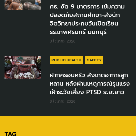
ศธ. งัด 9 มาตรการ เข้มความ
ปลอดภัยสถานศึกษา-ส่งนัก
จิตวิทยาประกบวันเปิดเรียน
รร.เทพศิรินทร์ นนทบุรี
8 สิงหาคม 2026
PUBLIC HEALTH
SAFETY
ฝากครอบครัว สังเกตอาการลูก
หลาน หลังผ่านเหตุการณ์รุนแรง
เฝ้าระวังเสี่ยง PTSD ระยะยาว
8 สิงหาคม 2026
TAG