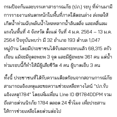
กรมป้องกันและบรรเทาสาธารณภัย (ปภ.) ระบุ ที่ผ่านมามี
การรายงานฝนตกหนักในพื้นที่ภาคใต้ตอนล่าง ส่งผลให้
เกิดน้ำท่วมฉับพลันน้ำไหลหลากน้ำล้นตลิ่ง และคลื่นลม
แรงในพื้นที่ 4 จังหวัด ตั้งแต่ วันที่ 4 ม.ค. 2564 – 13 ม.ค.
2564 ปัจจุบันพบว่า มี 32 อำเภอ 193 ตำบล 1,047
หมู่บ้าน โดยมีประชาชนได้รับผลกระทบแล้ว 68,315 ครัว
เรือน แม้จะมีจุดอพยพ 3 จุด และมีผู้อพยพ 361 คน แต่น้ำ
ท่วมรอบนี้ก็ทำให้มีผู้เสียชีวิต 4 คน ผู้บาดเจ็บ 3 คน
ทั้งนี้ ประชาชนที่ได้รับความเดือดร้อนจากสถานการณ์ภัย
สามารถแจ้งเหตุและขอความช่วยเหลือทางไลน์ “ปภ.รับ
แจ้งเหตุ1784” โดยเพิ่มเพื่อน Line ID @1784DDPM รวม
ถึงสายด่วนนิรภัย 1784 ตลอด 24 ชั่วโมง เพื่อประสาน
ให้การช่วยเหลือโดยด่วนต่อไป