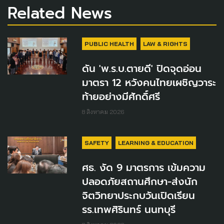
Related News
PUBLIC HEALTH
LAW & RIGHTS
ดัน 'พ.ร.บ.ตายดี' ปิดจุดอ่อน
มาตรา 12 หวังคนไทยเผชิญวาระ
ท้ายอย่างมีศักดิ์ศรี
8 สิงหาคม 2026
SAFETY
LEARNING & EDUCATION
ศธ. งัด 9 มาตรการ เข้มความ
ปลอดภัยสถานศึกษา-ส่งนัก
จิตวิทยาประกบวันเปิดเรียน
รร.เทพศิรินทร์ นนทบุรี