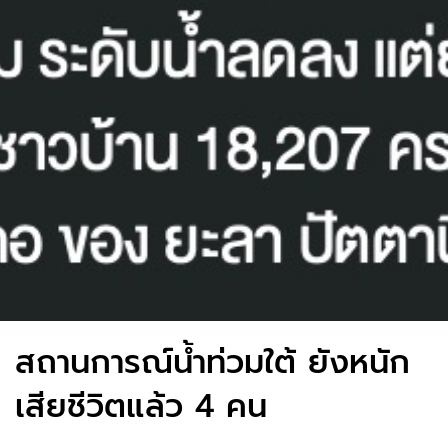
สถานการณ์น้ำท่วมใต้ ยังหนัก
เสียชีวิตแล้ว 4 คน