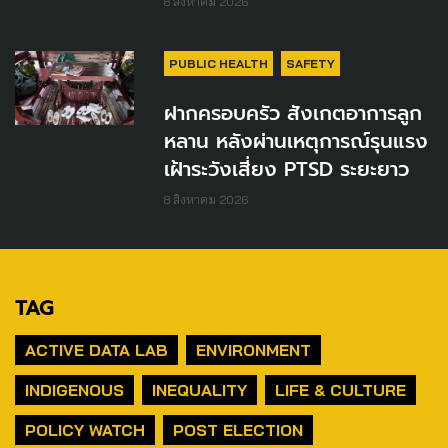
8 สิงหาคม 2026
PUBLIC HEALTH
SAFETY
ฝากครอบครัว สังเกตอาการลูก
หลาน หลังผ่านเหตุการณ์รุนแรง
เฝ้าระวังเสี่ยง PTSD ระยะยาว
8 สิงหาคม 2026
TAG
ACTIVE DATA LAB
ENVIRONMENT
INDIGENOUS
INEQUALITY
LIFE & CULTURE
POLICY WATCH
POST ELECTION