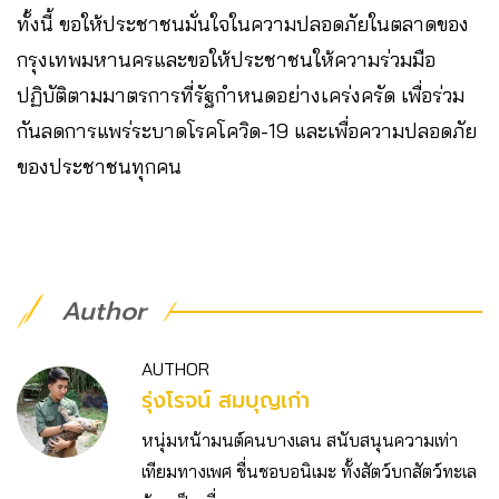
ทั้งนี้ ขอให้ประชาชนมั่นใจในความปลอดภัยในตลาดของ
กรุงเทพมหานครและขอให้ประชาชนให้ความร่วมมือ
ปฏิบัติตามมาตรการที่รัฐกำหนดอย่างเคร่งครัด เพื่อร่วม
กันลดการแพร่ระบาดโรคโควิด-19 และเพื่อความปลอดภัย
ของประชาชนทุกคน
Author
AUTHOR
รุ่งโรจน์ สมบุญเก่า
หนุ่มหน้ามนต์คนบางเลน สนับสนุนความเท่า
เทียมทางเพศ ชื่นชอบอนิเมะ ทั้งสัตว์บกสัตว์ทะเล