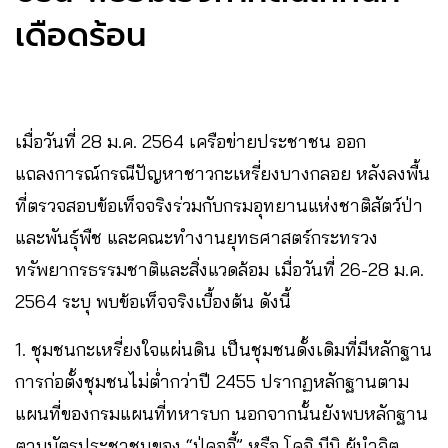
เดือดร้อน
เมื่อวันที่ 28 ม.ค. 2564 เครือข่ายประชาชน ออก
แถลงการณ์กรณีปัญหาชาวกะเหรี่ยงบางกลอย หลังลงพื้น
ที่ตรวจสอบข้อเท็จจริงร่วมกับกรมอุทยานแห่งชาติสัตว์ป่า
และพันธุ์พืช และคณะทำงานยุทธศาสตร์กระทรวง
ทรัพยากรธรรมชาติและสิ่งแวดล้อม เมื่อวันที่ 26-28 ม.ค.
2564 ระบุ พบข้อเท็จจริงเบื้องต้น ดังนี้
1. ชุมชนกะเหรี่ยงใจแผ่นดิน เป็นชุมชนดั้งเดิมที่มีหลักฐาน
การก่อตั้งชุมชนไม่ต่ำกว่าปี 2455 ปรากฏหลักฐานตาม
แผนที่ของกรมแผนที่ทหารบก นอกจากนั้นยังพบหลักฐาน
ตามบัตรประชาชนของ “ปู่คออี้” หรือ โคอิ มีมิ ผู้นำจิต