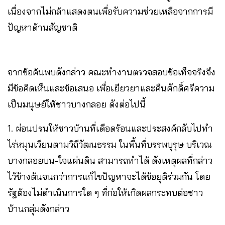
เนื่องจากไม่กล้าแสดงตนเพื่อรับความช่วยเหลือจากการมี
ปัญหาด้านสัญชาติ
จากข้อค้นพบดังกล่าว คณะทำงานตรวจสอบข้อเท็จจริงจึง
มีข้อคิดเห็นและข้อเสนอ เพื่อเยียวยาและคืนศักดิ์ศรีความ
เป็นมนุษย์ให้ชาวบางกลอย ดังต่อไปนี้
1. ผ่อนปรนให้ชาวบ้านที่เดือดร้อนและประสงค์กลับไปทำ
ไร่หมุนเวียนตามวิถีวัฒนธรรม ในพื้นที่บรรพบุรุษ บริเวณ
บางกลอยบน-ใจแผ่นดิน สามารถทำได้ ดังเหตุผลที่กล่าว
ไว้ข้างต้นจนกว่าการแก้ไขปัญหาจะได้ข้อยุติร่วมกัน โดย
รัฐต้องไม่ดำเนินการใด ๆ ที่ก่อให้เกิดผลกระทบต่อชาว
บ้านกลุ่มดังกล่าว