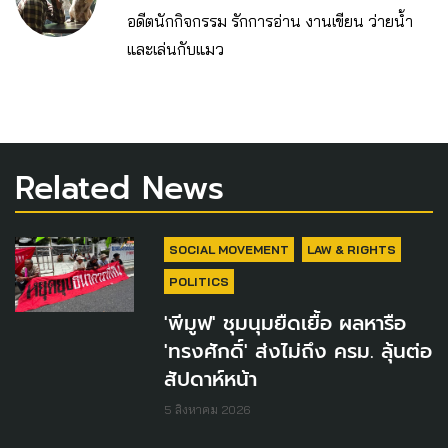
อดีตนักกิจกรรม รักการอ่าน งานเขียน ว่ายน้ำ
และเล่นกับแมว
Related News
SOCIAL MOVEMENT
LAW & RIGHTS
POLITICS
'พีมูฟ' ชุมนุมยืดเยื้อ ผลหารือ
'ทรงศักดิ์' ส่งไม่ถึง ครม. ลุ้นต่อ
สัปดาห์หน้า
5 สิงหาคม 2026