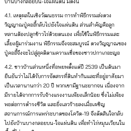
บ้านบางกลอยบน-ใจแผ่นดิน มีดังนี้
4.1. เหตุผลในเชิงวัฒนธรรม การทำพิธีกรรมส่งดวง
วิญญาณปู่คออี้กลับไปยังใจแผ่นดิน ส่วนสำคัญคือลูก
หลานต้องปลูกข้าวไร่ด้วยตนเอง เพื่อใช้ในพิธีกรรมและ
เลี้ยงผู้มาร่วมงาน พิธีกรรมจึงจะสมบูรณ์ ดวงวิญญาณของ
ปู่คออี้จึงจะไปสู่สุคติตามความเชื่อของชาวปกาเกอะญอ
4.2. ชาวบ้านส่วนหนึ่งที่อพยพตั้งแต่ปี 2539 เป็นต้นมา
ยืนยันว่าไม่ได้รับการจัดสรรที่ดินทำกินและที่อยู่อาศัยมา
เป็นเวลานานกว่า 20 ปี พวกเขามีฐานะยากจน เนื่องจาก
มีรายได้จากการรับจ้างแรงงานเพียงเล็กน้อย ซึ่งไม่เพียง
พอต่อการดำรงชีวิต และยิ่งเลวร้ายลงเมื่อเผชิญ
สถานการณ์การแพร่ระบาดของโควิด-19 จึงตัดสินใจกลับ
ไปยังบ้านบางกลอยบน-ใจแผ่นดิน เพื่อทำไร่หมุนเวียนใน