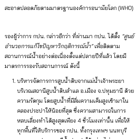
สะอาดปลอดภัยตามมาตรฐานองค์การอนามัยโลก (WHO)
รองผู้ว่าการ กปน. กล่าวอีกว่า ที่ผ่านมา กปน. ได้ตั้ง
“ศูนย์
อำนวยการแก้ไขปัญหาวิกฤติการณ์น้ำ”
เพื่อติดตาม
สถานการณ์น้ำอย่างต่อเนื่องตั้งแต่ปลายปีที่แล้ว โดยมี
มาตรการรองรับสถานการณ์ ดังนี้
บริหารจัดการการสูบน้ำดิบจากแม่น้ำเจ้าพระยา
บริเวณสถานีสูบน้ำดิบสำแล อ.เมือง จ.ปทุมธานี ด้วย
ความรัดกุม โดยสูบน้ำที่มีลิ่มความเค็มสูงเข้ามาใน
คลองประปาให้น้อยที่สุด ซึ่งความสามารถในการ
หลบเลี่ยงทำได้สูงสุดเพียง 4 ชั่วโมงเท่านั้น เพื่อให้
ทุกพื้นที่ให้บริการของ กปน. ทั้งกรุงเทพฯ นนทบุรี