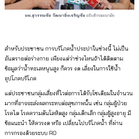
นพ.สุวรรณชัย วัฒนายิ่งเจริญชัย
อธิบดีกรมอนามัย
สำหรับประชาชน การบริโภคน้ำประปาในช่วงนี้ ไม่เป็น
อันตรายต่อร่างกาย เพียงแต่ว่าช่วงไหนถ้าได้ติดตาม
ข้อมูลว่าน้ำทะเลหนุนสูง ก็ควร งด เลี่ยงในการใช้น้ำ
อุปโภคบริโภค
แต่ประชาชนกลุ่มเสี่ยงที่ไวต่อการได้รับโซเดียมในจำนวน
มากที่อาจจะส่งผลกระทบต่อสุขภาพนั้น เช่น กลุ่มผู้ป่วย
โรคไต โรคความดันโลหิตสูง กลุ่มเด็กเล็ก กลุ่มผู้สูงอายุ มี
ข้อแนะนำ ให้ควรงด หรือ เปลี่ยนไปบริโภคน้ำ ที่ผ่าน
การกรองด้วยระบบ RO