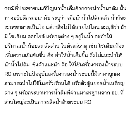
กรณีที่ประชาชนแก้ปัญหาน้ำเค็มด้วยการนำน้ำมาต้ม นั้น
ทางอธิบดีกรมอนามัย ระบุว่า เมื่อนำน้ำไปต้มแล้ว น้ำก็จะ
ระเหยกลายเป็นไอ แต่เกลือไม่ได้หายไปไหน สมมุติว่า ถ้า
มี โซเดียม คลอไรด์ แร่ธาตุต่าง ๆ อยู่ในน้ำ จะทำให้
ปริมาณน้ำน้อยลง สัดส่วน ในตัวแร่ธาตุ เช่น โซเดียมก็จะ
เพิ่มความเข้มข้นขึ้น คือ ทำให้น้ำเค็มขึ้น ถึงไม่แนะนำให้
นำน้ำไปต้ม ซึ่งคำแนะนำ คือ ให้ใช้เครื่องกรองน้ำระบบ
RO เพราะในปัจจุบันเครื่องกรองน้ำระบบนี้มีราคาถูกลง
สามารถนำไปใช้ในครัวเรือนได้ หรือตัวตู้หยอดน้ำเหรียญ
ต่าง ๆ หรือกระบวนการน้ำดื่มที่ผ่านมาตรฐานจาก อย. ที่
ส่วนใหญ่จะเป็นการผลิตน้ำด้วยระบบ RO