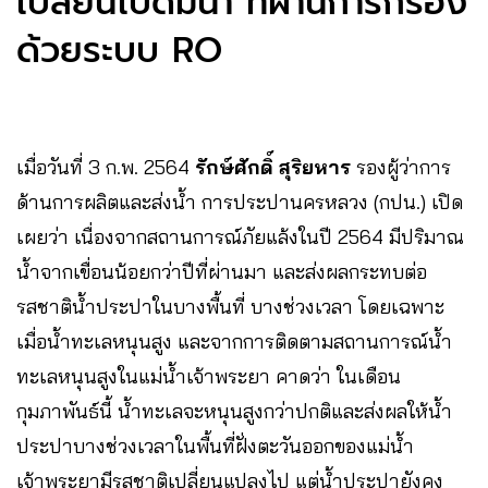
เปลี่ยนไปดื่มน้ำ ที่ผ่านการกรอง
ด้วยระบบ RO
เมื่อวันที่​ 3​ ก.พ.​ 2564​
รักษ์ศักดิ์ สุริยหาร
รองผู้ว่าการ
ด้านการผลิตและส่งน้ำ การประปานครหลวง (กปน.) เปิด
เผยว่า เนื่องจากสถานการณ์ภัยแล้งในปี 2564 มีปริมาณ
น้ำจากเขื่อนน้อยกว่าปีที่ผ่านมา และส่งผลกระทบต่อ
รสชาติน้ำประปาในบางพื้นที่ บางช่วงเวลา โดยเฉพาะ
เมื่อน้ำทะเลหนุนสูง และจากการติดตามสถานการณ์น้ำ
ทะเลหนุนสูงในแม่น้ำเจ้าพระยา คาดว่า ในเดือน
กุมภาพันธ์นี้ น้ำทะเลจะหนุนสูงกว่าปกติและส่งผลให้น้ำ
ประปาบางช่วงเวลาในพื้นที่ฝั่งตะวันออกของแม่น้ำ
เจ้าพระยามีรสชาติเปลี่ยนแปลงไป แต่น้ำประปายังคง