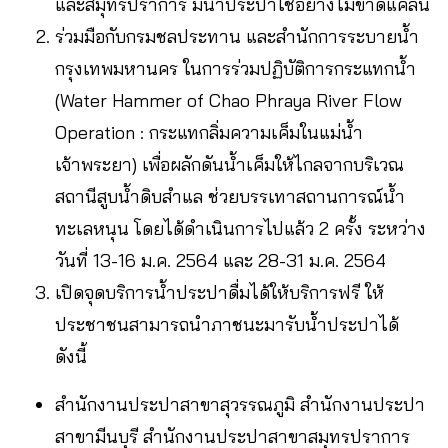
และสมุทรปราการ มีน้ำประปาใช้อย่างไม่ขาดแคลน
ร่วมมือกับกรมชลประทาน และสำนักการระบายน้ำ
กรุงเทพมหานคร ในการร่วมปฏิบัติการกระแทกน้ำ
(Water Hammer of Chao Phraya River Flow
Operation : กระแทกลิ่มความเค็มในแม่น้ำ
เจ้าพระยา) เพื่อผลักดันน้ำเค็มให้ไกลจากบริเวณ
สถานีสูบน้ำดิบสำแล ช่วยบรรเทาสถานการณ์น้ำ
ทะเลหนุน โดยได้ดำเนินการไปแล้ว 2 ครั้ง ระหว่าง
วันที่ 13-16 ม.ค. 2564 และ 28-31 ม.ค. 2564
เปิดจุดบริการน้ำประปาดื่มได้ให้บริการฟรี ให้
ประชาชนสามารถนำภาชนะมารับน้ำประปาได้
ดังนี้
สำนักงานประปาสาขาสุวรรณภูมิ สำนักงานประปา
สาขามีนบุรี สำนักงานประปาสาขาสมุทรปราการ