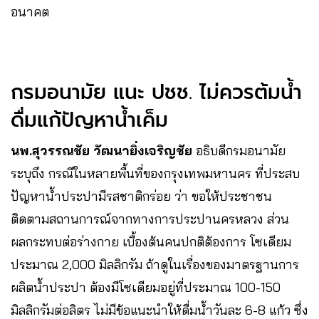
อนาคต
กรมอนามัย แนะ ปชช. ไม่ควรต้มน้ำ
ดื่มแก้ปัญหาน้ำเค็ม
นพ.สุวรรณชัย วัฒนายิ่งเจริญชัย
อธิบดีกรมอนามัย
ระบุถึง กรณีในหลายพื้นที่ของกรุงเทพมหานคร ที่ประสบ
ปัญหาน้ำประปามีรสชาติกร่อย ว่า ขอให้ประชาชน
ติดตามสถานการณ์จากทางการประปานครหลวง ส่วน
ผลกระทบต่อร่างกาย เบื้องต้นคนปกติต้องการ โซเดียม
ประมาณ 2,000 มิลลิกรัม ถ้าดูในเรื่องของมาตรฐานการ
ผลิตน้ำประปา ต้องมีโซเดียมอยู่ที่ประมาณ 100-150
มิลลิกรัมต่อลิตร ไม่มีข้อแนะนำให้ดื่มน้ำวันละ 6-8 แก้ว ซึ่ง