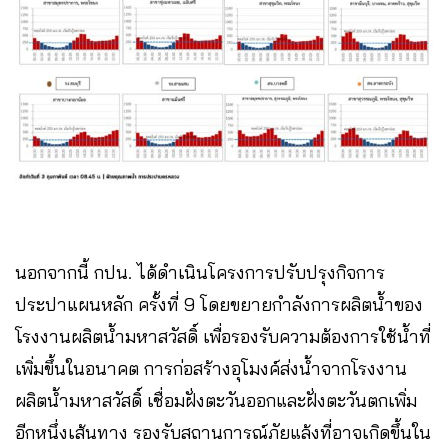
นอกจากนี้ กปน. ได้ดำเนินโครงการปรับปรุงกิจการ
ประปาแผนหลัก ครั้งที่ 9 โดยขยายกำลังการผลิตน้ำของ
โรงงานผลิตน้ำมหาสวัสดิ์ เพื่อรองรับความต้องการใช้น้ำที่
เพิ่มขึ้นในอนาคต การก่อสร้างอุโมงค์ส่งน้ำจากโรงงาน
ผลิตน้ำมหาสวัสดิ์ เชื่อมฝั่งตะวันออกและฝั่งตะวันตกเพิ่ม
อีกหนึ่งเส้นทาง รองรับสถานการณ์ภัยแล้งที่อาจเกิดขึ้นใน