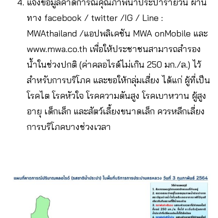
แจ้งข้อมูลคาดการณ์คุณภาพน้ำประปารายวัน ผ่าน
ทาง facebook / twitter /IG / Line :
MWAthailand /แอปพลิเคชัน MWA onMobile และ
www.mwa.co.th เพื่อให้ประชาชนสามารถสำรอง
น้ำในช่วงปกติ (ค่าคลอไรด์ไม่เกิน 250 มก./ล.) ไว้
สำหรับการบริโภค และขอให้กลุ่มเสี่ยง ได้แก่ ผู้ที่เป็น
โรคไต โรคหัวใจ โรคความดันสูง โรคเบาหวาน ผู้สูง
อายุ เด็กเล็ก และสัตว์เลี้ยงขนาดเล็ก ควรหลีกเลี่ยง
การบริโภคบางช่วงเวลา