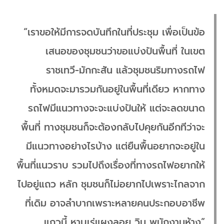
“เราขอให้มีการจดบันทึกในที่ประชุม เพื่อเป็นข้อ
เสนอของชุมชนว่าขอแบ่งปันพื้นที่ ในเขต
ราชเทวี-มักกะสัน แล้วชุมชนริมทางรถไฟ
ทั้งหมดจะมารวมกันอยู่ในพื้นที่เดียว หากทาง
รถไฟมีแนวทางจะจะแบ่งปันให้ แต่จะลดขนาด
พื้นที่ ทางชุมชนก็จะต้องกลับไปคุยกันอีกทีว่าจะ
มีแนวทางอย่างไรบ้าง แต่ยืนพื้นอยากจะอยู่ใน
พื้นที่แนวราบ รวมไปถึงเรื่องที่ทางรถไฟอยากให้
ไปอยู่แถว หลัก ชุมชนก็ไม่อยากไปเพราะไกลจาก
ที่เดิม อาจลำบากเพราะหลายคนประกอบอาชีพ
แถวนี้ หาบเร่แผงลอย วิน พนักงานห้าง”