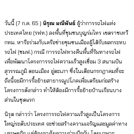
วันนี้ (7 ก.ค. 65 )
นิรุฒ มณีพันธ์
ผู้ว่าการรถไฟแห่ง
ประเทศไทย (รฟท.) ลงพื้นที่ชุมชนบุญร่มไทร เขตราชเทวี
กทม. หารือร่วมกับเครือข่ายชุมชนเมืองผู้ได้รับผลกระทบ
รถไฟ (ชมฟ.) กรณี การรถไฟทวงคืนพื้นที่ริมทางรถไฟ
เพื่อพัฒนาโครงการรถไฟความเร็วสูงเชื่อม 3 สนามบิน
สุวรรณภูมิ ดอนเมือง อู่ตะเภา ซึ่งในเดือนกรกฎาคมที่จะ
ถึงนี้จะมีการรื้อย้ายสาธารณูปโภคเพื่อเตรียมก่อสร้าง
โครงการดังกล่าว ทำให้ต้องมีการรื้อย้ายบ้านเรือนบาง
ส่วนในชุดแรก
นิรุต กล่าวว่า โครงการรถไฟความเร็วสูงเป็นโครงการ
ใหญ่ระดับประเทศ จะช่วยสร้างความเจริญและมูลค่าทาง
เศรษฐกิจ แต่ต้องอาศัยความร่วมมือกัน โดยเฉพาะ