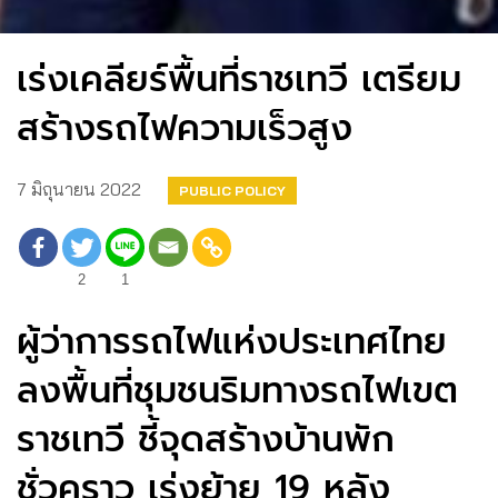
เร่งเคลียร์พื้นที่ราชเทวี เตรียม
สร้างรถไฟความเร็วสูง
7 มิถุนายน 2022
PUBLIC POLICY
2
1
ผู้ว่าการรถไฟแห่งประเทศไทย
ลงพื้นที่ชุมชนริมทางรถไฟเขต
ราชเทวี ชี้จุดสร้างบ้านพัก
ชั่วคราว เร่งย้าย 19 หลัง