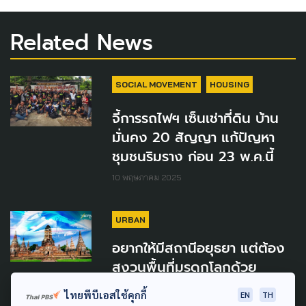
Related News
SOCIAL MOVEMENT
HOUSING
จี้การรถไฟฯ เซ็นเช่าที่ดิน บ้าน
มั่นคง 20 สัญญา แก้ปัญหา
ชุมชนริมราง ก่อน 23 พ.ค.นี้
10 พฤษภาคม 2025
URBAN
อยากให้มีสถานีอยุธยา แต่ต้อง
สงวนพื้นที่มรดกโลกด้วย
1 ตุลาคม 2023
ไทยพีบีเอสใช้คุกกี้
EN
TH