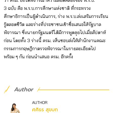
ว่า ครม. ยังได้พิจารณาความสอดคล้องของ พ.ร.บ.
3 ฉบับ คือ พ.ร.บ.การศึกษาแห่งชาติ ที่กระทรวง
ศึกษาธิการเป็นผู้ดำเนินการ, ร่าง พ.ร.บ.ส่งเสริมการเรียน
รู้ตลอดชีวิต และร่างที่ประชาชนเข้าชื่อเสนอให้รัฐบาล
พิจารณา ซึ่งนายกรัฐมนตรีได้มีการพูดคุยไปเมื่อสัปดาห์
ก่อน โดยทั้ง 3 ร่างนี้ ครม. เห็นชอบส่งให้สำนักงานคณะ
กรรมการกฤษฎีกาตรวจพิจารณาในรายละเอียดไป
พร้อม ๆ กัน ก่อนนำเสนอ ครม. อีกครั้ง
Author
AUTHOR
ศศิธร สุขบท