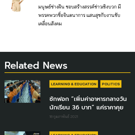
มนุษย์ช่างฝัน ชอบสร้างสรรค์ข่าวเชิงบวก มี
พรรคพวกชื่อจินตนาการ แสนสุขกับงานขับ
เคลื่อนสังคม
Related News
LEARNING & EDUCATION
POLITICS
ซักฟอก “เพิ่มค่าอาหารกลางวัน
นักเรียน 36 บาท” แค่ราคาคุย
18 กุมภาพันธ์ 2021