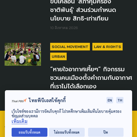
ขับเคลื่อน 'สภาคุ้มครอง
ชาติพันธุ์' ส่วนร่วมกำหนด
นโยบาย สิทธิ-เท่าเทียม
10 สิงหาคม 2026
SOCIAL MOVEMENT
LAW & RIGHTS
URBAN
“หายใจอากาศเหี้ยๆ” กิจกรรม
ชวนคนเมืองตั้งคำถามกับอากาศ
ที่เราไม่ได้เลือกเอง
9 สิงหาคม 2026
ไทยพีบีเอสใช้คุกกี้
EN
TH
เว็บไซต์ของเรามีการจัดเก็บคุกกี้ โปรดศึกษาเพิ่มเติมที่นโยบายคุ้มครอง
ข้อมูลส่วนบุคคล
เพิ่มเติม
TAG
ยอมรับทั้งหมด
ไม่ยอมรับทั้งหมด
ปิด