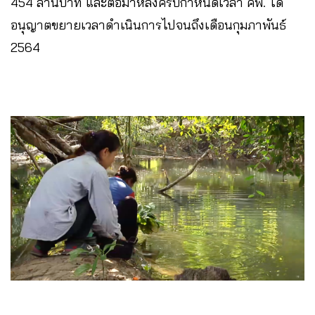
454 ล้านบาท และต่อมาหลังครบกำหนดเวลา คพ. ได้
อนุญาตขยายเวลาดำเนินการไปจนถึงเดือนกุมภาพันธ์
2564