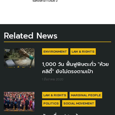
และเล่นกับแมว
Related News
ENVIRONMENT
LAW & RIGHTS
1,000 วัน ฟื้นฟูพิษตะกั่ว "ห้วย
คลิตี้" ยังไม่ตรงตามเป้า
1 ธันวาคม 2020
LAW & RIGHTS
MARGINAL PEOPLE
POLITICS
SOCIAL MOVEMENT