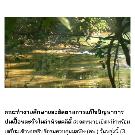
คณะทำงานศึกษาและติดตามการแก้ไขปัญหาการ
ปนเปื้อนตะกั่วในลำห้วยคลิตี้
ส่งจดหมายเปิดผนึกพร้อม
เตรียมเข้าพบอธิบดีกรมควบคุมมลพิษ (คพ.) วันพรุ่งนี้ (3