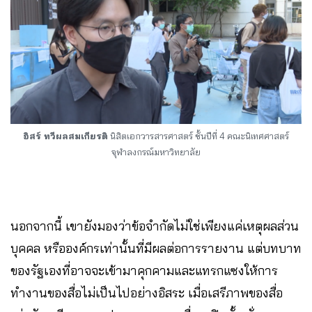
อิสร์ ทวีผลสมเกียรติ
นิสิตเอกวารสารศาสตร์ ชั้นปีที่ 4 คณะนิเทศศาสตร์
จุฬาลงกรณ์มหาวิทยาลัย
นอกจากนี้ เขายังมองว่าข้อจำกัดไม่ใช่เพียงแค่เหตุผลส่วน
บุคคล หรือองค์กรเท่านั้นที่มีผลต่อการรายงาน แต่บทบาท
ของรัฐเองที่อาจจะเข้ามาคุกคามและแทรกแซงให้การ
ทำงานของสื่อไม่เป็นไปอย่างอิสระ เมื่อเสรีภาพของสื่อ