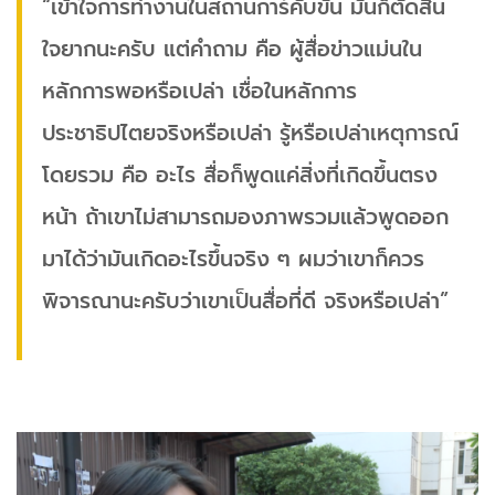
“เข้าใจการทำงานในสถานการ์คับขัน มันก็ตัดสิน
ใจยากนะครับ แต่คำถาม คือ ผู้สื่อข่าวแม่นใน
หลักการพอหรือเปล่า เชื่อในหลักการ
ประชาธิปไตยจริงหรือเปล่า รู้หรือเปล่าเหตุการณ์
โดยรวม คือ อะไร สื่อก็พูดแค่สิ่งที่เกิดขึ้นตรง
หน้า ถ้าเขาไม่สามารถมองภาพรวมแล้วพูดออก
มาได้ว่ามันเกิดอะไรขึ้นจริง ๆ ผมว่าเขาก็ควร
พิจารณานะครับว่าเขาเป็นสื่อที่ดี จริงหรือเปล่า”