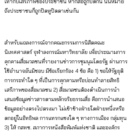
เท่ากับเสรีภาพของประชาชน หากสื่อถูกปิดกั้น นั่นหมาย
ถึงประชาชนก็ถูกปิดหูปิดตาเช่นกัน
สำหรับแถลงการณ์จากคณะกรรมการนิสิตคณะ
นิเทศศาสตร์ จุฬาลงกรณ์มหาวิทยาลัย เพื่อประณามการ
คุกคามสื่อมวลชนที่รายงานข่าวการชุมนุมโดยรัฐ ผ่านการ
ใช้อำนาจอันมิชอบ มีข้อเรียกร้อง 4 ข้อ คือ 1) ขอให้รัฐยุติ
การกระทำใด ๆ ที่เป็นการคุกคามหรือบ่อนทำลายสิทธิ
เสรีภาพของสื่อมวลชน 2) สื่อมวลชนต้องดำเนินการนำ
เสนอข้อมูลข่าวสารตามหลักจริยธรรมสื่อ คือการนำเสนอ
ข้อมูลอย่างตรงไปตรงมา ไม่เข้าข้างฝ่ายใดฝ่ายหนึ่งหรือ
ตกอยู่ในอิทธิพล การแทรกแซงใด ๆ ทางการเมือง กลุ่มทุน
3) ให้ กสทช. สภาการหนังสือพิมพ์แห่งชาติ และองค์กร