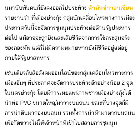
นมานับพันคนก็ยังคงออกไปประท้วง
สำนักข่าวอาเซียน
รายงานว่า ที่เมืองย่างกุ้ง กลุ่มนักเคลื่อนไหวทางการเมือง
ประกาศวันนี้จะจัดการชุมนุมประท้วงต่อต้านรัฐประหาร
ต่อไป แม้อาจจะถูกยิงและเสียชีวิตจากการใช้กระสุนจริง
ของกองทัพ แต่ก็ไม่มีความหมายหากยังมีชีวิตอยู่แต่อยู่
ภายใต้รัฐบาลทหาร
เช่นเดียวกับสื่อสังคมออนไลน์ของกลุ่มเคลื่อนไหวทางการ
เมืองอื่นๆ ที่ประกาศจะจัดการประท้วงอีกอย่างน้อย 2 จุด
ในนครย่างกุ้ง โดยมีการเผยแพร่ภาพชาวเมืองย่างกุ้งได้
นำท่อ PVC ขนาดใหญ่มาวางบนถนน ขณะที่บางจุดก็มี
การนำดินมากองบนถนน รวมทั้งการนำผ้ามาตากบนถนน
เพื่อกีดขวางไม่ให้เจ้าหน้าที่เข้าไปสลายการชุมนุม