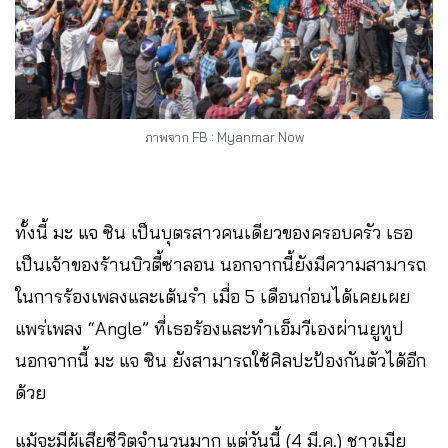
ภาพจาก FB : Myanmar Now
ทั้งนี้ มะ แจ ซิน เป็นบุตรสาวคนเดียวของครอบครัว เธอ
เป็นเจ้าของร้านบิวตี้ซาลอน นอกจากนี้ยังมีความสามารถ
ในการร้องเพลงและเต้นรำ เมื่อ 5 เดือนก่อนได้เคยเผย
แพร่เพลง “Angle” ที่เธอร้องและทำเอ็มวีเองผ่านยูทูป
นอกจากนี้ มะ แจ ซิน ยังสามารถใช้ศิลปะป้องกันตัวได้อีก
ด้วย
แม้จะมีผู้เสียชีวิตจำนวนมาก แต่วันนี้ (4 มี.ค.) ชาวเมีย