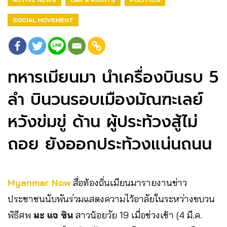
SOCIAL MOVEMENT
ทหารเมียนมา นำเครื่องบินรบ 5
ลำ บินวนรอบเมืองมัณฑะเลย์
หวังข่มขู่ ด้าน ผู้ประท้วงสู้ไม่
ถอย ยังออกประท้วงแน่นถนน
Myanmar Now
สื่อท้องถิ่นเมียนมารายงานข่าว
ประชาชนนับพันร่วมแสดงความไว้อาลัยในระหว่างขบวน
พิธีศพ
มะ แจ ซิน
สาวน้อยวัย 19 เมื่อช่วงเช้า (4 มี.ค.