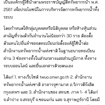
เป็นองค์กรผู้ใช้น้ำตามพระราชบัญญัติทรัพยากรน้ำ พ.ศ.
2561 เพื่อประโยชน์ในการบริหารจัดการทรัพยากรน้ำทั้ง
ระบบ
โดยกำหนดให้กลุ่มบุคคลหรือนิติบุคคล หรือห้างหุ้นส่วน
สามัญที่รวมตัวกันจำนวนไม่น้อยกว่า 30 ราย ต้องตั้ง
ตัวแทนไปยื่นคำขอจดทะเบียนก่อตั้งองค์ผู้ใช้น้ำต่อ
สำนักงานทรัพยากรน้ำแห่งชาติ ในฐานะนายทะเบียน
ผ่าน 3 ช่องทางทั้งในส่วนกลางและส่วนภูมิภาค ทั้งทาง
ระบบออนไลน์ และยื่นเอกสารด้วยตนเอง
ได้แก่ 1. ทางเว็บไซต์ twuo.onwr.go.th 2. สำนักงาน
ทรัพยากรน้ำแห่งชาติ อาคารจุฑามาศ ถ.วิภาวดีรังสิต
กรุงเทพฯ และ 3. สำนักงานของ สทนช. ภาค 1- 4 ได้แก่
จ.ลำปาง จ.สระบุรี จ.ขอนแก่น และ จ.สุราษฎร์ธานี โดยมี