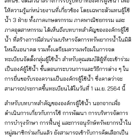
สทนช. จัดเสวนาสร้างการรับรู้บทบาทองค์กรผู้ใช้น้ำ เพื่อ
ให้ความรู้แก่หน่วยงานที่เกี่ยวข้อง โดยเฉพาะตัวแทนผู้ใช้
น้ำ 3 ฝ่าย ทั้งภาคเกษตรกรรม ภาคพาณิชยกรรม และ
ภาคอุตสาหกรรม ได้เห็นถึงบทบาทสำคัญขององค์กรผู้ใช้
น้ำ ที่สร้างการมีส่วนร่วมบริหารจัดการทรัพยากรน้ำในมิติ
ใหม่ในอนาคต รวมทั้งเตรียมความพร้อมในการจด
ทะเบียนจัดตั้งกลุ่มผู้ใช้น้ำ สำหรับคุณสมบัติผู้ที่จะเข้าร่วม
เป็นองค์ผู้ใช้น้ำ ขั้นตอนกระบวนการและวิธีการต่าง ๆ ใน
การยื่นขอรับรองความเป็นองค์กรผู้ใช้น้ำ ซึ่งคาดว่าจะ
สามารถประกาศขึ้นทะเบียนได้ในวันที่ 1 เม.ย. 2564 นี้
สำหรับบทบาทสำคัญขององค์กรผู้ใช้น้ำ นอกจากเพื่อ
ดำเนินการเกี่ยวกับการใช้ การพัฒนา การบริหารจัดการ
การบำรุงรักษา การฟื้นฟู และการอนุรักษ์ทรัพยากรน้ำใน
หมู่สมาชิกร่วมกันแล้ว ยังสามารถเข้ารับการคัดเลือกเป็น