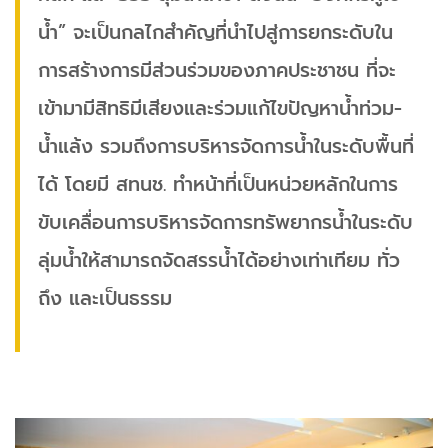
น้ำ” จะเป็นกลไกสำคัญที่นำไปสู่การยกระดับใน
การสร้างการมีส่วนร่วมของภาคประชาชน ที่จะ
เข้ามามีสิทธิมีเสียงและร่วมแก้ไขปัญหาน้ำท่วม-
น้ำแล้ง รวมถึงการบริหารจัดการน้ำในระดับพื้นที่
ได้ โดยมี สทนช. ทำหน้าที่เป็นหน่วยหลักในการ
ขับเคลื่อนการบริหารจัดการทรัพยากรน้ำในระดับ
ลุ่มน้ำให้สามารถจัดสรรน้ำได้อย่างเท่าเทียม ทั่ว
ถึง และเป็นธรรม