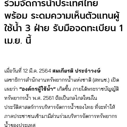
ร่วมจัดการน้ำประเทศไทย
พร้อม ระดมความเห็นตัวแทนผู้
ใช้น้ำ 3 ฝ่าย รับมือจดทะเบียน 1
เม.ย. นี้
เมื่อวันที่ 12 มี.ค. 2564
สมเกียรติ ประจำวงษ์
เลขาธิการสำนักงานทรัพยากรน้ำแห่งชาติ (สทนช.) เปิด
เผยว่า
“องค์กรผู้ใช้น้ำ”
เกิดขึ้น ภายใต้พระราชบัญญัติ
ทรัพยากรน้ำ พ.ศ. 2561 ถือเป็นกลไกลใหม่ใน
ประวัติศาสตร์การบริหารจัดการน้ำของไทย ที่จะทำให้
ภาคประชาชนเข้ามามีส่วนร่วมบริหารจัดการทรัพยากร
น้ำของประเทศ