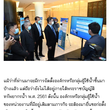
แม้ว่าที่ผ่านมาจะมีการจัดตั้งองค์กรหรือกลุ่มผู้ใช้น้ำขึ้นมา
บ้างแล้ว แต่ถือว่ายังไม่ได้อยู่ภายใต้พระราชบัญญัติ
ทรัพยากรน้ำ พ.ศ. 2561 ดังนั้น องค์กรหรือกลุ่มผู้ใช้น้ำ
ของหน่วยงานที่มีอยู่เดิมตามภารกิจ จะต้องมายื่นขอก่อตั้ง