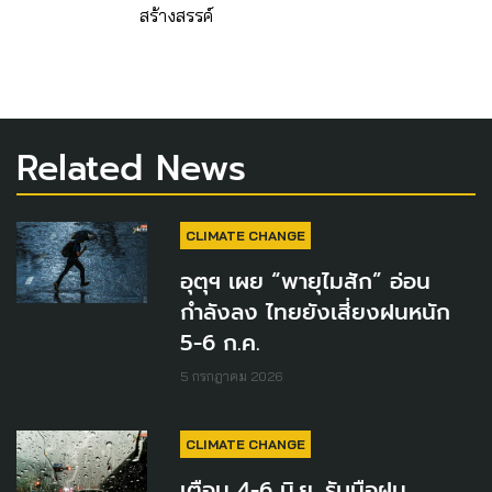
สร้างสรรค์
Related News
CLIMATE CHANGE
อุตุฯ เผย “พายุไมสัก” อ่อน
กำลังลง ไทยยังเสี่ยงฝนหนัก
5-6 ก.ค.
5 กรกฎาคม 2026
CLIMATE CHANGE
เตือน 4-6 มิ.ย. รับมือฝน