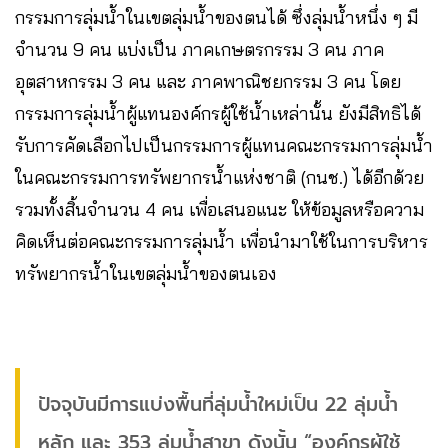
กรรมการลุ่มน้ำในเขตลุ่มน้ำของตนได้ ซึ่งลุ่มน้ำหนึ่ง ๆ มี
จำนวน 9 คน แบ่งเป็น ภาคเกษตรกรรม 3 คน ภาค
อุตสาหกรรม 3 คน และ ภาคพาณิชยกรรม 3 คน โดย
กรรมการลุ่มน้ำผู้แทนองค์กรผู้ใช้น้ำเหล่านั้น ยังมีสิทธิได้
รับการคัดเลือกไปเป็นกรรมการผู้แทนคณะกรรมการลุ่มน้ำ
ในคณะกรรมการทรัพยากรน้ำแห่งชาติ (กนช.) ได้อีกด้วย
รวมทั้งสิ้นจำนวน 4 คน เพื่อเสนอแนะ ให้ข้อมูลหรือความ
คิดเห็นต่อคณะกรรมการลุ่มน้ำ เพื่อนำมาใช้ในการบริหาร
ทรัพยากรน้ำในเขตลุ่มน้ำของตนเอง
ปัจจุบันมีการแบ่งพื้นที่ลุ่มน้ำใหม่เป็น 22 ลุ่มน้ำ
หลัก และ 353 ลุ่มน้ำสาขา ดังนั้น “องค์กรผู้ใช้