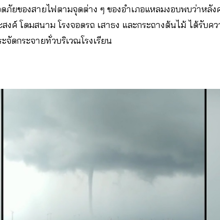
ภัยของสายไฟตามจุดต่าง ๆ ของอำเภอแหลมงอบพบว่าหลังค
ะสงค์ โดมสนาม โรงจอดรถ เสาธง และกระถางต้นไม้ ได้รับ
ระจัดกระจายทั่วบริเวณโรงเรียน