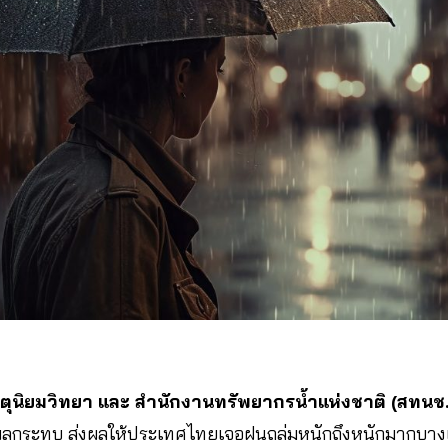
ตุนิยมวิทยา และ สำนักงานทรัพยากรน้ำแห่งชาติ (สทนช.
งผลกระทบ ส่งผลให้ประเทศไทยเจอฝนถล่มหนักถึงหนักมากบางแห่