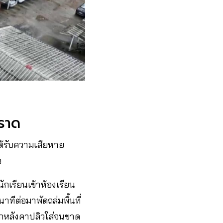
ตราด
ด้รับความเสียหาย
ว
นักเรียนเข้าห้องเรียน
ทีต่อมาพัดถล่มพื้นที่
ถูกหลังคาปลิวใส่จนขาด