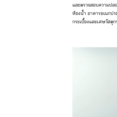
และตรวจสอบความปลอด
ห้องน้ำ อาคารอเนกปร
กระเบื้องและเศษวัสดุก