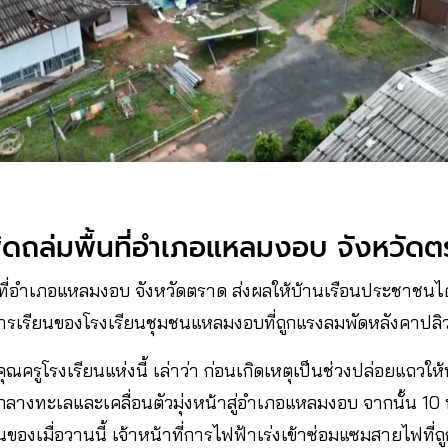
ัดถล่มพื้นที่อำเภอแหลมงอบ จังหวัด
้นที่อำเภอแหลมงอบ จังหวัดตราด ส่งผลให้บ้านเรือนประชาชนไ
รเรียนของโรงเรียนชุมชนแหลมงอบที่ถูกแรงลมพัดหลังคาปลิ
คุณครูโรงเรียนแห่งนี้ เล่าว่า ก่อนเกิดเหตุเป็นช่วงปล่อยแถวให้
กลางทะเลและเคลื่อนตัวมุ่งหน้าสู่อำเภอแหลมงอบ จากนั้น 10 นา
นของเมื่อวานนี้ เจ้าหน้าที่การไฟฟ้าเร่งเข้าซ่อมแซมสายไฟที่