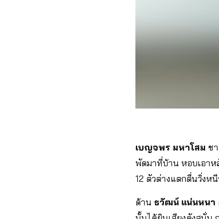
เบญจพร มหาโสม
ชาว
พัดมาที่บ้าน หอบเอาหลั
12 ตัวต่างแตกตื่นวิ่ง
ด้าน
ธวัฒน์ แน่นหนา
นั้นได้ยินเสียงดังสนั