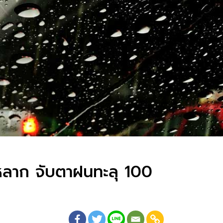
่าหลาก จับตาฝนทะลุ 100