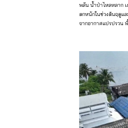
พลัน น้ำป่าไหลหลาก เผ
ตกหนักในช่วงต้นฤดูแล
จากอากาศแปรปรวน พื้น