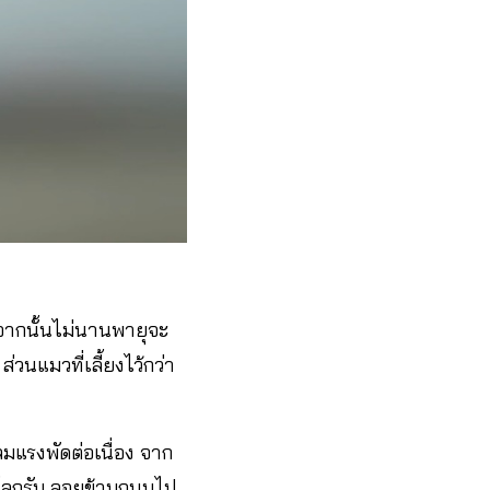
ากนั้นไม่นานพายุจะ
วนแมวที่เลี้ยงไว้กว่า
มแรงพัดต่อเนื่อง จาก
กิโลกรัม ลอยข้ามถนนไป