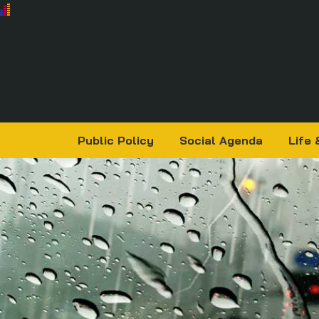
Public Policy
Social Agenda
Life 