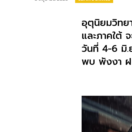
อุตุนิยมวิท
และภาคใต้ จ
วันที่ 4-6 
พบ พังงา ฝน