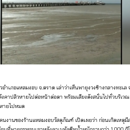
อำเภอแหลมงอบ จ.ตราด เล่าว่าเห็นพายุงวงช้างกลางทะเล จ
งคาปลิวหายไปต่อหน้าต่อตา พร้อมเสียงดังสนั่นไปทั่วบริเวณ ส่
หนีหายไปหมด
คนงานของร้านแหลมงอบวัสดุภัณฑ์ เปิดเผยว่า ก่อนเกิดเหตุมีล
่น ก่อนที่พายุจะหอบเอาหลังคาเมทัลชีทน้ำหนักรวมกว่า 1,000 