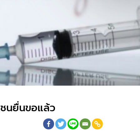
กชนยื่นขอแล้ว