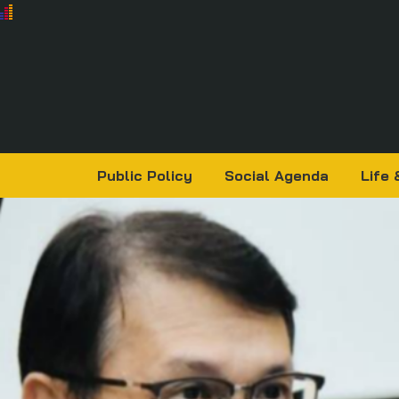
Public Policy
Social Agenda
Life 