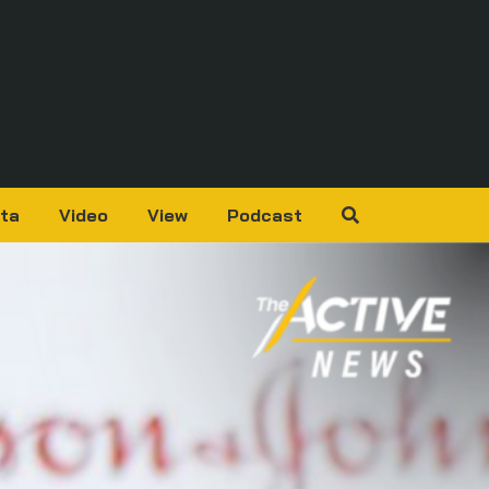
ta
Video
View
Podcast