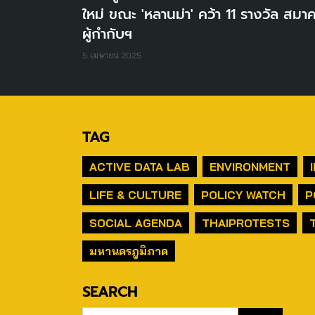
ใหม่ ขณะ 'หลานม่า' คว้า 11 รางวัล สมา
ผู้กำกับฯ
5 เมษายน 2025
TAG
ACTIVE DATA LAB
ENVIRONMENT
LIFE & CULTURE
POLICY WATCH
P
SOCIAL AGENDA
THAIPROTESTS
มหานครภูมิภาค
SEARCH