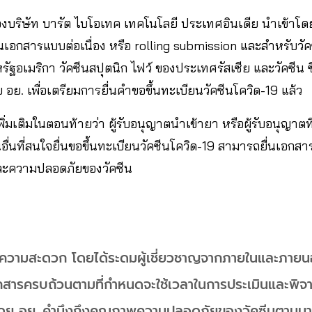
ของบริษัท บารัต ไบโอเทค เทคโนโลยี ประเทศอินเดีย นำเข้าโด
่นเอกสารแบบต่อเนื่อง หรือ rolling submission และสำหรับวัคซี
ัฐอเมริกา วัคซีนสปุตนิก ไฟว์ ของประเทศรัสเซีย และวัคซีน
ับ อย. เพื่อเตรียมการยื่นคำขอขึ้นทะเบียนวัคซีนโควิด-19 แล้ว
พิ่มเติมในตอนท้ายว่า ผู้รับอนุญาตนำเข้ายา หรือผู้รับอนุญาต
่นที่สนใจยื่นขอขึ้นทะเบียนวัคซีนโควิด-19 สามารถยื่นเอกสา
ละความปลอดภัยของวัคซีน
ความสะดวก โดยได้ระดมผู้เชี่ยวชาญจากภายในและภายน
อกสารครบถ้วนตามที่กำหนดจะใช้เวลาในการประเมินและพ
ดย อย. คำนึงถึงคุณภาพความปลอดภัยของวัคซีนตามม