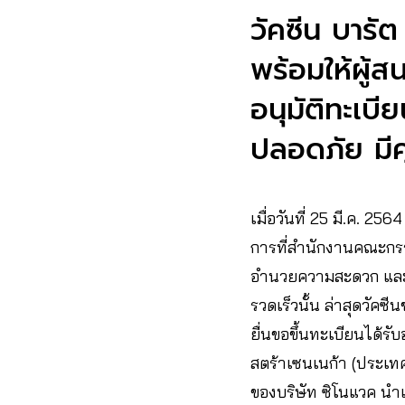
วัคซีน บารั
พร้อมให้ผู้ส
อนุมัติทะเบีย
ปลอดภัย ม
เมื่อวันที่​ 25​ มี.ค.​ 2564
การที่สำนักงานคณะกรรม
อำนวยความสะดวก และเป
รวดเร็วนั้น ล่าสุดวัค
ยื่นขอขึ้นทะเบียนได้ร
สตร้าเซนเนก้า (ประเทศไ
ของบริษัท ซิโนแวค นำเข