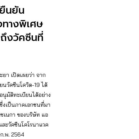
ยืนยัน
่องทางพิเศษ
ึงวัคซีนที่
ยา เปิดเผยว่า จาก
นวัคซีนโควิด-19 ได้
ุมัติทะเบียนได้อย่าง
ซึ่งเป็นภาคเอกชนที่มา
าเซเนกา ของบริษัท แอ
64 และวัคซีนโคโรนาแวค
2 ก.พ. 2564