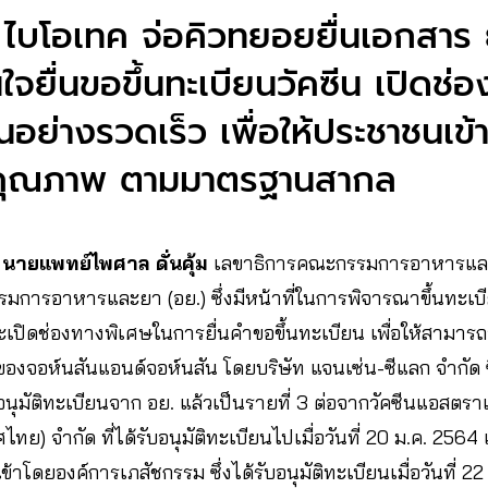
ต ไบโอเทค จ่อคิวทยอยยื่นเอกสาร 
นใจยื่นขอขึ้นทะเบียนวัคซีน เปิดช
นอย่างรวดเร็ว เพื่อให้ประชาชนเข้าถ
ีคุณภาพ ตามมาตรฐานสากล
​
นายแพทย์ไพศาล ดั่นคุ้ม
เลขาธิการคณะกรรมการอาหารและ
การอาหารและยา (อย.) ซึ่งมีหน้าที่ในการพิจารณาขึ้นทะเบีย
ิดช่องทางพิเศษในการยื่นคำขอขึ้นทะเบียน เพื่อให้สามารถอน
ซีนของจอห์นสันแอนด์จอห์นสัน โดยบริษัท แจนเซ่น-ซีแลก จำกัด 
ับอนุมัติทะเบียนจาก อย. แล้วเป็นรายที่ 3 ต่อจากวัคซีนแอสตร
ทย) จำกัด ที่ได้รับอนุมัติทะเบียนไปเมื่อวันที่ 20 ม.ค. 25
้าโดยองค์การเภสัชกรรม ซึ่งได้รับอนุมัติทะเบียนเมื่อวันที่ 2