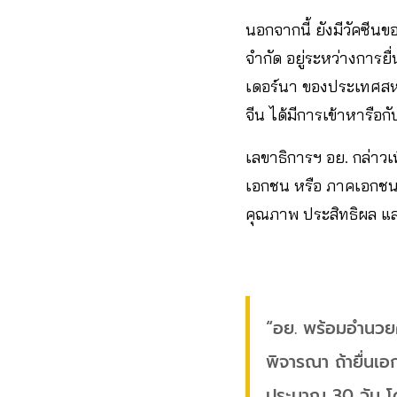
นอกจากนี้ ยังมีวัคซีน
จำกัด อยู่ระหว่างการยื
เดอร์นา ของประเทศสหร
จีน ได้มีการเข้าหารือก
เลขาธิการฯ อย. กล่าวเ
เอกชน หรือ ภาคเอกชนอื
คุณภาพ ประสิทธิผล แ
“อย. พร้อมอำนวย
พิจารณา ถ้ายื่นเ
ประมาณ 30 วัน โ