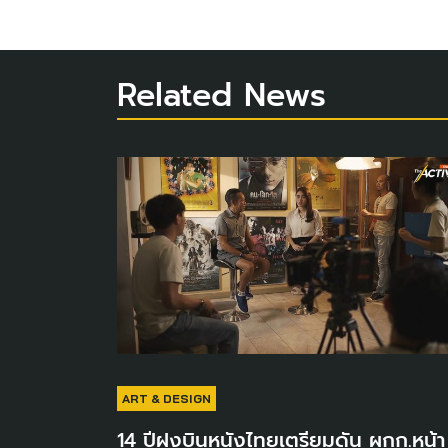
Related News
ART & DESIGN
14 ปีฝูงบินหนังไทยเตรียมดัน ผกก.หน้า