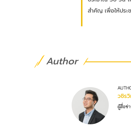
สำคัญ เพื่อให้ประ
Author
AUTH
วชิร​ว
ผู้สื่