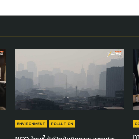
ENVIRONMENT
POLLUTION
C
ทา