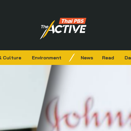
& Culture
Environment
News
Read
Da