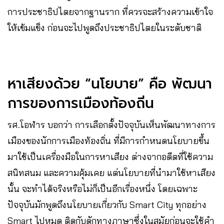
การประชาธิปไตยจากฐานราก ที่ควรจะสร้างความเข้าใจ
ให้เข้มแข็ง ก่อนจะไปพูดถึงประชาธิปไตยในระดับชาติ
หาเสียงด้วย​ “นโยบาย” คือ พัฒนา​
การของการเมืองท้องถิ่น​
รศ.โอฬาร​ บอกว่า​ การเลือกตั้งปัจจุบัน​เห็นพัฒนาทางการ
เมืองของนักการเมืองท้องถิ่น ที่มีการกำหนดนโยบายขึ้น
มาใช้เป็นเครื่องมือในการหาเสียง​ ต่างจากอดีตที่ใช้ความ
สนิทสนม และความคุ้มเคย แต่นโยบายที่นำมาใช้หาเสียง
นั้น จะทำได้จริงหรือไม่ก็เป็นอีกเรื่องหนึ่ง​ โดยเฉพาะ
ปัจจุบันมักพูดถึงนโยบายเกี่ยวกับ Smart City ทุกอย่าง​
Smart ไปหมด​ ติดกับดักทางภาษาซึ่งในสมัยก่อนจะใช้คำ