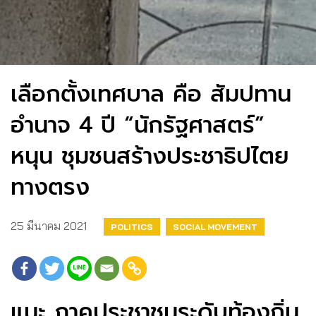
เลือกตั้งเทศบาล คือ​ สัมปทาน
อำนาจ​ 4​ ปี​ “นักรัฐศาสตร์”
หนุน ชุมชนสร้างประชาธิปไตย
ทางตรง
25 มีนาคม 2021
POLITICS
SOCIAL MOVEMENT
แนะ ภาคประชาชนระดับท้องถิ่น​