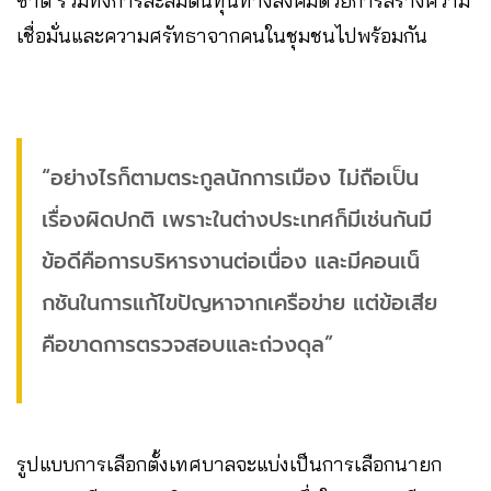
ชาติ รวมทั้งการสะสมต้นทุนทางสังคมด้วยการสร้างความ
เชื่อมั่นและความศรัทธาจากคนในชุมชนไปพร้อมกัน
“อย่างไรก็ตามตระกูลนักการเมือง​ ไม่ถือเป็น
เรื่องผิดปกติ​ เพราะในต่างประเทศก็มีเช่นกันมี
ข้อดีคือการบริหารงานต่อเนื่อง​ และมีคอนเน็
กชันในการแก้ไขปัญหาจากเครือข่าย​ แต่ข้อเสีย
คือขาดการตรวจสอบและถ่วงดุล”
รูปแบบการเลือกตั้งเทศบาลจะแบ่งเป็นการเลือกนายก