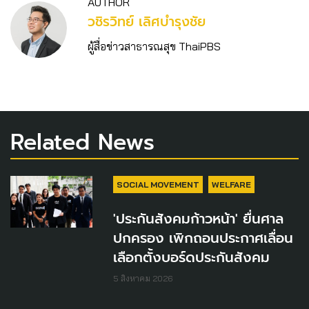
AUTHOR
วชิร​วิทย์​ เลิศบำรุงชัย
ผู้สื่อข่าวสาธารณสุข ThaiPBS
Related News
SOCIAL MOVEMENT
WELFARE
'ประกันสังคมก้าวหน้า' ยื่นศาล
ปกครอง เพิกถอนประกาศเลื่อน
เลือกตั้งบอร์ดประกันสังคม
5 สิงหาคม 2026