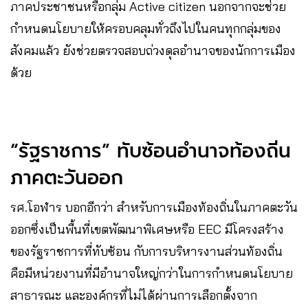
ภาคประชาชนหรือกลุ่ม Active citizen นอกจากจะช่วย
กำหนดนโยบายให้ครอบคลุมทั่วถึงไปในคนทุกกลุ่มของ
สังคมแล้ว​ ยังช่วยตรวจสอบถ่วงดุลอำนาจของนักการเมือง
ด้วย
“รัฐราชการ​” ทับซ้อน​อำนาจท้องถิ่น​
ภาคตะวันออก
รศ.โอฬาร​ บ​อกอีกว่า​ สำหรับการเมืองท้องถิ่นในภาคตะวัน
ออกซึ่งเป็นพื้นที่เขตพัฒนาพิเศษหรือ​ EEC มีโครงสร้าง
ของรัฐราชการที่ทับซ้อน กับการบริหารงานส่วนท้องถิ่น
คือมีหน่วยงานที่มีอำนาจใหญ่กว่าในการกำหนดนโยบาย
สาธารณะ และองค์กร​ที่ไม่ได้ผ่านการเลือกตั้งจาก