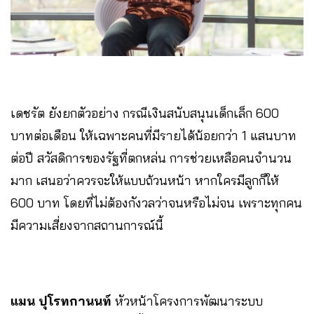
เดชรัต ยังยกตัวอย่าง กรณีเงินสนับสนุนเด็กเล็ก 600
บาทต่อเดือน ให้เฉพาะคนที่มีรายได้น้อยกว่า 1 แสนบาท
ต่อปี สวัสดิการของรัฐที่ตกหล่น การช่วยเหลือคนจำนวน
มาก เสนอว่าควรจะให้แบบถ้วนหน้า หากใครมีลูกก็ให้
600 บาท โดยที่ไม่ต้องกังวลว่าจนหรือไม่จน เพราะทุกคน
มีความเสี่ยงจากสถานการณ์นี้
แมน ปุโรทกานนท์
หัวหน้าโครงการพัฒนาระบบ