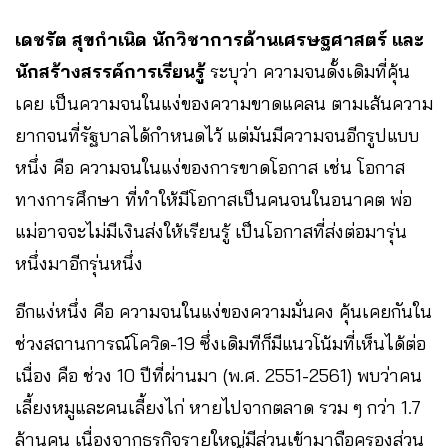
เดชรัต สุขกำเนิด นักวิชาการด้านเศรษฐศาสตร์ และ
นักสร้างสรรค์การเรียนรู้
ระบุว่า ความจนดั้งเดิมที่คุ้น
เคย เป็นความจนในแง่ของความขาดแคลน ตามเส้นความ
ยากจนที่รัฐบาลได้กำหนดไว้ แต่มันมีความจนอีกรูปแบบ
หนึ่ง คือ ความจนในแง่ของการขาดโอกาส เช่น โอกาส
ทางการศึกษา ที่ทำให้มีโอกาสเป็นคนจนในอนาคต พ่อ
แม่อาจจะไม่มีเงินส่งให้เรียนรู้ เป็นโอกาสที่ส่งต่อมารุ่น
หนึ่งมาอีกรุ่นหนึ่ง
อีกแง่หนึ่ง คือ ความจนในแง่ของความมั่นคง คุ้นเคยกันใน
ช่วงสถานการณ์โควิด-19 ซึ่งเดิมทีก็มีแนวโน้มที่เห็นได้ต่อ
เนื่อง คือ ช่วง 10 ปีที่ผ่านมา (พ.ศ. 2551-2561) พบว่าคน
เลี้ยงหมูและคนเลี้ยงไก่ หายไปจากตลาด รวม ๆ กว่า 1.7
ล้านคน เนื่องจากธุรกิจรายใหญ่มีส่วนเข้ามาถือครองส่วน