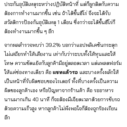
ประกันอุบัติเหตุระหว่างปฏิบัติหน้าที่ แต่ก็ผูกติดกับความ
ต้องการทำงานมากขึ้น เช่น ถ้าได้ขั้นฮีโร่ จึงจะได้รับ
สวัสดิการป้องกันอุบัติเหตุ 1 เดือน ซึ่งกว่าจะได้ขั้นฮีโร่ก็
ต้องทำงานมากขึ้น ๆ อีก
จากผลสำรวจพบว่า 39.2% บอกว่าแอปพลิเคชันกระตุก
ไม่เสถียรทำให้เสียงาน เท่ากับว่าระบบทั้งให้ทุนและให้
โทษ ความขัดแย้งกับลูกค้ามีอยู่ตลอดเวลา แต่แพลตฟอร์ม
ให้แค่ช่องทางเดียว คือ
แชทแล้วรอ
และบางครั้งผลักให้
เป็นหน้าที่รับผิดชอบของไรเดอร์ ทั้งที่บางครั้งเป็นความ
ผิดของลูกค้าเอง หรือปัญหาจากร้านค้า คือ รออาหาร
นานมากเกิน 40 นาที ก็จะต้องมีเจียดเวลาด้วยการขับรถ
ด้วยความเร็วสูง หากลูกค้าไม่พึงพอใจก็ต้องถูกร้องเรียน
อีก