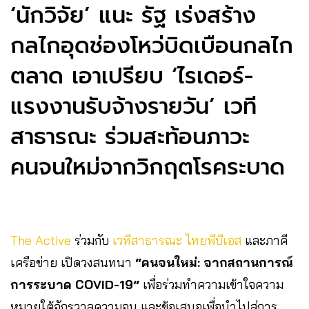
‘นักวิจัย’ แนะ รัฐ เร่งสร้าง
กลไกอุดช่องโหว่บิดเบือนกลไก
ตลาด เอาเปรียบ ‘ไรเดอร์-
แรงงานรับจ้างรายวัน’ เวที
สาธารณะ ร่วมสะท้อนภาวะ
คนจนใหม่จากวิกฤตโรคระบาด
The Active
ร่วมกับ
เวทีสาธารณะ ไทยพีบีเอส
และภาคี
เครือข่าย เปิดวงสนทนา
“คนจนใหม่: จากสถานการณ์
การระบาด COVID-19”
เพื่อร่วมทำความเข้าใจความ
หมายใต้จักรวาลความจน และข้อเสนอเพื่อนำไปสู่การ