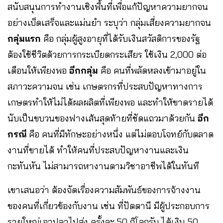
สนับสนุนการทำงานเชิงพื้นที่เพื่อแก้ปัญหาความยากจน
อย่างเบ็ดเสร็จและแม่นยำ ระบุว่า กลุ่มเสี่ยงความยากจน
กลุ่มแรก
คือ กลุ่มผู้สูงอายุที่ได้รับเงินสวัสดิการของรัฐ
ต้องใช้ชีวิตด้วยการกระเบียดกระเสียร ใช้เงิน 2,000 ต่อ
เดือนให้เพียงพอ
อีกกลุ่ม
คือ คนที่พลัดหลงเข้ามาอยู่ใน
สภาวะความจน เช่น เกษตรกรที่ประสบปัญหาทางการ
เกษตรทำให้ไม่ได้ผลผลิตที่เพียงพอ และทำให้ขาดรายได้
นับเป็นขบวนของฟางเส้นสุดท้ายที่ชัดแถวมาด้วยกัน
อีก
กรณี
คือ คนที่มีทักษะอย่างหนึ่ง แต่ไม่ตอบโจทย์กับตลาด
งานที่ขายได้ ทำให้คนที่ประสบปัญหางานและเงิน
กะทันหัน ไม่สามารถหางานตามวิชาอาชีพได้ในทันที
เขาเสนอว่า ต้องจัดเรื่องความสัมพันธ์ของการจ้างงาน
ของคนที่เกี่ยวข้องกับงาน เช่น ที่ปัตตานี มีผู้ประกอบการ
รายใหญ่เอาปลาไปส่ง ครั้งละ 50 กิโลกรัม ได้เงิน 50