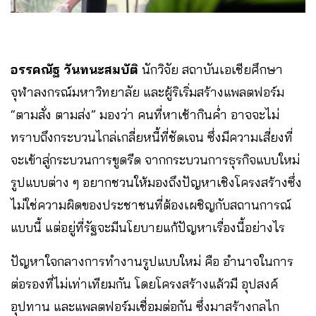
อรรคณัฐ วันทนะสมบัติ
นักวิจัย สถาบันเอเชียศึกษา
จุฬาลงกรณ์มหาวิทยาลัย และผู้ริเริ่มสร้างแพลตฟอร์ม
“ตามสั่ง ตามส่ง” มองว่า คนที่หาเช้ากินค่ำ อาจจะไม่
ทราบถึงกระบวนไกล่เกลี่ยหนี้ที่ชัดเจน ซึ่งมีความเสี่ยงที่
จะเข้าสู่กระบวนการขูดรีด จากกระบวนการธุรกิจแบบใหม่
รูปแบบต่าง ๆ อยากชวนให้มองถึงปัญหาเชิงโครงสร้างซึ่ง
ไม่ใช่ความผิดของประชาชนที่ต้องเผชิญกับสถานการณ์
แบบนี้ แต่อยู่ที่รัฐจะมีนโยบายแก้ปัญหาเรื่องนี้อย่างไร
ปัญหาใจกลางการทำงานรูปแบบใหม่ คือ อำนาจในการ
ต่อรองที่ไม่เท่าเทียมกัน โดยโครงสร้างแล้วมี อุปสงค์
อุปทาน และแพลตฟอร์มเชื่อมต่อกัน ซึ่งมาสร้างกลไก