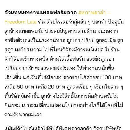
ตัวแทนแรงงานแพลตฟอร์มจาก
สหภาพลาล่า –
Freedom Lala
ร่วมด้วยไรเดอร์กลุ่มอื่น ๆ บอกว่า ปัจจุบัน
ลูกจ้างแพลตฟอร์ม ประสบปัญหาหลายด้าน จนมองว่า
อาชีพตัวเองเป็นแรงงานทาส ถูกเอาเปรียบ ถูกละเมิด ถูก
ดูถูก เหยียดหยาม ไปที่ไหนก็ต้องมีการแบ่งแยก ไปร้าน
ค้าก็ต้องเข้าทางหนึ่ง ห้ามใส่เสื้อฟอร์ม และยังถูกเอา
เปรียบจากเจ้าของแพลตฟอร์มเอง ให้ทำงานหนักขึ้น
เสี่ยงขึ้น แต่เงินที่ได้น้อยลง จากรายได้ค่ารอบ 100 บาท
เหลือ 60 บาท เหลือ 20 บาท ถูกลงเรื่อย ๆ เงื่อนไขต่าง ๆ
ที่บริษัทจัดทำขึ้น ลูกจ้างไม่มีสิทธิ์ในการคัดค้านหรือไม่
ยินยอม เขาจะเปลี่ยนแปลงนโยบายอย่างไรก็ได้โดยที่ไม่
ถามถึงพวกผมเลย
แม้แต่ถ้าไปส่งแล้วได้ทิปส์พิเศษจากลูกค้า ก็ถูกบริษัทหัก