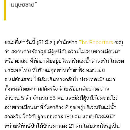
มนุษยชาติ”
ขณะที่เช้าวันนี้ (31 มี.ค.) สำนักข่าว
The Reporters
ระบุ
ว่า สถานการร์ล่าสุด มีผู้หนีภัยความไม่สงบชาวเมียนมา
หรือ ผภสม. ที่พักอาศัยอยู่บริเวณริมแม่น้ำสาละวิน ในเขต
ประเทศไทย ที่บริเวณอุทยานท่าตาฝั่ง อ.สบเมย
จ.แม่ฮ่องสอน ได้เริ่มเดินทางกลับไปประเทศเมียนมา
ทั้งหมดโดยความสมัครใจ ด้วยเรือยนต์ขนาดกลาง
จำนวน 5 ลำ จำนวน 56 คน และยังมีผู้หนีภัยความไม่
สงบชาวเมียนมาที่ยังตกค้าง 2 จุด อยู่บริเวณริมแม่น้ำ
สาละวิน ใกล้กับฐานออเลาะ 180 คน และบริเวณหน้า
หน่วยพิทักษ์ป่าไม้บ้านผาแดง 21 คน โดยส่วนใหญ่เป็น