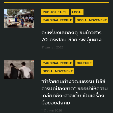
PUBLIC HEALTH
LOCAL
MARGINAL PEOPLE
SOCIAL MOVEMENT
กะเหรี่ยงเลตองคุ ขนข้าวสาร
70 กระสอบ ช่วย รพ.อุ้มผาง
21 เมษายน 2026
MARGINAL PEOPLE
CULTURE
SOCIAL MOVEMENT
"ทำร้ายคนต่างวัฒนธรรม ไม่ใช่
การปกป้องชาติ" ขออย่าให้ความ
เกลียดชัง-ศาลเตี้ย เป็นเครื่อง
มือของสังคม
11 มีนาคม 2026