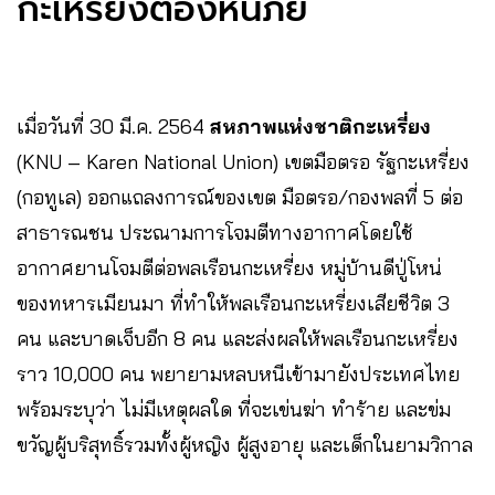
กะเหรี่ยงต้องหนีภัย
เมื่อวันที่ 30 มี.ค. 2564
สหภาพแห่งชาติกะเหรี่ยง
(KNU – Karen National Union) เขตมือตรอ รัฐกะเหรี่ยง
(กอทูเล) ออกแถลงการณ์ของเขต มือตรอ/กองพลที่ 5 ต่อ
สาธารณชน ประณามการโจมตีทางอากาศโดยใช้
อากาศยานโจมตีต่อพลเรือนกะเหรี่ยง หมู่บ้านดีปู่โหน่
ของทหารเมียนมา ที่ทำให้พลเรือนกะเหรี่ยงเสียชีวิต 3
คน และบาดเจ็บอีก 8 คน และส่งผลให้พลเรือนกะเหรี่ยง
ราว 10,000 คน พยายามหลบหนีเข้ามายังประเทศไทย
พร้อมระบุว่า ไม่มีเหตุผลใด ที่จะเข่นฆ่า ทำร้าย และข่ม
ขวัญผู้บริสุทธิ์รวมทั้งผู้หญิง ผู้สูงอายุ และเด็กในยามวิกาล