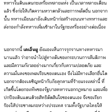
ทหารในดินแดนกะเหรี่ยงหลายแห่ง เป็นเวลาหลายเดือน
แล้ว ซึ่งก่อให้เกิดความหวาดกลัวและการพลัดถิ่น นอกจาก
นั้น ทหารเมียนมายังเดินหน้าก่อสร้างถนนทางทหารและ
ส่งกองกำลังทหารเพิ่มเข้ามาในรัฐกะเหรี่ยงอย่างต่อเนื่อง
นอกจากนี้
เคเอ็นยู
ยังมองเห็นการรุกรานทางทหารมา
นานแล้ว ว่าอาจนำไปสู่ทางตันของกระบวนการสันติภาพ
และมีความกังวลอย่างมากเกี่ยวกับความปลอดภัย และ
ความมั่นคงของพลเรือนของตนเอง จึงไม่มีทางเลือกอื่นใด
นอกจากต้องเผชิญหน้ากับภัยคุกคามที่ร้ายแรงเหล่านี้ ที่
เกิดขึ้นโดยกองทัพของรัฐบาลทหารนอกกฎหมาย และเพื่อ
ปกป้องดินแดนด้วยสิทธิตัดสินใจของตนเอง จึงขอเรียก
ร้องให้ประชาคมระหว่างประเทศ รวมทั้งรัฐบาลไทยให้