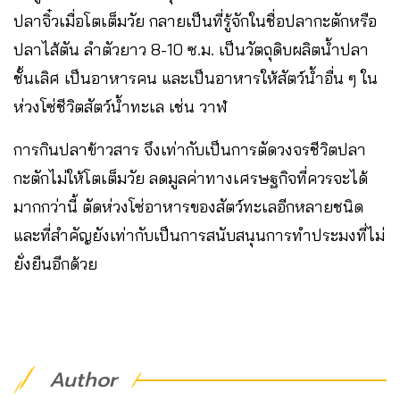
ปลาจิ๋วเมื่อโตเต็มวัย กลายเป็นที่รู้จักในชื่อปลากะตักหรือ
ปลาไส้ตัน ลำตัวยาว 8-10 ซ.ม. เป็นวัตถุดิบผลิตน้ำปลา
ชั้นเลิศ​ เป็นอาหาร​คน​ และ​เป็นอาหารให้สัตว์น้ำอื่น ๆ ใน
ห่วงโซ่ชีวิตสัตว์น้ำทะเล เช่น วาฬ
การกินปลาข้าวสาร จึงเท่ากับเป็นการตัดวงจรชีวิตปลา
กะตักไม่ให้โตเต็มวัย ลดมูลค่าทางเศรษฐกิจที่ควรจะได้
มากกว่านี้ ตัดห่วงโซ่อาหารของสัตว์ทะเลอีกหลายชนิด
และที่สำคัญยังเท่ากับเป็นการสนับสนุนการทำประมงที่ไม่
ยั่งยืนอีกด้วย
Author