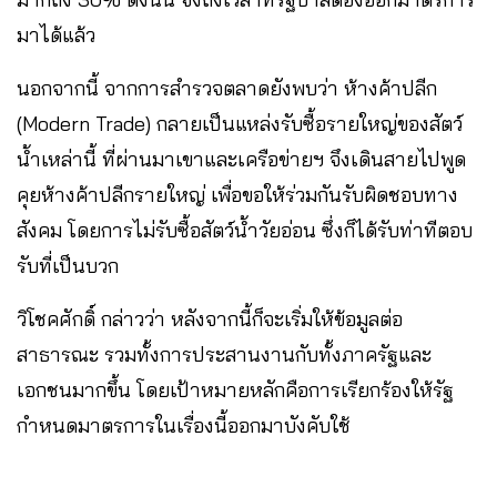
มาได้แล้ว
นอกจากนี้ จากการสำรวจตลาดยังพบว่า ห้างค้าปลีก
(Modern Trade) กลายเป็นแหล่งรับซื้อรายใหญ่ของสัตว์
น้ำเหล่านี้ ที่ผ่านมาเขาและเครือข่ายฯ จึงเดินสายไปพูด
คุยห้างค้าปลีกรายใหญ่ เพื่อขอให้ร่วมกันรับผิดชอบทาง
สังคม โดยการไม่รับซื้อสัตว์น้ำวัยอ่อน ซึ่งก็ได้รับท่าทีตอบ
รับที่เป็นบวก
วิโชคศักดิ์ กล่าวว่า หลังจากนี้ก็จะเริ่มให้ข้อมูลต่อ
สาธารณะ รวมทั้งการประสานงานกับทั้งภาครัฐและ
เอกชนมากขึ้น โดยเป้าหมายหลักคือการเรียกร้องให้รัฐ
กำหนดมาตรการในเรื่องนี้ออกมาบังคับใช้