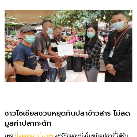
ชาวโซเชียลชวนหยุดกินปลาข้าวสาร ไม่ลด
มูลค่าปลากะตัก
เพจ
นี่แหละแบบไทยๆ
แชร์ข้อมูลหนึ่งในชนิดปลาที่ได้รับ