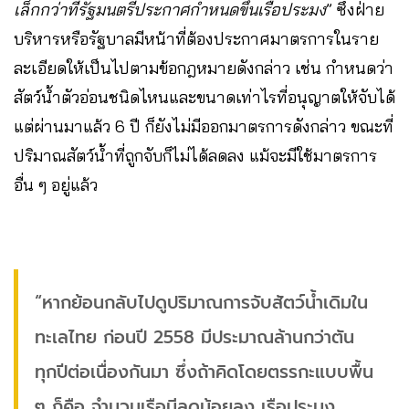
เล็กกว่าที่รัฐมนตรีประกาศกําหนดขึ้นเรือประมง
” ซึ่งฝ่าย
บริหารหรือรัฐบาลมีหน้าที่ต้องประกาศมาตรการในราย
ละเอียดให้เป็นไปตามข้อกฎหมายดังกล่าว เช่น กำหนดว่า
สัตว์น้ำตัวอ่อนชนิดไหนและขนาดเท่าไรที่อนุญาตให้จับได้
แต่ผ่านมาแล้ว 6 ปี ก็ยังไม่มีออกมาตรการดังกล่าว ขณะที่
ปริมาณสัตว์น้ำที่ถูกจับก็ไม่ได้ลดลง แม้จะมีใช้มาตรการ
อื่น ๆ อยู่แล้ว
“หากย้อนกลับไปดูปริมาณการจับสัตว์น้ำเดิมใน
ทะเลไทย ก่อนปี 2558 มีประมาณล้านกว่าตัน
ทุกปีต่อเนื่องกันมา ซึ่งถ้าคิดโดยตรรกะแบบพื้น
ๆ ก็คือ จำนวนเรือมีลดน้อยลง เรือประมง