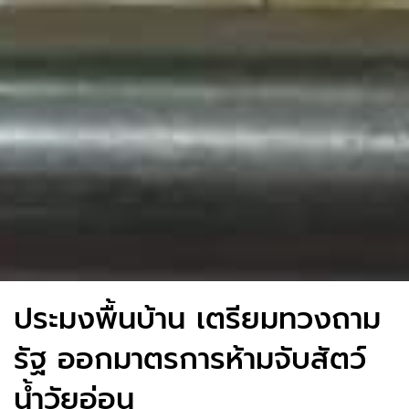
ประมงพื้นบ้าน เตรียมทวงถาม
รัฐ ออกมาตรการห้ามจับสัตว์
น้ำวัยอ่อน