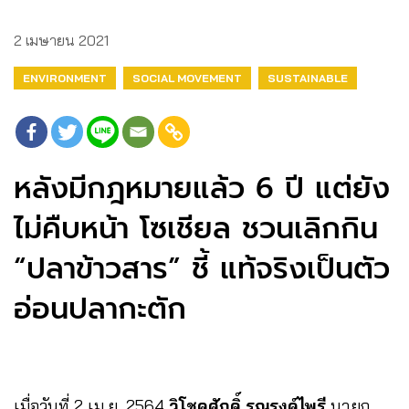
2 เมษายน 2021
ENVIRONMENT
SOCIAL MOVEMENT
SUSTAINABLE
หลังมีกฎหมายแล้ว 6 ปี แต่ยัง
ไม่คืบหน้า โซเชียล ชวนเลิกกิน
“ปลาข้าวสาร” ชี้ แท้จริงเป็นตัว
อ่อนปลากะตัก
เมื่อวันที่ 2 เม.ย. 2564
วิโชคศักดิ์ รณรงค์ไพรี
นายก