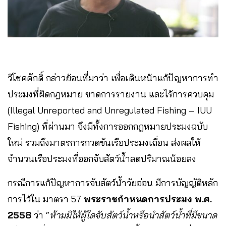
วิโชคศักดิ์ กล่าวย้อนที่มาว่า เพื่อเดินหน้าแก้ปัญหาการทำ
ประมงที่ผิดกฎหมาย ขาดการรายงาน และไร้การควบคุม
(Illegal Unreported and Unregulated Fishing – IUU
Fishing) ที่ผ่านมา จึงมีทั้งการออกกฎหมายประมงฉบับ
ใหม่ รวมถึงมาตรการกวดขันเรือประมงเถื่อน ส่งผลให้
จำนวนเรือประมงที่ออกจับสัตว์น้ำลดปริมาณน้อยลง
กรณีการแก้ปัญหาการจับสัตว์น้ำวัยอ่อน มีการบัญญัติหลัก
การไว้ใน มาตรา 57
พระราชกำหนดการประมง พ.ศ.
2558
ว่า “
ห้ามมิให้ผู้ใดจับสัตว์น้ำหรือนําสัตว์น้ำที่มีขนาด