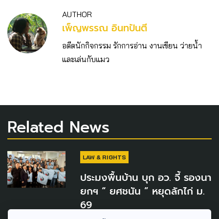
AUTHOR
เพ็ญพรรณ อินทปันตี
อดีตนักกิจกรรม รักการอ่าน งานเขียน ว่ายน้ำ
และเล่นกับแมว
Related News
LAW & RIGHTS
ประมงพื้นบ้าน บุก อว. จี้ รองนา
ยกฯ “ ยศชนัน ” หยุดลักไก่ ม.
69