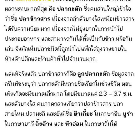
ผลกระทบมากที่สุด คือ
ปลากะตัก
ซึ่งคนส่วนใหญ่เข้าใจ
ว่าชื่อ
ปลาข้าวสาร
เนื่องจากลำตัวบางใสเหมือนข้าวสาร
ได้รับความนิยมมาก เนื่องจากไม่ยุ่งยากในการนำไป
ประกอบอาหาร และสามารถกินได้ทั้งเป็นกับข้าว หรือกิน
เล่น จึงมักเห็นปลาชนิดนี้ถูกนำไปแพ็กใส่ถุงวางขายใน
ห้างค้าปลีกและร้านค้าทั่วไปจำนวนมาก
แต่แท้จริงแล้ว ปลาข้าวสารก็คือ
ลูกปลากะตัก
ข้อมูลจาก
กรีนพีซระบุว่า ปลากะตักมีหลายชื่อเรียกในช่วงชีวิต ตอน
เพิ่งเกิดจะมีขนาดเล็กมาก โดยมีขนาดแค่ 2.3 – 3.7 ซ.ม.
และตัวบางใส คนภาคกลางเรียกว่าปลาข้าวสาร ปลา
สายไหม ปลามะลิ และยังมีชื่อ
ยิวเกี๊ยะ
ในภาษาจีน
บูร่า
ในภาษายาวี
ฉิ้งฉ้าง
และ
หัวอ่อน
ในภาษาถิ่นใต้