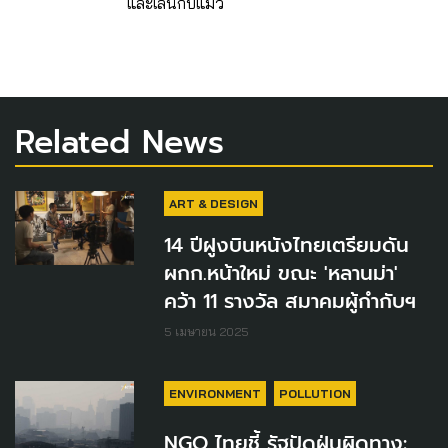
และเล่นกับแมว
Related News
ART & DESIGN
14 ปีฝูงบินหนังไทยเตรียมดัน
ผกก.หน้าใหม่ ขณะ 'หลานม่า'
คว้า 11 รางวัล สมาคมผู้กำกับฯ
5 เมษายน 2025
ENVIRONMENT
POLLUTION
NGO ไทยชี้ รัฐปัดฝุ่นผิดทาง: