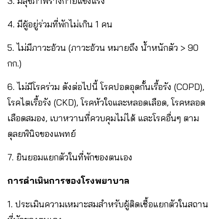
3. มีสุขภาพร่างกายแข็งแรง
4. มีผู้อยู่ร่วมที่พักไม่เกิน 1 คน
5. ไม่มีภาวะอ้วน (ภาวะอ้วน หมายถึง น้ำหนักตัว > 90
กก.)
6. ไม่มีโรคร่วม ดังต่อไปนี้ โรคปอดอุดกั้นเรื้อรัง (COPD),
โรคไตเรื้อรัง (CKD), โรคหัวใจและหลอดเลือด, โรคหลอด
เลือดสมอง, เบาหวานที่ควบคุมไม่ได้ และโรคอื่นๆ ตาม
ดุลยพินิจของแพทย์
7. ยินยอมแยกตัวในที่พักของตนเอง
การดำเนินการของโรงพยาบาล
1. ประเมินความเหมาะสมสำหรับผู้ติดเชื้อแยกตัวในสถาน