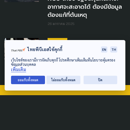
อากาศจะสะอาดได้ ต้องมีข้อมูล
ต้องแก้ที่ต้นเหตุ
26 มกราคม 2025
COVID-19
ไทยพีบีเอสใช้คุกกี้
EN
TH
ทางเลือกตรวจโควิด-19 ด้วย
การเจาะเลือดที่ปลายนิ้ว
เว็บไซต์ของเรามีการจัดเก็บคุกกี้ โปรดศึกษาเพิ่มเติมที่นโยบายคุ้มครอง
ข้อมูลส่วนบุคคล
เพิ่มเติม
21 กุมภาพันธ์ 2022
ยอมรับทั้งหมด
ไม่ยอมรับทั้งหมด
ปิด
TAG
ACTIVE DATA LAB
ENVIRONMENT
INDIGENOUS
INEQUALITY
LIFE & CULTURE