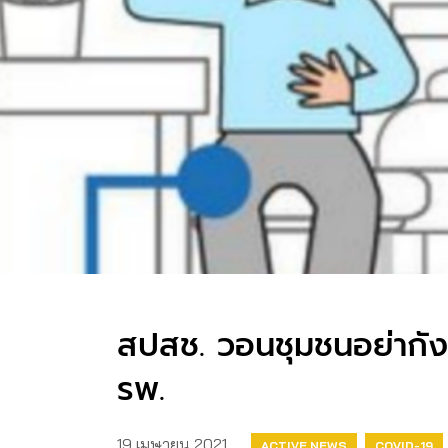
สปสช. วอนชุมชนอย่ากังวล
รพ.
19 เมษายน 2021
ACTIVE NEWS
COVID-19