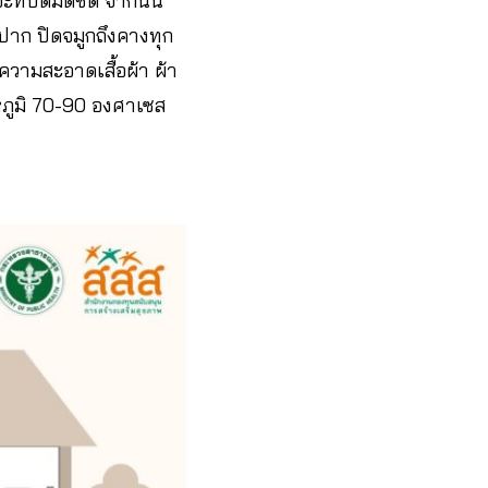
ที่ปิดมิดชิด จากนั้น
ปาก ปิดจมูกถึงคางทุก
ความสะอาดเสื้อผ้า ผ้า
ณหภูมิ 70-90 องศาเซส