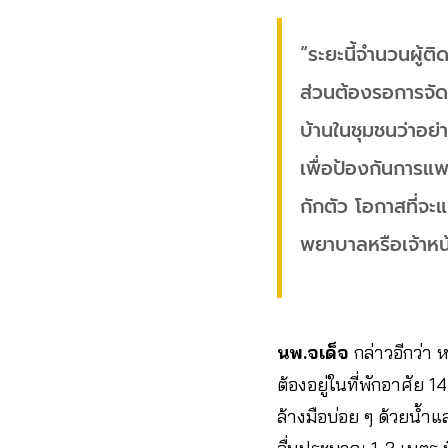
“ระยะนี้จำนวนผู้ต
ส่วนต้องรอการจัดห
บ้านในชุมชนว่าอย่
เพื่อป้องกันการแพ
กักตัว โอกาสที่จะแ
พยาบาลหรือเจ้าหน้
นพ.จเด็จ
กล่าวอีกว่า 
ต้องอยู่ในที่พักอาศัย 1
ล้างมือบ่อย ๆ ด้วยน้