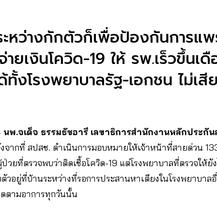
ระหว่างกักตัวก็เพื่อป้องกันการแพร่
ายเงินโควิด-19 ให้ รพ.เร็วขึ้นเดือ
ด้ทั้งโรงพยาบาลรัฐ-เอกชน ไม่เสียค
4​
นพ.จเด็จ ธรรมธัชอารี เลขาธิการสำนักงานหลักประกัน
ังจากที่ สปสช. ดำเนินการมอบหมายให้เจ้าหน้าที่สายด่วน 133
ป่วยที่ตรวจพบว่าติดเชื้อโควิด-19 แต่โรงพยาบาลที่ตรวจให้ยังไม
กตัวอยู่ที่บ้านระหว่างที่รอการประสานหาเตียงในโรงพยาบาลอื่
ดตามอาการทุกวันนั้น