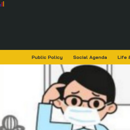
Public Policy
Social Agenda
Life 