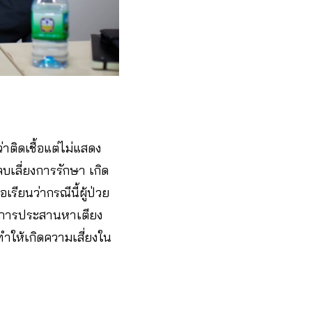
าติดเชื้อแต่ไม่แสดง
บเลี่ยงการรักษา เกิด
ียนว่ากรณีนี้ผู้ป่วย
ะรอการประสานหาเตียง
ทำให้เกิดความเสี่ยงใน