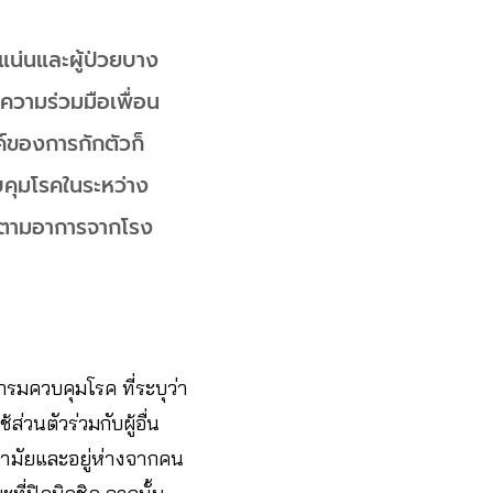
าแน่นและผู้ป่วยบาง
อความร่วมมือเพื่อน
ค์ของการกักตัวก็
บคุมโรคในระหว่าง
รติดตามอาการจากโรง
รมควบคุมโรค ที่ระบุว่า
่วนตัวร่วมกับผู้อื่น
นามัยและอยู่ห่างจากคน