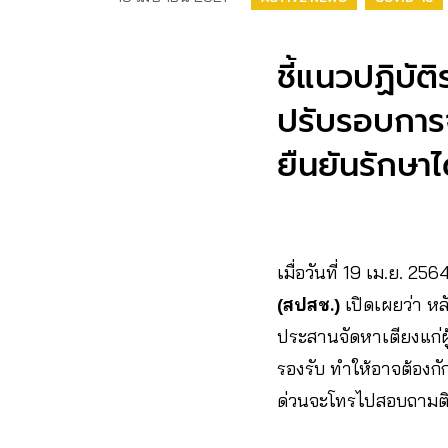
ชี้แนวปฏิบัติ
ปรับรอบการจ่
ยืนยันรักษาไ
เมื่อวันที่​ 19​ เม.ย.​ 256
(สปสช.)
เปิดเผยว่า หล
ประสานจัดหาเตียงแก่ผู้
รองรับ ทำให้อาจต้องกั
ด่วนจะโทรไปสอบถามติ