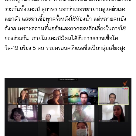
ร่วมกันทั้งแคมป์ สุภาพร บอกว่าเธอพยายามดูแลตัวเอง
แยกตัว และฆ่าเชื้อทุกครั้งหลังใช้ห้องน้ำ แต่หลายคนยัง
กังวล เพราะสถานที่แออัดและยากจะหลีกเลี่ยงในการใช้
ของร่วมกัน ภายในแคมป์มีคนได้รับการตรวจเชื้อโค
วิด-19 เพียง 5 คน รวมครอบครัวเธอซึ่งเป็นกลุ่มเสี่ยงสูง