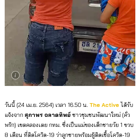
วันนี้ (24 เม.ย. 2564) เวลา 16.50 น.
The Active
ได้รับ
แจ้งจาก
สุภาพร ฉลาดทิพย์
ชาวชุมชนพัฒนาใหม่ (คั่ว
พริก) เขตคลองเตย กทม. ซึ่งเป็นแม่ของเด็กชายวัย 1 ขวบ
8 เดือน ที่ติดโควิด-19 ว่าลูกชายพร้อมผู้ติดเชื้อโควิด-19