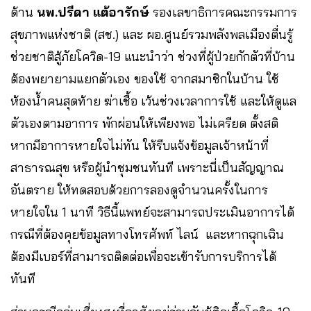
ด้าน
นพ.ปรีดา แต้อารักษ์
รองเลขาธิการคณะกรรมการ
สุขภาพแห่งชาติ (สช.) และ ผอ.ศูนย์รวมพลังพลเมืองตื่นรู้
ช่วยชาติสู้ภัยโควิด-19 แนะนำว่า ช่วงที่ผู้ป่วยกักตัวที่บ้าน
ต้องพยายามแยกตัวเอง ของใช้ จากสมาชิกในบ้าน ใช้
ห้องน้ำคนสุดท้าย ฆ่าเชื้อ เว้นช่วงเวลาการใช้ และให้ดูแล
ตัวเองตามอาการ พักผ่อนให้เพียงพอ ไม่เครียด ตั้งสติ
หากมีอาการหายใจไม่ทัน ให้รีบแจ้งข้อมูลเจ้าหน้าที่
สาธารณสุข หรือผู้นำชุมชนทันที เพราะนี่เป็นสัญญาณ
อันตราย ให้ทดสอบด้วยการลองดูจำนวนครั้งในการ
หายใจใน 1 นาที วิธีนี้แพทย์จะสามารถประเมินอาการได้
กรณีที่ต้องคุยข้อมูลทางโทรศัพท์ ไลน์ และหากฉุกเฉิน
ต้องมีเบอร์ที่สามารถติดต่อเพื่อจะเข้ารับการบริการได้
ทันที