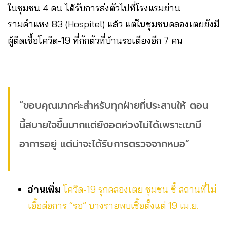
ในชุมชน 4 คน ได้รับการส่งตัวไปที่โรงแรมย่าน
รามคำแหง 83 (Hospitel) แล้ว แต่ในชุมชนคลองเตยยังมี
ผู้ติดเชื้อโควิด-19 ที่กักตัวที่บ้านรอเตียงอีก 7 คน
“ขอบคุณมากค่ะสำหรับทุกฝ่ายที่ประสานให้ ตอน
นี้สบายใจขึ้นมากแต่ยังอดห่วงไม่ได้เพราะเขามี
อาการอยู่ แต่น่าจะได้รับการตรวจจากหมอ”
อ่านเพิ่ม
โควิด-19 รุกคลองเตย ชุมชน ชี้ สถานที่ไม่
เอื้อต่อการ “รอ” บางรายพบเชื้อตั้งแต่ 19 เม.ย.