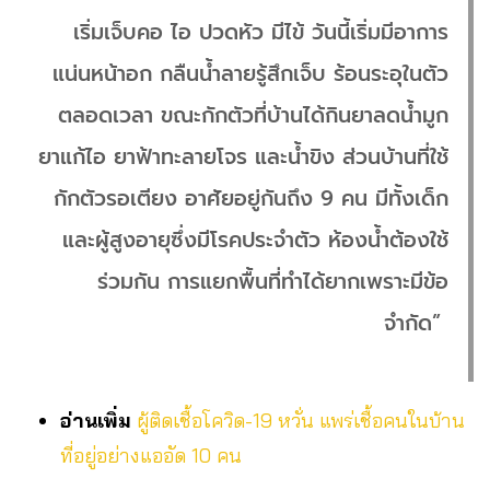
เริ่มเจ็บคอ ไอ ปวดหัว มีไข้ วันนี้เริ่มมีอาการ
แน่นหน้าอก กลืนน้ำลายรู้สึกเจ็บ ร้อนระอุในตัว
ตลอดเวลา ขณะกักตัวที่บ้านได้กินยาลดน้ำมูก
ยาแก้ไอ ยาฟ้าทะลายโจร และน้ำขิง ส่วนบ้านที่ใช้
กักตัวรอเตียง อาศัยอยู่กันถึง 9 คน มีทั้งเด็ก
และผู้สูงอายุซึ่งมีโรคประจำตัว ห้องน้ำต้องใช้
ร่วมกัน การแยกพื้นที่ทำได้ยากเพราะมีข้อ
จำกัด”
อ่านเพิ่ม
ผู้ติดเชื้อโควิด-19 หวั่น แพร่เชื้อคนในบ้าน
ที่อยู่อย่างแออัด 10 คน