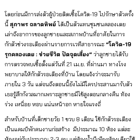
โดยก่อนมีการส่งตัวผู้ป่วยติดเชื้อโควิด-19 ไปรักษาตัวครั้ง
นี้
สุภาพร ฉลาดทิพย์
ได้เป็นตัวแทนชุมชนคลองเตย
เล่าถึงอาการของลูกชายและสภาพบ้านที่อาศัยในการ
กักตัวช่วงรอเตียงผ่านรายการเวทีสาธารณะ
“โควิด-19
รุกคลองเตย : ช่วยชีวิต ปิดจุดเสี่ยง”
ว่าลูกชายได้รับ
การตรวจพบเชื้อตั้งแต่วันที่ 21 เม.ย. ที่ผ่านมา ทางโรง
พยาบาลให้กักตัวรอเตียงที่บ้าน โดยแจ้งว่าจะมารับ
ภายใน 3 วัน แต่จนถึงตอนนี้ยังไม่มีใครประสานมารับตัว
เธอรู้สึกกังวลมากเพราะลูกชายมีไข้สูงตอนกลางคืน ท้อง
ร่วง เหนื่อย หอบ แน่นหน้าอก หายใจแรงถี่
สำหรับบ้านที่เด็กชายวัย 1 ขวบ 8 เดือน ใช้กักตัวรอเตียง
เป็นแคมป์พักคนงานก่อสร้าง มีประมาณ 10 ห้อง แต่ละ
ห้องอยู่กันประมาณ 2-3 คน แต่ห้องน้ำมีเพียงห้องเดียวใช้