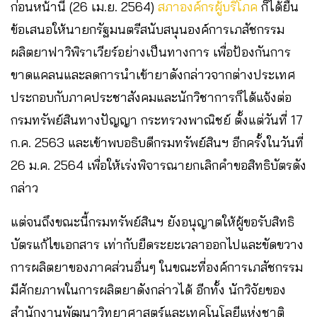
ก่อนหน้านี้ (26 เม.ย. 2564)
สภาองค์กรผู้บริโภค
ก็ได้ยื่น
ข้อเสนอให้นายกรัฐมนตรีสนับสนุนองค์การเภสัชกรรม
ผลิตยาฟาวิพิราเวียร์อย่างเป็นทางการ เพื่อป้องกันการ
ขาดแคลนและลดการนำเข้ายาดังกล่าวจากต่างประเทศ
ประกอบกับภาคประชาสังคมและนักวิชาการก็ได้แจ้งต่อ
กรมทรัพย์สินทางปัญญา กระทรวงพาณิชย์ ตั้งแต่วันที่ 17
ก.ค. 2563 และเข้าพบอธิบดีกรมทรัพย์สินฯ อีกครั้งในวันที่
26 ม.ค. 2564 เพื่อให้เร่งพิจารณายกเลิกคำขอสิทธิบัตรดัง
กล่าว
แต่จนถึงขณะนี้กรมทรัพย์สินฯ ยังอนุญาตให้ผู้ขอรับสิทธิ
บัตรแก้ไขเอกสาร เท่ากับยืดระยะเวลาออกไปและขัดขวาง
การผลิตยาของภาคส่วนอื่นๆ ในขณะที่องค์การเภสัชกรรม
มีศักยภาพในการผลิตยาดังกล่าวได้ อีกทั้ง นักวิจัยของ
สำนักงานพัฒนาวิทยาศาสตร์และเทคโนโลยีแห่งชาติ