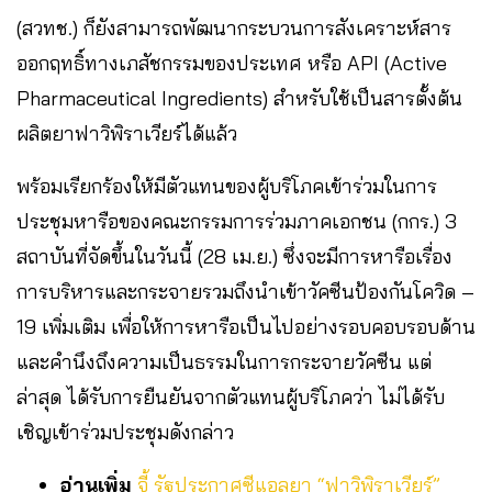
(สวทช.) ก็ยังสามารถพัฒนากระบวนการสังเคราะห์สาร
ออกฤทธิ์ทางเภสัชกรรมของประเทศ หรือ API (Active
Pharmaceutical Ingredients) สำหรับใช้เป็นสารตั้งต้น
ผลิตยาฟาวิพิราเวียร์ได้แล้ว
พร้อมเรียกร้องให้มีตัวแทนของผู้บริโภคเข้าร่วมในการ
ประชุมหารือของคณะกรรมการร่วมภาคเอกชน (กกร.) 3
สถาบันที่จัดขึ้นในวันนี้ (28 เม.ย.) ซึ่งจะมีการหารือเรื่อง
การบริหารและกระจายรวมถึงนำเข้าวัคซีนป้องกันโควิด –
19 เพิ่มเติม เพื่อให้การหารือเป็นไปอย่างรอบคอบรอบด้าน
และคำนึงถึงความเป็นธรรมในการกระจายวัคซีน แต่
ล่าสุด ได้รับการยืนยันจากตัวแทนผู้บริโภคว่า ไม่ได้รับ
เชิญเข้าร่วมประชุมดังกล่าว
อ่านเพิ่ม
จี้ รัฐประกาศซีแอลยา “ฟาวิพิราเวียร์”