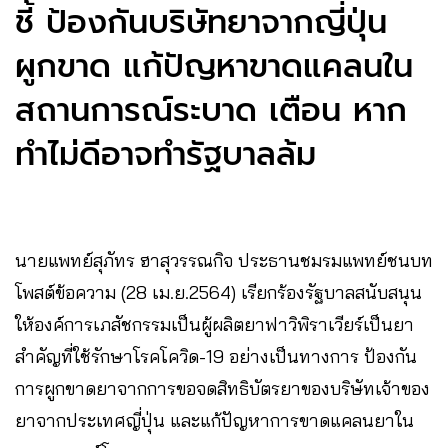
ชี้ ป้องกันบริษัทยาจากญี่ปุ่น
ผูกขาด แก้ปัญหาขาดแคลนใน
สถานการณ์ระบาด เตือน หาก
ทำไม่ดีอาจทำรัฐบาลล้ม
นายแพทย์สุภัทร ฮาสุวรรณกิจ ประธานชมรมแพทย์ชนบท
โพสต์ข้อความ (28 เม.ย.2564) เรียกร้องรัฐบาลสนับสนุน
ให้องค์การเภสัชกรรมเป็นผู้ผลิตยาฟาวิพิราเวียร์เป็นยา
สำคัญที่ใช้รักษาโรคโควิด-19 อย่างเป็นทางการ ป้องกัน
การผูกขาดยาจากการขอจดสิทธิบัตรยาของบริษัทเจ้าของ
ยาจากประเทศญี่ปุ่น และแก้ปัญหาการขาดแคลนยาใน