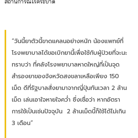
สถานการณ์โรคระบาด
“วันนี้ยาตัวนี้ขาดแคลนอย่างหนัก น้องแพทย์ที่
โรงพยาบาลได้ขอเบิกยานี้เพื่อใช้กับผู้ป่วยที่จะนะ
ทราบว่า ที่คลังโรงพยาบาลหาดใหญ่ที่เป็นจุด
สำรองยาของจังหวัดสงขลาเหลือเพียง 150
เม็ด ดีที่รัฐบาลสั่งยามาจากญี่ปุ่นทันเวลา 2 ล้าน
เม็ด เล่นเอาใจหายใจคว่ำ ซึ่งเชื่อว่า หากอัตรา
การใช้เป็นเช่นปัจจุบัน 2 ล้านเม็ดนี้ก็ใช้ได้ไม่เกิน
3 เดือน”