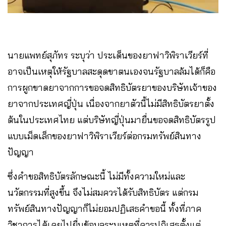
นายแพทย์สุภัทร ระบุว่า ประเด็นของยาฟาวิพิราเวียร์ที่
อาจเป็นเหตุให้รัฐบาลสะดุดขาตนเองจนรัฐบาลล้มได้ก็คือ
การผูกขาดยาจากการขอจดสิทธิบัตรยาของบริษัทเจ้าของ
ยาจากประเทศญี่ปุ่น เนื่องจากยาตัวนี้ไม่มีสิทธิบัตรยาตั้ง
ต้นในประเทศไทย แต่บริษัทญี่ปุ่นมายื่นขอจดสิทธิบัตรรูป
แบบเม็ดเล็กของยาฟาวิพิราเวียร์ต่อกรมทรัพย์สินทาง
ปัญญา
ซึ่งคำขอสิทธิบัตรลักษณะนี้ ไม่มีทั้งความใหม่และ
นวัตกรรมที่สูงขึ้น จึงไม่สมควรได้รับสิทธิบัตร แต่กรม
ทรัพย์สินทางปัญญาก็ไม่ยอมปฏิเสธคำขอนี้ ทั้งที่ภาค
วิชาการได้เคยไปยื่นข้อมูลระบุเหตุที่ควรปฏิเสธตั้งแต่