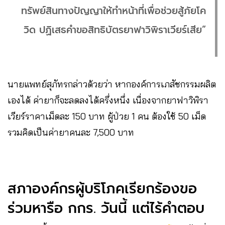
ทรัพย์สินทางปัญญาให้ทำหน้าที่เพื่อช่วยสู้ภัยโค
วิด ปฏิเสธคำขอสิทธิบัตรยาฟาวิพิราเวียร์เสีย”
นายแพทย์สุภัทรกล่าวด้วยว่า หากองค์การเภสัชกรรมผลิต
เองได้ ค่ายาก็จะลดลงได้ครึ่งหนึ่ง เนื่องจากยาฟาวิพิรา
เวียร์ราคาเม็ดละ 150 บาท ผู้ป่วย 1 คน ต้องใช้ 50 เม็ด
รวมคิดเป็นค่ายาคนละ 7,500 บาท
สภาองค์กรผู้บริโภคเรียกร้องขอ
ร่วมหารือ กกร. วันนี้ แต่ไร้คำตอบ