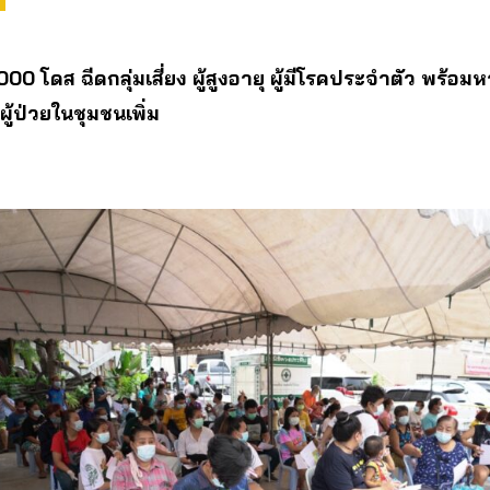
00 โดส ฉีดกลุ่มเสี่ยง​ ​ผู้สูงอายุ​ ผู้มีโรคประจำตัว​ พร้อมห
้ป่วยในชุมชนเพิ่ม