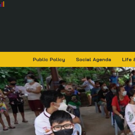
Public Policy
Social Agenda
Life 