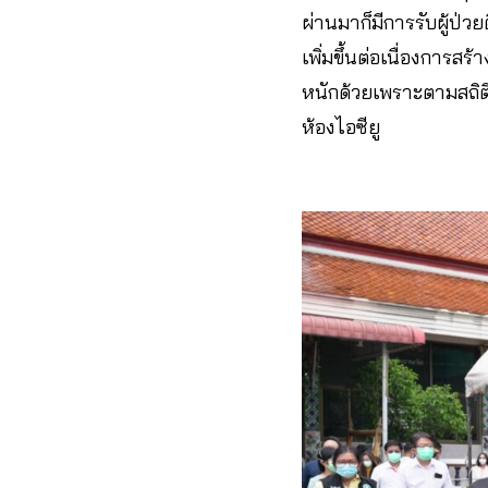
ผ่านมาก็มีการรับผู้ป่
เพิ่มขึ้นต่อเนื่องการ
หนักด้วย​เพราะตามสถิติผ
ห้องไอซียู