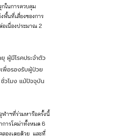
งรุกในการควบคุม
พื้นที่เสี่ยงของการ
านต่อเนื่องประมาณ 2
ุ​ ผู้มีโรคประจำตัว​
พื่อรองรับผู้ป่วย
ั่วโมง​ แม้ปัจจุบัน
​ที่ร่วมหารือครั้งนี้​
การโคม่า​ทั้งหมด​ 6​
ชนคลองเตยด้วย และที่