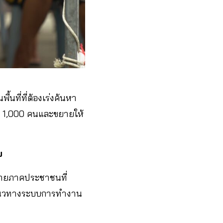
นที่ที่ต้องเร่งค้นหา
ละ 1​,000 คน​และขยายให้
ย
่ายภาคประชาชนที่
ถึงแนวทางระบบการทำงาน