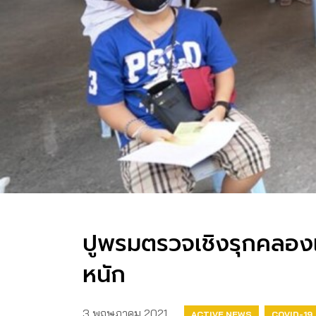
ปูพรมตรวจเชิงรุกคลองเต
หนัก​
3 พฤษภาคม 2021
ACTIVE NEWS
COVID-19