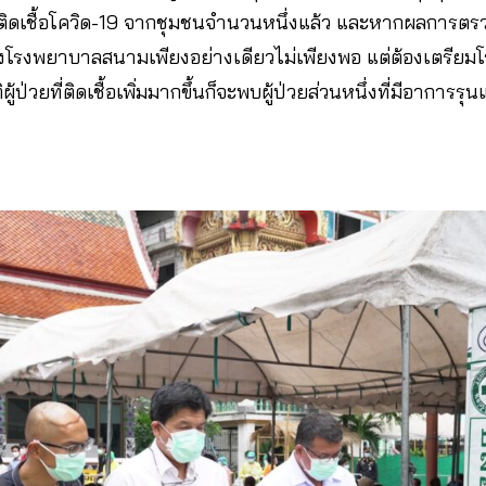
วยติดเชื้อโควิด-19 จากชุมชนจำนวนหนึ่งแล้ว​ และหากผลการตร
สร้างโรงพยาบาลสนามเพียงอย่างเดียวไม่เพียงพอ แต่ต้องเตรียม
ู้ป่วยที่ติดเชื้อเพิ่มมากขึ้นก็จะพบผู้ป่วยส่วนหนึ่งที่มีอาการร