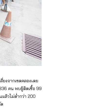
เสี่ยงจากเขตคลองเตย​
6 คน​ พบผู้ติดเชื้อ​ 99​
แล้วไม่ต่ำกว่า​ 200
ัด