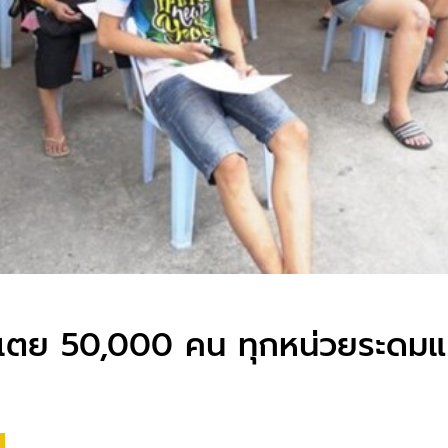
ย​ 50,000 คน​ ทุกหน่วยระดมแผนร