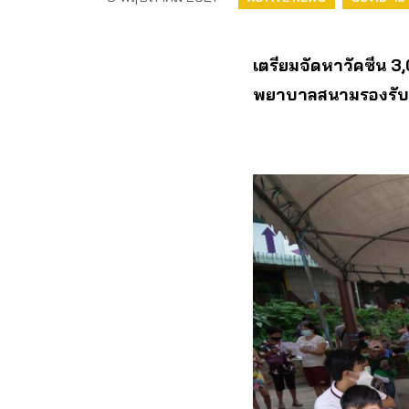
เตรียมจัดหาวัคซีน​ 3,0
พยาบาลสนามรองรับผู