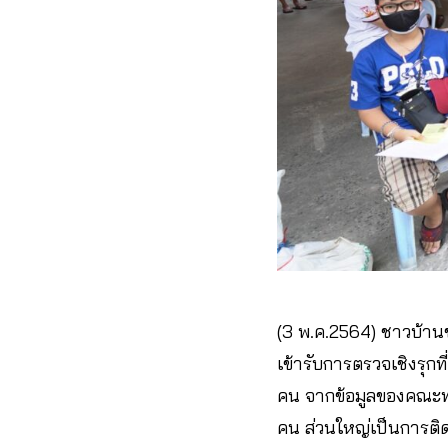
(3​ พ.ค.2564)​ ชาวบ้า
เข้ารับการตรวจเชิงรุก​ท
คน​ จากข้อมูลของคณะทำ
คน ส่วนใหญ่เป็นการติดเ