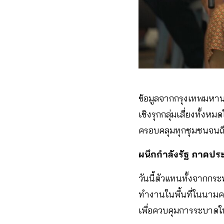
ข้อมูลจากกรุงเทพมหานคร
เชิงรุกกลุ่มเสี่ยงทั้งห
ครอบคลุมทุกชุมชนจนถึง
ผนึกกำลังรัฐ​ ภาคป
วันนี้ตัวแทนทั้งจาก
ทำงานในพื้นที่​ในนามค
เพื่อควบคุมการระบาดใ