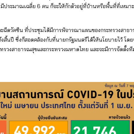
งมีประมาณเฉลี่ย 6 คน ก็จะให้กักตัวอยู่ที่บ้านหรือพื้นที่ที่เห
ีดวัคซีน ที่ประชุมได้มีการพิจารณาแผนของกระทรวงสาธารณส
ถึงสิ้นปี ซึ่งก็สอดคล้องกับที่นายกรัฐมนตรีได้ให้นโยบายไว้ โ
ะทรวงสาธารณสุขและกระทรวงมหาดไทย และจะมีการจัดตั้งที