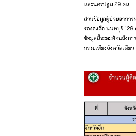
และนครปฐม 29 คน
ส่วนข้อมูลผู้ป่วยอาการห
รองลงคือ นนทบุรี 12
ข้อมูลนี้จะสะท้อนถึงกา
กทม.เพียงจังหวัดเดียว 