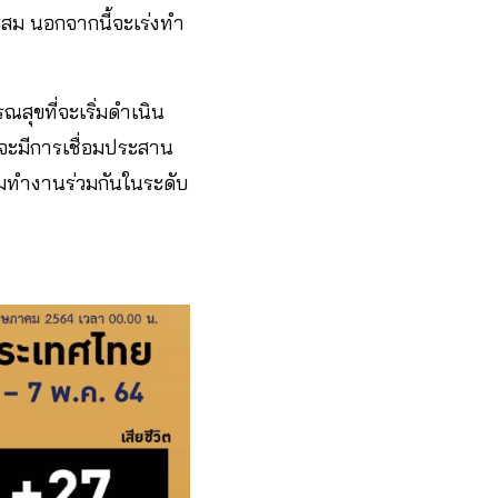
มาะสม นอกจากนี้จะเร่งทำ
ุขที่จะเริ่มดำเนิน
ดยจะมีการเชื่อมประสาน
มทำงานร่วมกันในระดับ