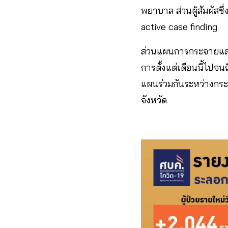
พยาบาล ส่วนผู้สัมผัสซึ่
active case finding
ส่วนแผนการกระจายและฉ
การตั้งแต่เดือนนี้ไปจน
แผนร่วมกันระหว่างกร
จังหวัด