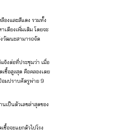
ลืองและสีแดง รวมทั้ง
หาเตียงเพิ่มเติม โดยจะ
แจ้งวัฒนะสามารถจัด
งต่อที่ประชุมว่า เมื่อ
ดเชื้อสูงสุด คือคลองเตย
้อมปราบศัตรูพ่าย 9
งานเป็นตัวเลขล่าสุดของ
ดเชื้อจะแยกตัวไปโรง