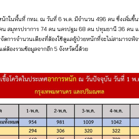
นักในพื้นที่ กทม. ณ วันที่ 6 พ.ค. มีจำนวน 496 คน ซึ่งเพิ่มขึ้
9 คน สมุทรปราการ 74 คน นครปฐม 68 คน ปทุมธานี 36 คน 
รจัดการจำนวนเตียงที่ต้องใช้ดูแลผู้ป่วยหนักที่จะไม่สามารถพิจ
แต่ต้องรวมข้อมูลจากอีก 5 จังหวัดนี้ด้วย