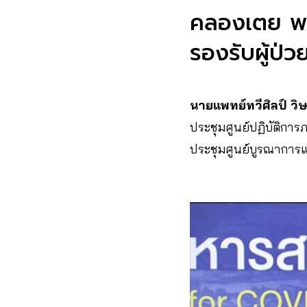
คลองเตย พบผู
รองรับผู้ป่ว
นายแพทย์ทวีศิลป์ วิ
ประชุมศูนย์ปฏิบัติกา
ประชุมศูนย์บูรณาการแ