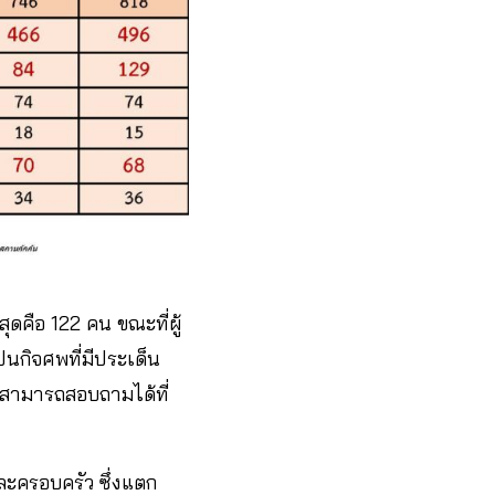
ุดคือ 122 คน ขณะที่ผู้
าปนกิจศพที่มีประเด็น
นสามารถสอบถามได้ที่
ะครอบครัว ซึ่งแตก