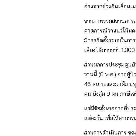
ต่างจากช่วงต้นเดือนเ
จากภาพรวมสถานการณ์ ที
คาดการณ์ว่าแนวโน้มควา
มีการติดตั้งระบบในการด
เตียงได้มากกว่า 1,000
ส่วนผลการประชุมศูนย์บ
วานนี้ (6 พ.ค.) จากผู้
46 คน รองลงมาคือ ปทุ
คน บึงกุ่ม 9 คน ภาษี
แต่มีข้อสังเกตจากที่ปร
แต่ละวัน เพื่อให้สามา
ส่วนการดำเนินการ ขณะน