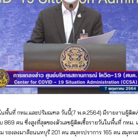
ื้นที่ กทม.และปริมณฑล วันนี้(7 พ.ค.2564) มีรายงานผู้ติดเช
 869 คน ซึ่งสูงที่สุดของตัวเลขผู้ติดเชื้อรายวันในพื้นที่ กทม
คม รองลงมาคือนนทบุรี 201 คน สมุทรปราการ 165 คน สมุทร