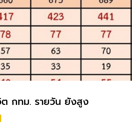
วิต กทม. รายวัน ยังสูง