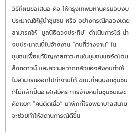
วิธีที่ผมขอเสนอ คือ ให้กรุงเทพมหานครมอบงบ
ประมาณให้ผู้นำชุมชน หรือ อย่างกรณีคลองเตย
สามารถให้ “มูลนิธิดวงประทีป” ดำเนินการได้ นำ
งบประมาณนี้ไปจ้างงาน “คนที่ว่างงาน” ใน
ชุมชนเพื่อแก้ปัญหาสภาวะคนในชุมชนแออัดโดน
ล็อกดาวน์ และความหวาดกลัวของสังคมทำให้
ไม่สามารถออกไปทำงานได้ ขณะที่คนนอกชุมชน
ก็ไม่กล้าเป็นอาสาสมัคร การจ้างคนในชุมชนและ
คัดแยก “คนติดเชื้อ” มาพักที่โรงพยาบาลสนาม
จะช่วยทำให้สถานการณ์ดีขึ้น