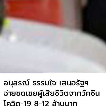
อนุสรณ์ ธรรมใจ เสนอรัฐฯ
จ่ายชดเชยผู้เสียชีวิตจากวัคซีน
โควิด-19 8-12 ล้านบาท