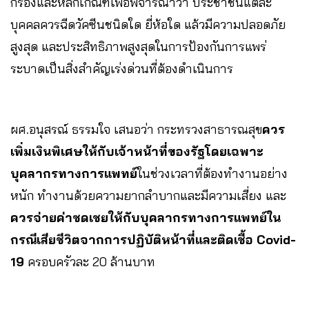
กรองและหลักเกณฑ์เพื่อพิจารณาว่า ประชาชนแต่ละ
บุคคลควรฉีดวัคซีนชนิดใด ยี่ห้อใด แล้วมีความปลอดภัย
สูงสุด และประสิทธิภาพสูงสุดในการป้องกันการแพร่
ระบาดเป็นสิ่งสำคัญเร่งด่วนที่ต้องดำเนินการ
ผศ.อนุสรณ์ ธรรมใจ เสนอว่า กระทรวงสาธารณสุข
ควร
เพิ่มเงินพิเศษให้กับเจ้าหน้าที่ของรัฐโดยเฉพาะ
บุคลากรทางการแพทย์
ในช่วงเวลาที่ต้องทำงานอย่าง
หนัก ทำงานด้วยความยากลำบากและมีความเสี่ยง และ
ควรจ่ายค่าชดเชยให้กับบุคลากรทางการแพทย์ใน
กรณีเสียชีวิตจากการปฏิบัติหน้าที่และติดเชื้อ Covid-
19
ครอบครัวละ 20 ล้านบาท