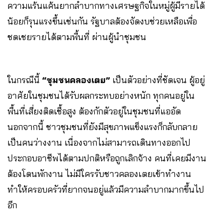
ความแร้นแค้นยากลำบากทางเศรษฐกิจในหมู่ผู้มีรายได้
น้อยก็รุนแรงขึ้นเช่นกัน รัฐบาลต้องจัดงบช่วยเหลือเพื่อ
ชดเชยรายได้ตามพื้นที่ ผ่านผู้นำชุมชน
ในกรณีนี้
“ชุมชนคลองเตย”
เป็นตัวอย่างที่ชัดเจน ผู้อยู่
อาศัยในชุมชนได้รับผลกระทบอย่างหนัก ทุกคนอยู่ใน
พื้นที่เสี่ยงติดเชื้อสูง ต้องกักตัวอยู่ในชุมชนที่แออัด
นอกจากนี้ ชาวชุมชนที่ยังมีสุขภาพแข็งแรงก็กลับกลาย
เป็นคนว่างงาน เนื่องจากไม่สามารถเดินทางออกไป
ประกอบอาชีพได้ตามปกติหรือถูกเลิกจ้าง คนที่เคยมีงาน
ต้องโดนพักงาน ไม่มีใครรับชาวคลองเตยเข้าทำงาน
ทำให้ครอบครัวที่ยากจนอยู่แล้วมีความลำบากมากขึ้นไป
อีก