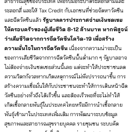
สาธารณสุขของประเทศ เพื่อรับมือระบาดระลอกสามและ
ระลอกสี่ และให้ Tax Credit กับเอกชนที่ช่วยจัดหาวัคซีน
และฉีดวัคซีนแล้ว
รัฐบาลควรประกาศจ่ายเงินชดเชย
ให้ครอบครัวของผู้เสียชีวิต 8-12 ล้านบาท หากพิสูจน์
ว่าเสียชีวิตจากการฉีดวัคซีนโควิด-19 เพื่อสร้าง
ความมั่นใจในการฉีดวัคซีน
เนื่องจากความน่าจะเป็น
ของการเสียชีวิตจากการฉีดวัคซีนนั้นต่ำมาก ๆ รัฐบาลอาจ
ไม่ต้องจ่ายเงินชดเชยส่วนนี้เลย แต่จะทำให้ประชาชนลด
ความวิตกกังวลหากเกิดเหตุการณ์ไม่พึงปรารถนาขึ้น การ
สร้างความเชื่อมั่นให้กับประชาชนจะทำให้การเดินหน้าฉีด
วัคซีนอย่างทั่วถึงได้เร็วขึ้น และต้องเร็วพอที่จะไม่ทำให้
เกิดเชื้อกลายพันธุ์ในประเทศไทยหรือมีการนำเชื้อกลาย
พันธุ์เข้ามาในประเทศเพิ่มเติม การพัฒนาระบบข้อมูล
สุขภาพและสาธารณสุขรายบุคคล รายชุมชน ระบบคัด