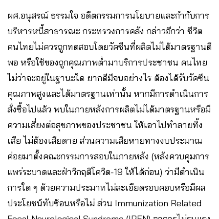
ผศ.อนุสรณ์ ธรรมใจ อดีตกรรมการนโยบายและกำกับการ
บริหารหนี้สาธารณะ กระทรวงการคลัง กล่าวอีกว่า ชีวิต
คนไทยไม่ควรถูกทดสอบโดยวัคซีนที่ผลิตไม่ได้มาตรฐานดี
พอ หรือใช้ของถูกคุณภาพต่ำมาบริการประชาชน คนไทย
ไม่ว่าจะอยู่ในฐานะใด ยากดีมีจนอย่างไร ต้องได้รับวัคซีน
คุณภาพสูงและได้มาตรฐานเท่านั้น หากมีการดำเนินการ
สั่งซื้อไปแล้ว พบในภายหลังการผลิตไม่ได้มาตรฐานหรือมี
ความเสี่ยงต่อสุขภาพของประชาชน ให้เอาไปทำลายทิ้ง
เสีย ไม่ต้องเสียดาย ส่วนความเสียหายทางงบประมาณ
ค่อยมาตั้งคณะกรรมการสอบในภายหลัง (หลังควบคุมการ
แพร่ระบาดและฝ่าวิกฤติโควิด-19 ให้ได้ก่อน) ว่ามีดำเนิน
การใด ๆ ด้วยความประมาทไม่ละเอียดรอบคอบหรือมีผล
ประโยชน์ทับซ้อนหรือไม่ ส่วน Immunization Related
Focal Neurological Syndrome (IRFN) อาการไม่รุนแรง