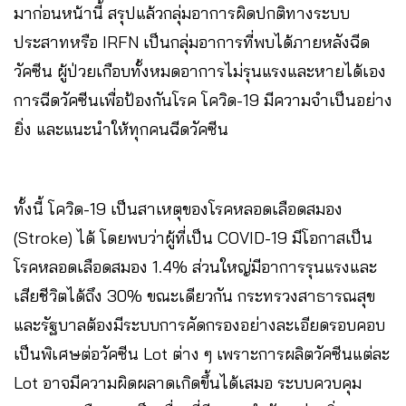
มาก่อนหน้านี้ สรุปแล้วกลุ่มอาการผิดปกติทางระบบ
ประสาทหรือ IRFN เป็นกลุ่มอาการที่พบได้ภายหลังฉีด
วัคซีน ผู้ป่วยเกือบทั้งหมดอาการไม่รุนแรงและหายได้เอง
การฉีดวัคซีนเพื่อป้องกันโรค โควิด-19 มีความจำเป็นอย่าง
ยิ่ง และแนะนำให้ทุกคนฉีดวัคซีน
ทั้งนี้ โควิด-19 เป็นสาเหตุของโรคหลอดเลือดสมอง
(Stroke) ได้ โดยพบว่าผู้ที่เป็น COVID-19 มีโอกาสเป็น
โรคหลอดเลือดสมอง 1.4% ส่วนใหญ่มีอาการรุนแรงและ
เสียชีวิตได้ถึง 30% ขณะเดียวกัน กระทรวงสาธารณสุข
และรัฐบาลต้องมีระบบการคัดกรองอย่างละเอียดรอบคอบ
เป็นพิเศษต่อวัคซีน Lot ต่าง ๆ เพราะการผลิตวัคซีนแต่ละ
Lot อาจมีความผิดผลาดเกิดขึ้นได้เสมอ ระบบควบคุม