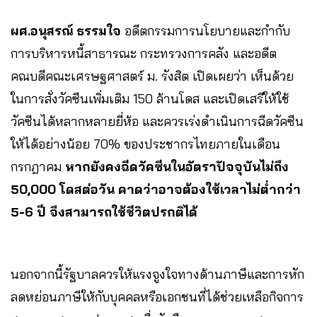
ผศ.อนุสรณ์ ธรรมใจ
อดีตกรรมการนโยบายและกำกับ
การบริหารหนี้สาธารณะ กระทรวงการคลัง และอดีต
คณบดีคณะเศรษฐศาสตร์ ม. รังสิต เปิดเผยว่า
เห็นด้วย
ในการสั่งวัคซีนเพิ่มเติม 150 ล้านโดส และเปิดเสรีให้ใช้
วัคซีนได้หลากหลายยี่ห้อ และควรเร่งดำเนินการฉีดวัคซีน
ให้ได้อย่างน้อย 70% ของประชากรไทยภายในเดือน
กรกฎาคม
หากยังคงฉีดวัคซีนในอัตราปัจจุบันไม่ถึง
50,000 โดสต่อวัน คาดว่าอาจต้องใช้เวลาไม่ต่ำกว่า
5-6 ปี จึงสามารถใช้ชีวิตปรกติได้
นอกจากนี้รัฐบาลควรให้แรงจูงใจทางด้านภาษีและการหัก
ลดหย่อนภาษีให้กับบุคคลหรือเอกชนที่ได้ช่วยเหลือกิจการ