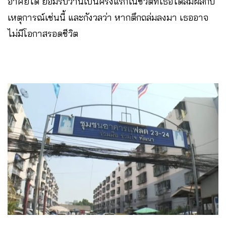
อาศัยได้ ยอมรับว่านี่เป็นครั้งแรกในชีวิตที่เธอได้สัมผัสกับ
เหตุการณ์เช่นนี้ และกังวลว่า หากตึกถล่มลงมา เธออาจ
ไม่มีโอกาสรอดชีวิต