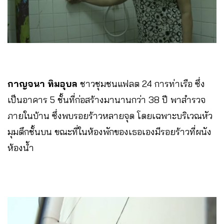
กาญจนา ทิมอุบล
ชาวชุมชนแฟลต 24 การท่าเรือ ซึ่ง
เป็นอาคาร 5 ชั้นที่ก่อสร้างมานานกว่า 38 ปี พาสำรวจ
ภายในบ้าน ซึ่งพบรอยร้าวหลายจุด โดยเฉพาะบริเวณหัว
มุมตึกชั้นบน ขณะที่ในห้องพักของเธอเองมีรอยร้าวที่ผนัง
ห้องน้ำ