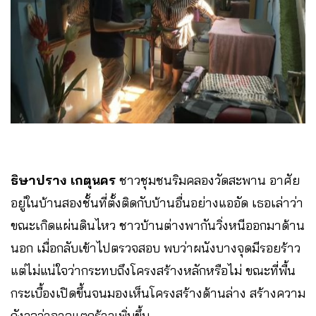
ธิษาปราง เกตุนคร
ชาวชุมชนริมคลองวัดสะพาน อาศัย
อยู่ในบ้านสองชั้นที่ตั้งติดกับบ้านอื่นอย่างแออัด เธอเล่าว่า
ขณะเกิดแผ่นดินไหว ชาวบ้านต่างพากันวิ่งหนีออกมาด้าน
นอก เมื่อกลับเข้าไปตรวจสอบ พบว่าผนังบางจุดมีรอยร้าว
แต่ไม่แน่ใจว่ากระทบถึงโครงสร้างหลักหรือไม่ ขณะที่พื้น
กระเบื้องเปิดขึ้นจนมองเห็นโครงสร้างด้านล่าง สร้างความ
กังวลว่าอาจแตกร้าวเพิ่มขึ้น