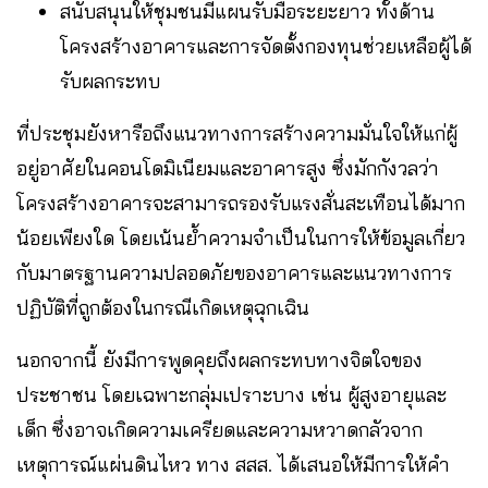
สนับสนุนให้ชุมชนมีแผนรับมือระยะยาว ทั้งด้าน
โครงสร้างอาคารและการจัดตั้งกองทุนช่วยเหลือผู้ได้
รับผลกระทบ
ที่ประชุมยังหารือถึงแนวทางการสร้างความมั่นใจให้แก่ผู้
อยู่อาศัยในคอนโดมิเนียมและอาคารสูง ซึ่งมักกังวลว่า
โครงสร้างอาคารจะสามารถรองรับแรงสั่นสะเทือนได้มาก
น้อยเพียงใด โดยเน้นย้ำความจำเป็นในการให้ข้อมูลเกี่ยว
กับมาตรฐานความปลอดภัยของอาคารและแนวทางการ
ปฏิบัติที่ถูกต้องในกรณีเกิดเหตุฉุกเฉิน
นอกจากนี้ ยังมีการพูดคุยถึงผลกระทบทางจิตใจของ
ประชาชน โดยเฉพาะกลุ่มเปราะบาง เช่น ผู้สูงอายุและ
เด็ก ซึ่งอาจเกิดความเครียดและความหวาดกลัวจาก
เหตุการณ์แผ่นดินไหว ทาง สสส. ได้เสนอให้มีการให้คำ