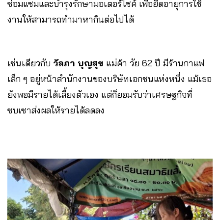
ซ่อมแซมและบำรุงรักษามอเตอร์ไซค์ เพื่อยืดอายุการใช้
งานให้สามารถทำมาหากินต่อไปได้
เช่นเดียวกับ
วัลภา บุญสุข
แม่ค้า วัย 62 ปี มีร้านกาแฟ
เล็ก ๆ อยู่หน้าสำนักงานของบริษัทเอกชนแห่งหนึ่ง แม้เธอ
ยังพอมีรายได้เลี้ยงตัวเอง แต่ก็ยอมรับว่าเศรษฐกิจที่
ซบเซาส่งผลให้รายได้ลดลง