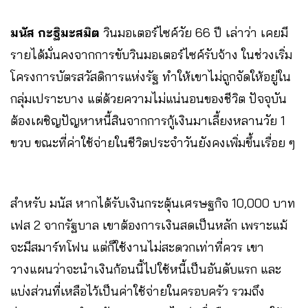
มนัส กะฐิมะสมิต
วินมอเตอร์ไซค์วัย 66 ปี เล่าว่า เคยมี
รายได้มั่นคงจากการขับวินมอเตอร์ไซค์รับจ้าง ในช่วงเริ่ม
โครงการบัตรสวัสดิการแห่งรัฐ ทำให้เขาไม่ถูกจัดให้อยู่ใน
กลุ่มเปราะบาง แต่ด้วยความไม่แน่นอนของชีวิต ปัจจุบัน
ต้องเผชิญปัญหาหนี้สินจากการกู้เงินมาเลี้ยงหลานวัย 1
ขวบ ขณะที่ค่าใช้จ่ายในชีวิตประจำวันยังคงเพิ่มขึ้นเรื่อย ๆ
สำหรับ มนัส หากได้รับเงินกระตุ้นเศรษฐกิจ 10,000 บาท
เฟส 2 จากรัฐบาล เขาต้องการเงินสดเป็นหลัก เพราะแม้
จะมีสมาร์ทโฟน แต่ก็ใช้งานไม่สะดวกเท่าที่ควร เขา
วางแผนว่าจะนำเงินก้อนนี้ไปใช้หนี้เป็นอันดับแรก และ
แบ่งส่วนที่เหลือไว้เป็นค่าใช้จ่ายในครอบครัว รวมถึง