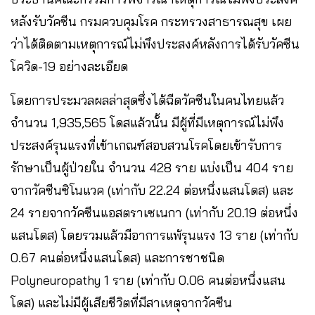
หลังรับวัคซีน กรมควบคุมโรค กระทรวงสาธารณสุข เผย
ว่าได้ติดตามเหตุการณ์ไม่พึงประสงค์หลังการได้รับวัคซีน
โควิด-19 อย่างละเอียด
โดยการประมวลผลล่าสุดซึ่งได้ฉีดวัคซีนในคนไทยแล้ว
จำนวน 1,935,565 โดสแล้วนั้น มีผู้ที่มีเหตุการณ์ไม่พึง
ประสงค์รุนแรงที่เข้าเกณฑ์สอบสวนโรคโดยเข้ารับการ
รักษาเป็นผู้ป่วยใน จำนวน 428 ราย แบ่งเป็น 404 ราย
จากวัคซีนซิโนแวค (เท่ากับ 22.24 ต่อหนึ่งแสนโดส) และ
24 รายจากวัคซีนแอสตราเซเนกา (เท่ากับ 20.19 ต่อหนึ่ง
แสนโดส) โดยรวมแล้วมีอาการแพ้รุนแรง 13 ราย (เท่ากับ
0.67 คนต่อหนึ่งแสนโดส) และการชาชนิด
Polyneuropathy 1 ราย (เท่ากับ 0.06 คนต่อหนึ่งแสน
โดส) และไม่มีผู้เสียชีวิตที่มีสาเหตุจากวัคซีน