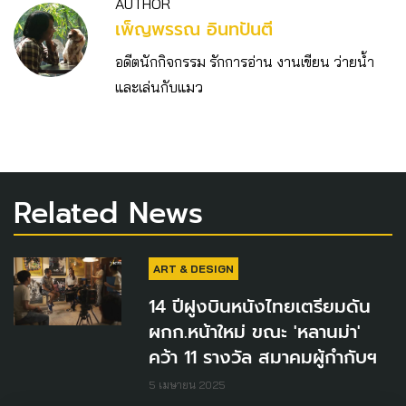
AUTHOR
เพ็ญพรรณ อินทปันตี
อดีตนักกิจกรรม รักการอ่าน งานเขียน ว่ายน้ำ
และเล่นกับแมว
Related News
ART & DESIGN
14 ปีฝูงบินหนังไทยเตรียมดัน
ผกก.หน้าใหม่ ขณะ 'หลานม่า'
คว้า 11 รางวัล สมาคมผู้กำกับฯ
5 เมษายน 2025