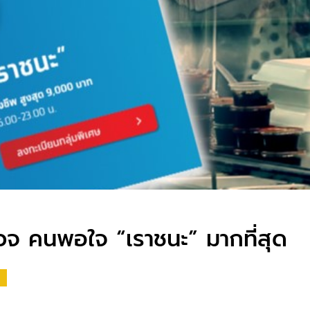
วจ คนพอใจ “เราชนะ” มากที่สุด