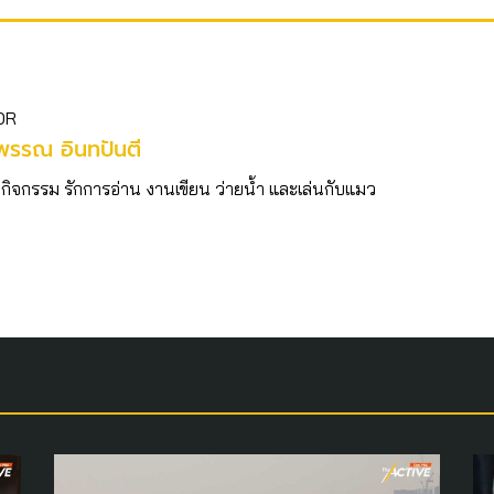
OR
พรรณ อินทปันตี
กกิจกรรม รักการอ่าน งานเขียน ว่ายน้ำ และเล่นกับแมว