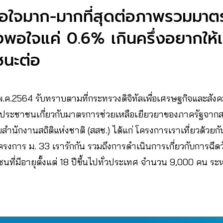
อใจมาก-มากที่สุดต่อภาพรวมมาต
ึงพอใจแค่ 0.6% เกินครึ่งอยากให้เ
ชนะต่อ
พ.ค.2564 รับทราบตามที่กระทรวงดิจิทัลเพื่อเศรษฐกิจและสังค
ประชาชนเกี่ยวกับมาตรการช่วยเหลือเยียวยาของภาครัฐจาก
ยสำนักงานสถิติแห่งชาติ (สสช.) ได้แก่ โครงการเราเที่ยวด้วย
งการ ม. 33 เรารักกัน รวมถึงการดำเนินการเกี่ยวกับการฉีด
่มีอายุตั้งแต่ 18 ปีขึ้นไปทั่วประเทศ จำนวน 9,000 คน ระหว่