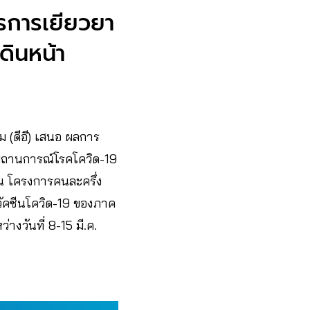
รการเยียวยา
ดินหน้า
ม (ดีอี) เสนอ ผลการ
สถานการณ์โรคโควิด-19
กัน โครงการคนละครึ่ง
วัคซีนโควิด-19 ของภาค
างวันที่ 8-15 มี.ค.