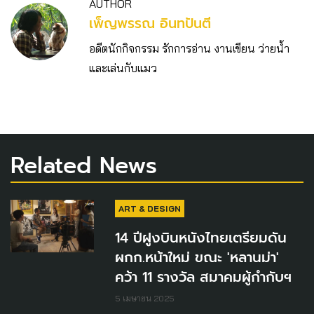
AUTHOR
เพ็ญพรรณ อินทปันตี
อดีตนักกิจกรรม รักการอ่าน งานเขียน ว่ายน้ำ
และเล่นกับแมว
Related News
ART & DESIGN
14 ปีฝูงบินหนังไทยเตรียมดัน
ผกก.หน้าใหม่ ขณะ 'หลานม่า'
คว้า 11 รางวัล สมาคมผู้กำกับฯ
5 เมษายน 2025