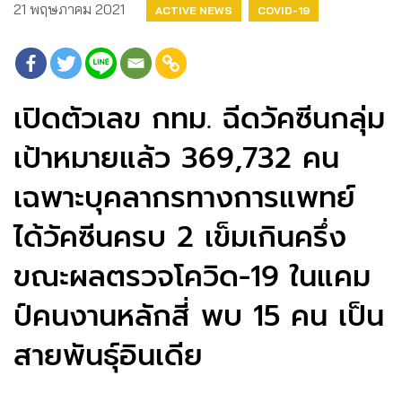
21 พฤษภาคม 2021
ACTIVE NEWS
COVID-19
เปิดตัวเลข กทม. ฉีดวัคซีนกลุ่ม
เป้าหมายแล้ว 369,732 คน
เฉพาะบุคลากรทางการแพทย์
ได้วัคซีนครบ 2 เข็มเกินครึ่ง
ขณะผลตรวจโควิด-19 ในแคม
ป์คนงานหลักสี่ พบ 15 คน เป็น
สายพันธุ์อินเดีย