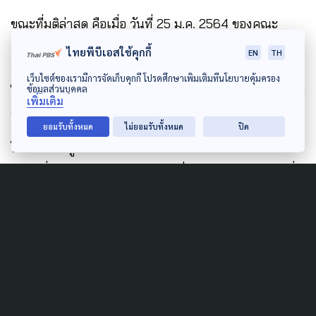
ขณะที่มติล่าสุด คือเมื่อ วันที่ 25 ม.ค. 2564 ของคณะ
อนุกรรมการบริหารจัดการขยะพลาสติกและขยะ
ไทยพีบีเอสใช้คุกกี้
EN
TH
อิเล็กทรอนิกส์ ซึ่งเป็นหน่วยงานที่มีอำนาจหน้าที่โดยตรง
เว็บไซต์ของเรามีการจัดเก็บคุกกี้ โปรดศึกษาเพิ่มเติมที่นโยบายคุ้มครอง
ข้อมูลส่วนบุคคล
ในการจัดการปัญหานี้ ก็ยังไม่พบรายละเอียดและความคืบ
เพิ่มเติม
หน้าในการดำเนินการมากนัก
ยอมรับทั้งหมด
ไม่ยอมรับทั้งหมด
ปิด
โดยจากข้อมูลที่มีการเผยแพร่ก็พบว่า มีเพียงการพิจารณา
ข้อมูลที่จะเสนอต่อคณะกรรมการสิ่งแวดล้อมแห่งชาติ เพื่อ
พิจารณามอบหมายกระทรวงพาณิชย์จัดทำประกาศห้าม
นำเข้าขยะพลาสติก ตามพระราชบัญญัติการส่งออกไป
นอกและนำเข้ามาในราชอาณาจักรซึ่งสินค้า พ.ศ. 2522
ตั้งแต่วันที่ 1 ม.ค. 2565 เป็นต้นไป รวมถึงพิจารณา
มาตรการกำกับการนำเข้าเศษพลาสติก เพื่อนำเสนอต่อ
คณะกรรมการสิ่งแวดล้อมแห่งชาติ และคณะรัฐมนตรี