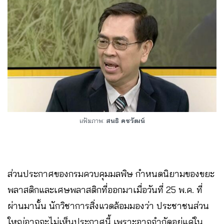
แฟ้มภาพ:
สนธิ คชวัฒน์
ส่วนประกาศของกรมควบคุมมลพิษ กำหนดนิยามของขยะ
พลาสติกและเศษพลาสติกที่ออกมาเมื่อวันที่ 25 พ.ค. ที่
ผ่านมานั้น นักวิชาการสิ่งแวดล้อมมองว่า ประชาชนส่วน
ใหญ่อาจจะไม่เห็นประกาศนี้ เพราะอาจจำกัดอยู่แค่ใน