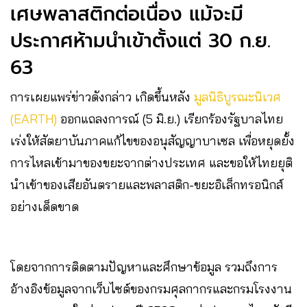
เศษพลาสติกต่อเนื่อง แม้จะมี
ประกาศห้ามนำเข้าตั้งแต่ 30 ก.ย.
63
การเผยแพร่ข่าวดังกล่าว เกิดขึ้นหลัง
มูลนิธิบูรณะนิเวศ
(EARTH)
ออกแถลงการณ์ (5 มิ.ย.) เรียกร้องรัฐบาลไทย
เร่งให้สัตยาบันภาคแก้ไขของอนุสัญญาบาเซล เพื่อหยุดยั้ง
การไหลเข้ามาของขยะจากต่างประเทศ และขอให้ไทยยุติ
นำเข้าของเสียอันตรายและพลาสติก-ขยะอิเล็กทรอนิกส์
อย่างเด็ดขาด
โดยจากการติดตามปัญหาและศึกษาข้อมูล รวมถึงการ
อ้างอิงข้อมูลจากเว็บไซต์ของกรมศุลกากรและกรมโรงงาน