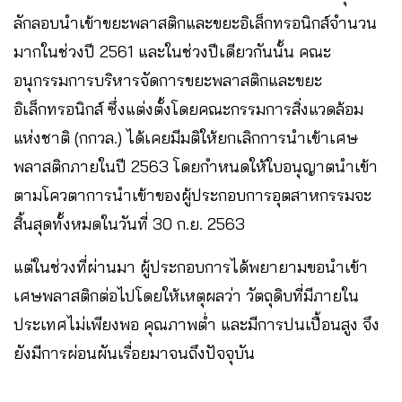
ลักลอบนำเข้าขยะพลาสติกและขยะอิเล็กทรอนิกส์จำนวน
มากในช่วงปี 2561 และในช่วงปีเดียวกันนั้น คณะ
อนุกรรมการบริหารจัดการขยะพลาสติกและขยะ
อิเล็กทรอนิกส์ ซึ่งแต่งตั้งโดยคณะกรรมการสิ่งแวดล้อม
แห่งชาติ (กกวล.) ได้เคยมีมติให้ยกเลิกการนำเข้าเศษ
พลาสติกภายในปี 2563 โดยกำหนดให้ใบอนุญาตนำเข้า
ตามโควตาการนำเข้าของผู้ประกอบการอุตสาหกรรมจะ
สิ้นสุดทั้งหมดในวันที่ 30 ก.ย. 2563
แต่ในช่วงที่ผ่านมา ผู้ประกอบการได้พยายามขอนำเข้า
เศษพลาสติกต่อไปโดยให้เหตุผลว่า วัตถุดิบที่มีภายใน
ประเทศไม่เพียงพอ คุณภาพต่ำ และมีการปนเปื้อนสูง จึง
ยังมีการผ่อนผันเรื่อยมาจนถึงปัจจุบัน