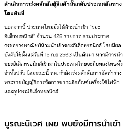
ดำเนินการเร่งผลักดันตู้สินค้านั้นกลับประเทศต้นทาง
โดยทันที
นอกจากนี้ ประเทศไทยยังได้ห้ามนำเข้า “ขยะ
อิเล็กทรอนิกส์” จำนวน 428 รายการ ตามประกาศ
กระทรวงพาณิชย์ห้ามนำเข้าขยะอิเล็กทรอนิกส์ โดยมีผล
บังคับใช้ตั้งแต่วันที่ 15 ก.ย 2563 เป็นต้นมา หากมีการนำ
ขยะอิเล็กทรอนิกส์เข้ามาในประเทศไทยจะมีบทลงโทษทั้ง
จำทั้งปรับ โดยขณะนี้ ทส. กำลังเร่งผลักดันการจัดทำร่าง
พระราชบัญญัติการจัดการซากผลิตภัณฑ์เครื่องใช้ไฟฟ้า
และอุปกรณ์อิเล็กทรอนิกส์
บูรณะนิเวศ เผย พบยังมีการนำเข้า