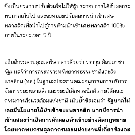
ซึ่งเป็นช่วงการปรับตัวเพื่อไม่ให้ผู้ประกอบการได้รับผลกระ
ทบมากเกินไป และจะทยอยปรับลดการนำเข้าเศษ
พลาสติกเพื่อนำไปสู่การห้ามนำเข้าเศษพลาสติก 100%
ภายในระยะเวลา 5 ปี
อธิบดีกรมควบคุมมลพิษ กล่าวด้วยว่า วราวุธ ศิลปอาชา
รัฐมนตรีว่าการกระทรวงทรัพยากรธรรมชาติและสิ่ง
แวดล้อม (ทส.) ในฐานะประธานคณะอนุกรรมการบริหาร
จัดการขยะพลาสติกและขยะอิเล็กทรอนิกส์ ภายใต้คณะ
กรรมการสิ่งแวดล้อมแห่งชาติ เน้นย้ำชัดเจนว่า
รัฐบาลไม่
เคยมีนโยบายให้นำเข้าขยะพลาสติก หากมีการนำ
เข้าแสดงว่าเป็นการลักลอบนำเข้าอย่างผิดกฎหมาย
โดยหากพบกรมศุลกากรและหน่วยงานที่เกี่ยวข้องจะ