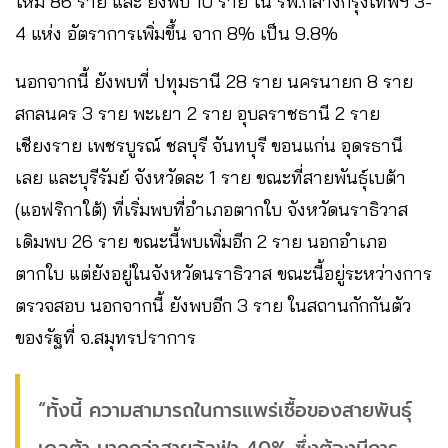
ใหม่ 86 ราย และ ยังพบ 10 ราย ใน รพ.กลางกรุงเทพฯ 3-
4 แห่ง อัตราการเพิ่มขึ้น จาก 8% เป็น 9.8%
นอกจากนี้ ยังพบที่ ปทุมธานี 28 ราย นครนายก 8 ราย
สกลนคร 3 ราย พะเยา 2 ราย อุบลราชธานี 2 ราย
เชียงราย เพชรบูรณ์ ชลบุรี จันทบุรี ขอนแก่น อุดรธานี
เลย และบุรีรัมย์ จังหวัดละ 1 ราย ขณะที่สายพันธุ์เบต้า
(แอฟริกาใต้) ที่เริ่มพบที่อำเภอตากใบ จังหวัดนราธิวาส
เดิมพบ 26 ราย ขณะนี้พบเพิ่มอีก 2 ราย นอกอำเภอ
ตากใบ แต่ยังอยู่ในจังหวัดนราธิวาส ขณะนี้อยู่ระหว่างการ
ตรวจสอบ นอกจากนี้ ยังพบอีก 3 ราย ในสถานกักกันตัว
ของรัฐที่ จ.สมุทรปราการ
“ทั้งนี้ ความสามารถในการแพร่เชื้อของสายพันธุ์