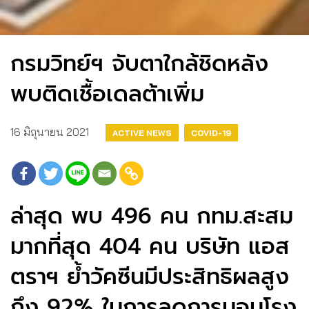
กรมวิทย์ฯ จับตาใกล้ชิดหลัง
พบติดเชื้อเดลต้าเพิ่ม
16 มิถุนายน 2021
ACTIVE NEWS
COVID-19
ล่าสุด พบ 496 คน กทม.สะสม
มากที่สุด 404 คน บริษัท แอส
ตราฯ ย้ำวัคซีนมีประสิทธิผลสูง
ถึง 92% ในการลดการนอนโรง