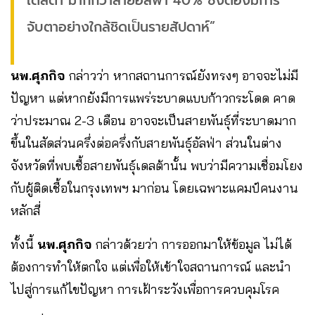
เดลต้า มากกว่าสายอัลฟ่า 40% ซึ่งต้องมีการ
จับตาอย่างใกล้ชิดเป็นรายสัปดาห์”
นพ.ศุภกิจ
กล่าวว่า หากสถานการณ์ยังทรงๆ อาจจะไม่มี
ปัญหา แต่หากยังมีการแพร่ระบาดแบบก้าวกระโดด คาด
ว่าประมาณ 2-3 เดือน อาจจะเป็นสายพันธุ์ที่ระบาดมาก
ขึ้นในสัดส่วนครึ่งต่อครึ่งกับสายพันธุ์อัลฟ่า ส่วนในต่าง
จังหวัดที่พบเชื้อสายพันธุ์เดลต้านั้น พบว่ามีความเชื่อมโยง
กับผู้ติดเชื้อในกรุงเทพฯ มาก่อน โดยเฉพาะแคมป์คนงาน
หลักสี่
ทั้งนี้
นพ.ศุภกิจ
กล่าวด้วยว่า การออกมาให้ข้อมูล ไม่ได้
ต้องการทำให้ตกใจ แต่เพื่อให้เข้าใจสถานการณ์ และนำ
ไปสู่การแก้ไขปัญหา การเฝ้าระวังเพื่อการควบคุมโรค