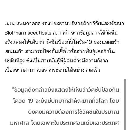
เมเน แพนกาลอส รองประธานบริหารฝ่ายวิจัยและพัฒนา
BioPharmaceuticals กล่าวว่า จากข้อมูลการใช้วัคซีน
จริงแสดงให้เห็นว่า วัคซีนป้องกันโควิด-19 ของแอสตร้า
เซนเนก้า สามารถป้องกันเชื้อไวรัสสายพันธุ์เดลต้าใน
ระดับที่สูง ซึ่งเป็นสายพันธุ์ที่ผู้คนต่างมีความกังวล
เนื่องจากสามารถแพร่กระจายได้อย่างรวดเร็ว
“ข้อมูลดังกล่าวยังแสดงให้เห็นว่าวัคซีนป้องกัน
โควิด-19 จะยังมีบทบาทสำคัญมากทั่วโลก โดย
ยังคงมีความต้องการใช้วัคซีนในปริมาณ
มหาศาล โดยเฉพาะในประเทศอินเดียและประเทศ