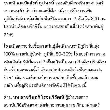
ขณะที่
นพ.บัลลังก์ อุปพงษ์
รองอธิบดีกรมวิทยาศาสตร์
การแพทย์ กล่าวว่า ขณะนี้มีการศึกษาวิจัยการเพิ่ม
ภูมิคุ้มกันโรคหลังฉีดวัคซีนซิโนแวคครบ 2 เข็ม ใน 200 คน
โดยนำเลือด หรือซีรั่ม มาตรวจสอบกับเชื้อโควิดสายพันธุ์
ต่างๆ
โดยเมื่อตรวจกับเชื้อสายพันธุ์ดั้งเดิมพบว่ามีภูมิฯ ขึ้นสูง
100% สายพันธุ์อัลฟ่า ภูมิขึ้น 50-60% โดยจะมีการตรวจ
เพิ่มเติมในผู้ที่ฉีดครบ 2 เข็มแล้วเป็นเวลา 3 เดือน 6 เดือน
อีกครั้ง และขณะนี้กำลังทดสอบในคนฉีดวัคซีนของแอสต
ร้าฯ 1 เข็ม รวมทั้งจะทำการทดสอบกับเชื้อเดลต้า และ
เบต้า เพื่อดูถึงประสิทธิภาพวัคซีนที่ได้รับขณะนี้
ด้าน
นพ.อาชวินทร์ โรจนวิวัฒน์
ผู้อำนวยการ
สถาบันวิจัยวิทยาศาสตร์สาธารณสุข กรมวิทยาศาสตร์