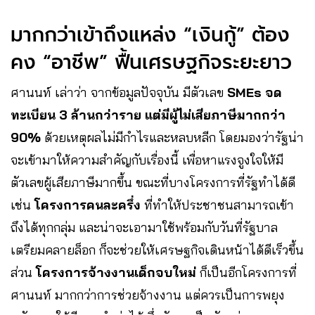
มากกว่าเข้าถึงแหล่ง “เงินกู้” ต้อง
คง “อาชีพ” ฟื้นเศรษฐกิจระยะยาว
ศานนท์ เล่าว่า จากข้อมูลปัจจุบัน มีตัวเลข
SMEs จด
ทะเบียน 3 ล้านกว่าราย แต่มีผู้ไม่เสียภาษีมากกว่า
90%
ด้วยเหตุผลไม่มีกำไรและหลบหลีก โดยมองว่ารัฐน่า
จะเข้ามาให้ความสำคัญกับเรื่องนี้ เพื่อหาแรงจูงใจให้มี
ตัวเลขผู้เสียภาษีมากขึ้น ขณะที่บางโครงการที่รัฐทำได้ดี
เช่น
โครงการคนละครึ่ง
ที่ทำให้ประชาชนสามารถเข้า
ถึงได้ทุกกลุ่ม และน่าจะเอามาใช้พร้อมกับวันที่รัฐบาล
เตรียมคลายล็อก ก็จะช่วยให้เศรษฐกิจเดินหน้าได้ดีเร็วขึ้น
ส่วน
โครงการจ้างงานเด็กจบใหม่
ก็เป็นอีกโครงการที่
ศานนท์ มากกว่าการช่วยจ้างงาน แต่ควรเป็นการพยุง