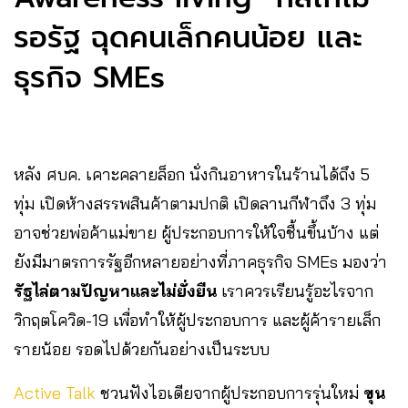
รอรัฐ ฉุดคนเล็กคนน้อย และ
ธุรกิจ SMEs
หลัง ศบค. เคาะคลายล็อก นั่งกินอาหารในร้านได้ถึง 5
ทุ่ม เปิดห้างสรรพสินค้าตามปกติ เปิดลานกีฬาถึง 3 ทุ่ม
อาจช่วยพ่อค้าแม่ขาย ผู้ประกอบการให้ใจชื้นขึ้นบ้าง แต่
ยังมีมาตรการรัฐอีกหลายอย่างที่ภาคธุรกิจ SMEs มองว่า
รัฐไล่ตามปัญหาและไม่ยั่งยืน
เราควรเรียนรู้อะไรจาก
วิกฤตโควิด-19 เพื่อทำให้ผู้ประกอบการ และผู้ค้ารายเล็ก
รายน้อย รอดไปด้วยกันอย่างเป็นระบบ
Active Talk
ชวนฟังไอเดียจากผู้ประกอบการรุ่นใหม่
ขุน