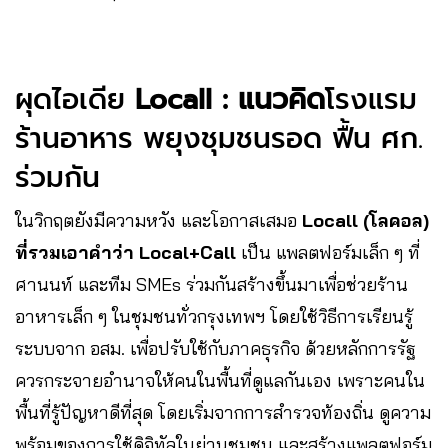
ผุดไอเดีย
Locall : แนวคิด
โรงแรม
ร้านอาหาร พยุงชุมชนรอด ฟื้น ศก.
ร่วมกัน
ในวิกฤตยังมีความหวัง และโอกาสเสมอ
Locall (โลคอล)
ที่รวมเอาคำว่า Local+Call
เป็น แพลตฟอร์มเล็ก ๆ ที่
ศานนท์ และทีม SMEs ร่วมกันสร้างขึ้นมาเพื่อช่วยร้าน
อาหารเล็ก ๆ ในชุมชนทั่วกรุงเทพฯ โดยใช้วิธีการเรียนรู้
ระบบจาก อสม. เพื่อปรับใช้กับภาคธุรกิจ ด้วยหลักการรัฐ
ควรกระจายอำนาจให้คนในพื้นที่ดูแลกันเอง เพราะคนใน
พื้นที่รู้ปัญหาดีที่สุด โดยเริ่มจากการสำรวจท้องถิ่น ดูความ
พร้อมของการใช้ดิจิทัลในย่านชุมชน และสร้างแพลตฟอร์ม