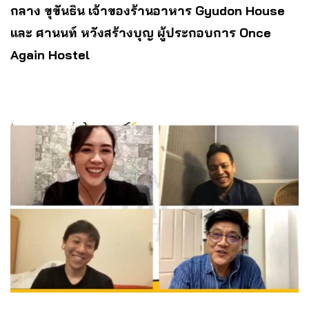
กลาง ขุขันธิน เจ้าของร้านอาหาร Gyudon House
และ ศานนท์ หวังสร้างบุญ ผู้ประกอบการ Once
Again Hostel