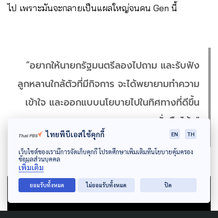
ไป เพราะมันจะกลายเป็นแผลใหญ่จนคน Gen นี้
“อยากให้นายกรัฐมนตรีลองไปถาม และรับฟัง
ลูกหลานใกล้ตัวที่มีกิจการ จะได้พยายามทำความ
เข้าใจ และออกแบบนโยบายไปในทิศทางที่ดีขึ้น
และยั่งยืนได้…”
ไทยพีบีเอสใช้คุกกี้
EN
TH
เว็บไซต์ของเรามีการจัดเก็บคุกกี้ โปรดศึกษาเพิ่มเติมที่นโยบายคุ้มครอง
ข้อมูลส่วนบุคคล
เพิ่มเติม
ยอมรับทั้งหมด
ไม่ยอมรับทั้งหมด
ปิด