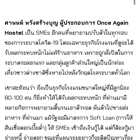
ศานนท์ หวังสร้างบุญ ผู้ประกอบการ Once Again
Hostel
เป็น SMEs อีกคนที่พยายามปรับตัวในทุกรอบ
ของการระบาดโควิด-19 โดยเฉพาะธุรกิจโรงแรมที่ดูจะได้
รับผลกระทบหนักไม่แพ้ร้านอาหาร เพราะถูกสั่งปิดในการ
ระบาดระลอกแรก และกลุ่มลูกค้าส่วนใหญ่เป็นนักท่อง
เที่ยวชาวต่างชาติซึ่งหายไปหลังวิกฤตโรคระบาดทั่วโลก
เขาสะท้อนว่า ยิ่งเป็นธุรกิจโรงแรมขนาดใหญ่ที่มีลูกน้อง
80-100 คน ก็ยิ่งทำให้ได้รับผลกระทบหนัก ที่ผ่านมามี
หลายกิจการพยายามดิ้นรนเอาตัวรอด ผันตัวไปขายส่ง
อาหาร ที่ผ่านมา แม้รัฐจะมีมาตรการ Soft Loan (การให้
สินเชื่อดอกเบี้ยต่ำ) ให้ SMEs เข้าถึงเงินกู้ได้ แต่ก็ต้องกู้มา
จ่ายหนี้ จ่ายดอก ขณะที่แผนระยะยาวก็จะติดปัญหาเรื่อง