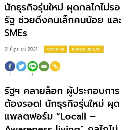
นักธุรกิจรุ่นใหม่ ผุดกลไกไม่รอ
รัฐ ช่วยดึงคนเล็กคนน้อย และ
SMEs
21 มิถุนายน 2021
COVID-19
PUBLIC HEALTH
1
1
รัฐฯ คลายล็อก ผู้ประกอบการ
ต้องรอด! นักธุรกิจรุ่นใหม่ ผุด
แพลตฟอร์ม “Locall –
Awareness living” กลไกไม่