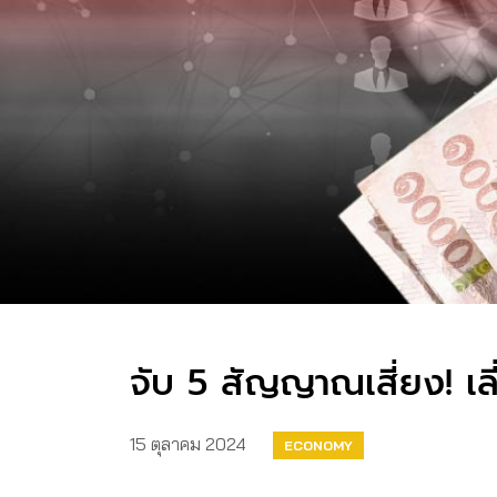
จับ 5 สัญญาณเสี่ยง! เลี่
15 ตุลาคม 2024
ECONOMY