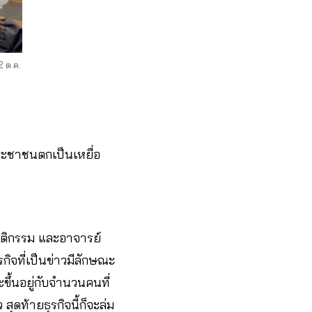
2 ต.ค.
ประชาชนตกเป็นเหยื่อ
ฤติกรรม และอาจารย์
จที่เป็นข่าวมีลักษณะ
ขึ้นอยู่กับจำนวนคนที่
สุดท้ายธุรกิจนี้ก็จะล่ม