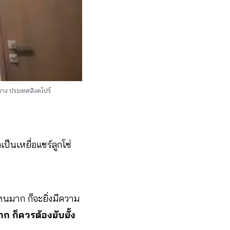
าง ประเทศสิงคโปร์
ป็นเหยื่อแชร์ลูกโซ่
ทนมาก ก็จะยิ่งมีความ
 ก็ควรต้องยับยั้ง