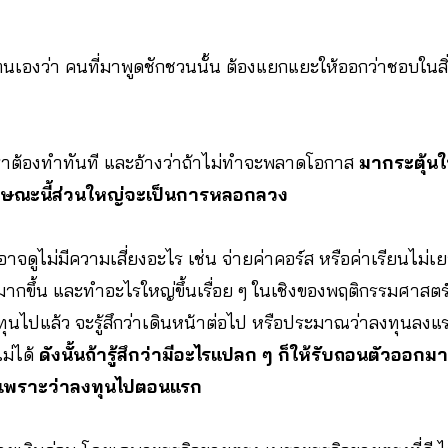
ตนเองว่า คนที่มาพูดชักชวนนั้น ต้องแยกแยะให้ออกว่าชอบในสิ่
ราต้องทำทันที และอ้างว่าถ้าไม่ทำจะพลาดโอกาส
มากระตุ้นใ
ลักษณะนี้ส่วนใหญ่จะเป็นการหลอกลวง
กอาจดูไม่มีความเสี่ยงอะไร เช่น จ่ายค่าคอร์ส หรือค่าเรียนไม่เ
มากขึ้น และทำอะไรใหญ่ขึ้นเรื่อย ๆ ในเชิงของพฤติกรรมศาสตร์
งทุนไปแล้ว จะรู้สึกว่าเดินหน้าต่อไป หรือประมาณว่าลงทุนลงแรง
ม่ได้
ดังนั้นถ้ารู้สึกว่ามีอะไรแปลก ๆ ก็ให้รับถอนตัวออกม
ยงเพราะว่าลงทุนไปตอนแรก