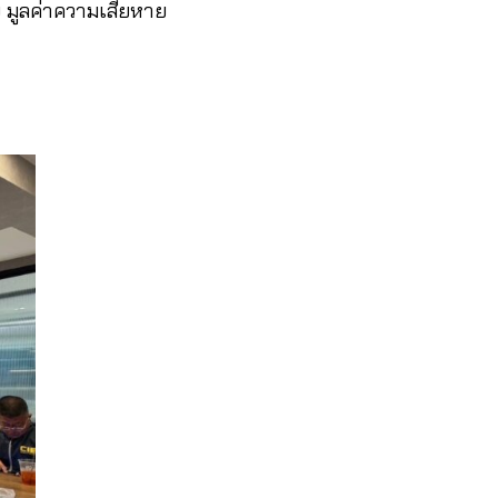
าย มูลค่าความเสียหาย