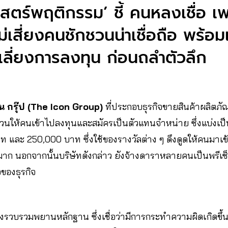
สตร์พฤติกรรม’ ชี้ คนหลงเชื่อ เพ
าไม่เสี่ยงคนชักชวนน่าเชื่อถือ พร้อ
เลี่ยงการลงทุน ก่อนถลำตัวลึก
น กรุ๊ป (The Icon Group)
ที่ประกอบธุรกิจขายสินค้าผลิตภั
นให้คนเข้าไปลงทุนและสมัครเป็นตัวแทนจำหน่าย ซึ่งแบ่งเป็น
และ 250,000 บาท ซึ่งใช้ของรางวัลต่าง ๆ ดึงดูดให้คนมาเข้
ี่มาก นอกจากนั้นบริษัทดังกล่าว ยังจ้างดาราหลายคนเป็นพรีเ
ของธุรกิจ
่างรวบรวมพยานหลักฐาน ซึ่งเชื่อว่ามีการกระทำความผิดเกิดข