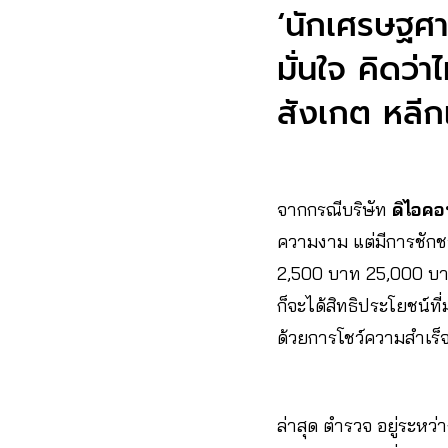
‘นักเศรษฐศา
มั่นใจ คิดว่
สังเกต หลีก
จากกรณีบริษัท
ดิไอคอ
ความงาม แต่มีการชักชว
2,500 บาท 25,000 บาท 
ก็จะได้สิทธิประโยชน์ท
ด้วยการโชว์ความสำเร็จ
ล่าสุด ตำรวจ อยู่ระหว