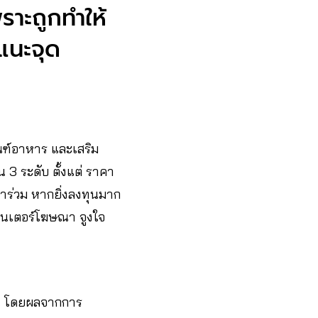
ราะถูกทำให้
มแนะจุด
ณฑ์อาหาร และเสริม
 3 ระดับ ตั้งแต่ ราคา
าร่วม หากยิ่งลงทุนมาก
ซ็นเตอร์โฆษณา จูงใจ
ึ้น โดยผลจากการ