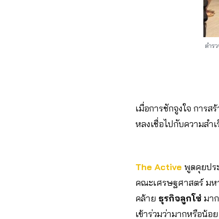
ตำรวจ
เมื่อการชักจูงใจ การสร
หลงเชื่อไปกับความสำเร
The Active
พูดคุยประ
คณะเศรษฐศาสตร์ มหาวิ
คล้าย
ธุรกิจลูกโซ่
มาก
เข้าร่วมว่ามากหรือน้อย 