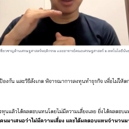
ี ผู้เชี่ยวชาญด้านเศรษฐศาสตร์พฤติกรรม และอาจารย์คณะเศรษฐศาสตร์ ม.เทคโนโลยีนันย
ป้องกัน และวิธีสังเกต พิจารณาการลงทุนทำธุรกิจ เพื่อไม่ให้ตกเ
ี่ลงทุนแล้วได้ผลตอบแทนโดยไม่มีความเสี่ยงเลย ยิ่งได้ผลตอบแ
ีคนมาเสนอว่าไม่มีความเสี่ยง และได้ผลตอบแทนจำนวนมาก