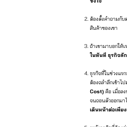
ชั่งใจ
ต้องตั้งคำถามกับ
สินค้าของเขา
ถ้าเขามาบอกให้เ
ในทันที ธุรกิจ
ธุรกิจที่ในช่วงแร
ต้องถลำลึกเข้าไป
Cost)
คือ เมื่อล
จนถอนตัวออกมาไ
เดินหน้าต่อเพี