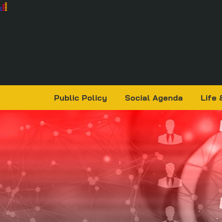
Public Policy
Social Agenda
Life 