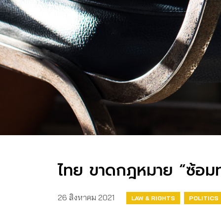
ไทย ขาดกฎหมาย “ซ้อมท
26 สิงหาคม 2021
LAW & RIGHTS
POLITICS