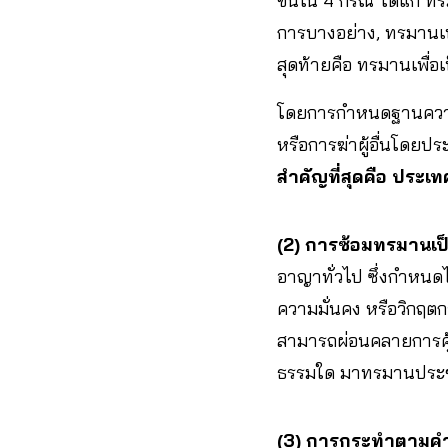
ขึ้นใน 4 กรณี ได้แก่ ท
การบางอย่าง, ทรมานเพร
สุดท้ายคือ ทรมานเพื่อ
โดยการกำหนดฐานความผิ
หรือการฆ่าผู้อื่นโดย
สำคัญที่สุดคือ ประ
(2) การซ้อมทรมานเป
อาญาทั่วไป ซึ่งกำหนดไ
ความมั่นคง หรือวิกฤตก
สามารถผ่อนคลายการคุ
ธรรมใด มาทรมานประชาช
(3) การกระทำตามคำส