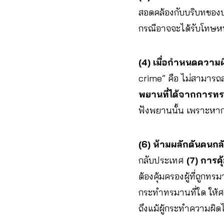
สอดคล้องกับบริบทขอ
กรณีอาจจะได้รับโทษหน
(4) เมื่อกำหนดความ
crime” คือ ไม่สามารถ
พยานที่ได้จากการท
ฟังพยานนั้น เพราะหากศา
(6) ห้ามผลักดันคนกลั
กลับประเทศ
(7) การค
ต้องคุ้มครองผู้ที่ถูกทร
กระทำทรมานที่ใด ให้ศ
ถึงแม้ผู้กระทำความผิด