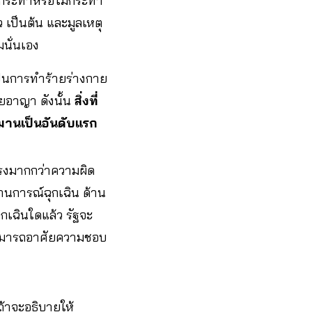
ให้กระทำหรือไม่กระทำ
 เป็นต้น และมูลเหตุ
นั่นเอง
ป็นการทำร้ายร่างกาย
ยอาญา ดังนั้น
สิ่งที่
มานเป็นอันดับแรก
แรงมากกว่าความผิด
านการณ์ฉุกเฉิน ด้าน
กเฉินใดแล้ว รัฐจะ
สามารถอาศัยความชอบ
ถ้าจะอธิบายให้