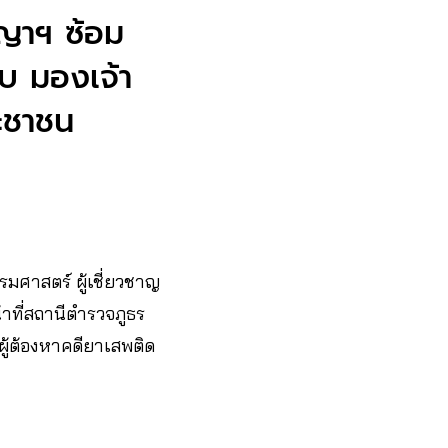
ญญาฯ ซ้อม
บ มองเจ้า
ระชาชน
ศาสตร์ ผู้เชี่ยวชาญ
าที่สถานีตำรวจภูธร
ผู้ต้องหาคดียาเสพติด