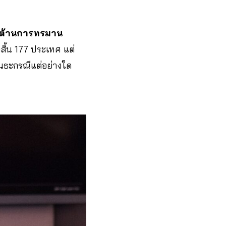
อต้านการทรมาน
งสิ้น 177 ประเทศ แต่
ันธะกรณีแต่อย่างใด