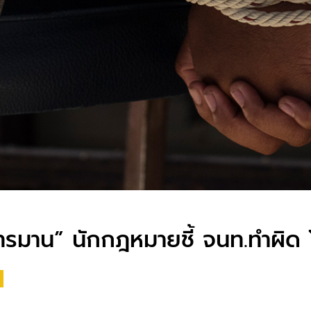
รมาน” นักกฎหมายชี้ จนท.ทำผิด 