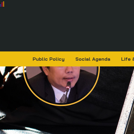
Public Policy
Social Agenda
Life 