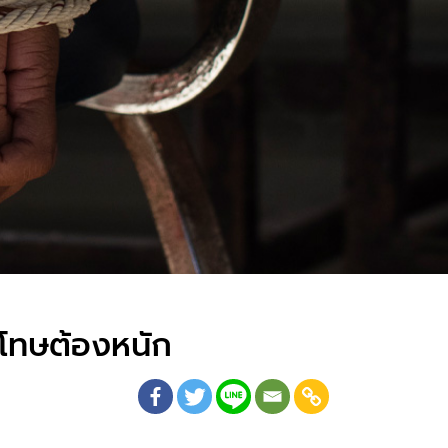
โทษต้องหนัก