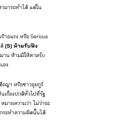
ม่สามารถทำได้ แต่ใน
ร้ายแรง หรือ Serious
ด้
(5) ห้ามรับฟัง
มาน ห้ามมิให้ศาลรับ
นเอง
ฮิงญา หรือชาวอุยกูร์
รื่องปกติทั่วไปที่รัฐ
หมายความว่า ไม่ว่าจะ
้กระทำความผิดนั้นได้