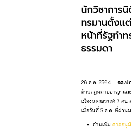
นักวิชาการนิ
ทรมานตั้งแต
หน้าที่รัฐท
ธรรมดา
26 ส.ค. 2564 –
รศ.ปก
ด้านกฎหมายอาญาและกระ
เมืองนครสวรรค์ 7 คน ต
เมื่อวันที่ 5 ส.ค. ที่ผ่าน
อ่านเพิ่ม
ศาลอนุมั