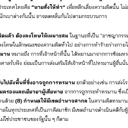
งประเทศไทยคือ
“นายสั่งให้ทำ”
เพื่อหลีกเลี่ยงความผิดนั้น ไ
ักเบาต่างกันนั้น อาจลดหลั่นกันไปตามกระบวนการ
ผิดแล้ว ต้องลงโทษให้เหมาะสม
ในฐานะที่เป็น “อาชญากรรม
ลงโทษในลักษณะของความผิดทั่วไป อย่างการทำร้ายร่างกายไ
รมาน
หมายถึง การที่เจ้าหน้าที่นั้น ได้พยานมาจากการซ้อมทร
ลรับฟัง ย่อมเป็นการส่งเสริมให้เจ้าหน้าที่ไปทรมานผู้อื่นนั่
บไปยังพื้นที่ซึ่งอาจถูกการทรมาน
ยกตัวอย่างเช่น การส่งโร
ุ้มครองและเยียวยาผู้เสียหาย
จากการถูกกระทำทรมาน ซึ่งเป็นเ
มานด้วย
(8) กำหนดให้มีเขตอำนาจสากล
ในความผิดทรมาน 
าลในทุกประเทศที่เป็นภาคีสมาชิก มีเขตอำนาจดำเนินคดีกับผู
ไม่ใช่ประชาชนของรัฐนั้น ๆ ก็ตาม