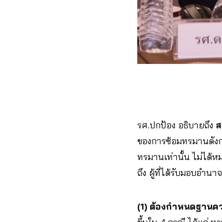
รศ.ปกป้อง อธิบายถึง
ส
ของการซ้อมทรมานดังกล่
ทรมานเท่านั้น ไม่ได้ห
ถึง ผู้ที่ได้รับมอบอำน
(1) ต้องกำหนดฐานค