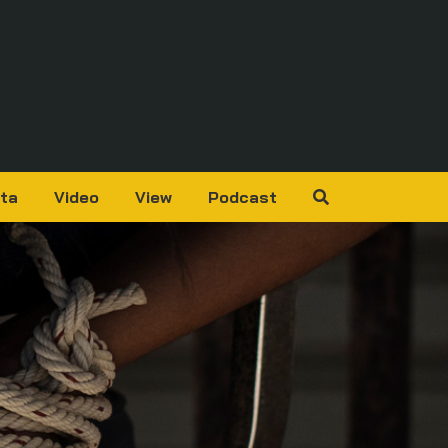
ta
Video
View
Podcast