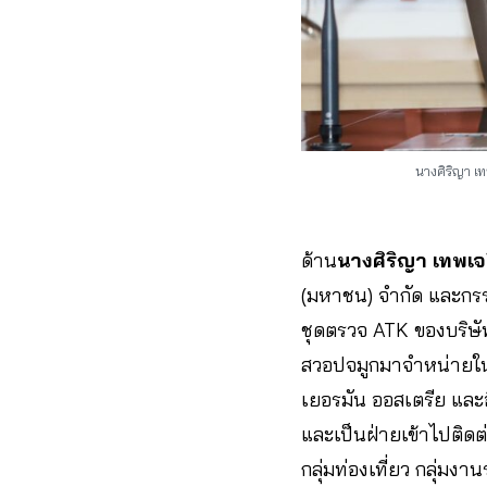
นางศิริญา เ
ด้าน
นางศิริญา เทพเ
(มหาชน) จำกัด และกรร
ชุดตรวจ ATK ของบริษัท
สวอปจมูกมาจำหน่ายในรา
เยอรมัน ออสเตรีย และอ
และเป็นฝ่ายเข้าไปติ
กลุ่มท่องเที่ยว กลุ่มง