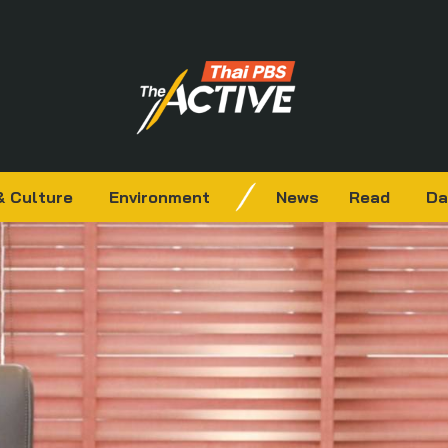
& Culture
Environment
News
Read
Da