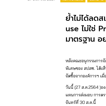
ย้ำไม่ได้ลด
use ไม่ใช่ P
มาตรฐาน อย.
หลังคณะอนุกรรมการจั
พิเศษของ สปสช. ได้เห
จัดซื้อจากองค์การฯ เมื่อวั
วันนี้ (27 ส.ค.2564 )
แผนการส่งมอบ การตร
จันทร์ที่ 30 ส.ค.นี้