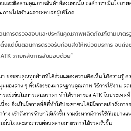
อบและติดตามคุณภาพสินค้าที่ส่งมอบนั้น องค์การฯ มีนโยบายค
คุณภาพไปสร้างผลกระทบต่อผู้บริโภค
บวนการตรวจสอบและประกันคุณภาพผลิตภัณฑ์ตามมาตรฐ
งแต่ขั้นตอนการตรวจรับก่อนส่งให้หน่วยบริการ จนถึง
 ATK ภายหลังการส่งมอบด้วย”
นมา ขอขอบคุณทุกฝ่ายที่ได้ร่วมแสดงความคิดเห็น ให้ความรู้ คว
มุมมองต่าง ๆ ทั้งเรื่องของมาตรฐานคุณภาพ วิธีการใช้งาน
ีการแข่งขันในการเสนอราคา ทำให้ราคาของ ATK ในประเทศที่ยัง
เนื่อง จึงเป็นโอกาสที่ดีที่ทำให้ประชาชนได้มีโอกาสเข้าถึงกา
วงกว้าง เข้าถึงการรักษาได้เร็วขึ้น รวมถึงหากมีการใช้กันอย่าง
วามมั่นใจและสามารถผ่อนคลายมาตรการได้รวดเร็วขึ้น