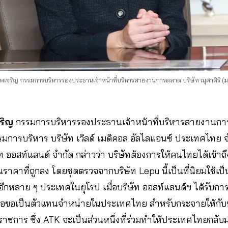
ทพเจริญ กรรมการบริหารรองประธานเจ้าหน้าที่บริหารสายงานการตลาด บริษัท ณุศาศิริ (
จริญ
กรรมการบริหารรองประธานเจ้าหน้าที่บริหารสายงานการ
มการบริหาร บริษัท เวิลด์ เมดิคอล อัลไลแอนซ์ ประเทศไทย 
 ออสท์แลนด์ จำกัด กล่าวว่า บริษัทต้องการให้คนไทยได้เข้า
คาที่ถูกลง โดยชุดตรวจจากบริษัท Lepu นี้เป็นที่นิยมใช้เป
ีกหลาย ๆ ประเทศในยุโรป เมื่อบริษัท ออสท์แลนด์ฯ ได้รับการ
ดต่อขอเป็นตัวแทนจำหน่ายในประเทศไทย สำหรับกระจายให้กั
านราชการ ซึ่ง ATK จะเป็นส่วนหนึ่งที่ร่วมทำให้ประเทศไทยกลับมา