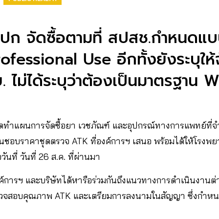
​สเปก จัดซื้อตามที่ สปสช.กำหน
rofessional Use อีกทั้งยังระบุให้
 ไม่ได้ระบุว่าต้องเป็นมาตรฐาน
ดทำแผนการจัดซื้อยา เวชภัณฑ์ และอุปกรณ์ทางการแพทย์ที่
็นชอบราคาชุดตรวจ ATK ที่องค์การฯ เสนอ พร้อมได้ให้โรงพย
นที่​ วันที่​ 26​ ส.ค.​ ที่ผ่านมา
องค์การฯ และบริษัทได้หารือร่วมกันถึงแนวทางการดำเนินงานต่าง
วจสอบคุณภาพ ATK และเตรียมการลงนามในสัญญา ซึ่งกำห