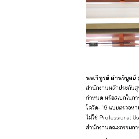
นพ.วิฑูรย์ ด่านวิบูลย์​
ผ
สำนักงานหลักประกันสุข
กำหนด หรือสเปกในการจั
โควิด- 19 แบบตรวจหาแ
ไม่ใช่ Professional U
สำนักงานคณะกรรมการอ