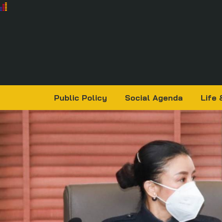
Public Policy
Social Agenda
Life 