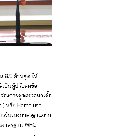
 8.5 ล้านชุด ให้
เป็นผู้ปรับลดข้อ
ต้องการชุดตรวจหาเชื้อ
s ) หรือ Home use
านการรับรองมาตรฐานจาก
่านมาตรฐาน WHO