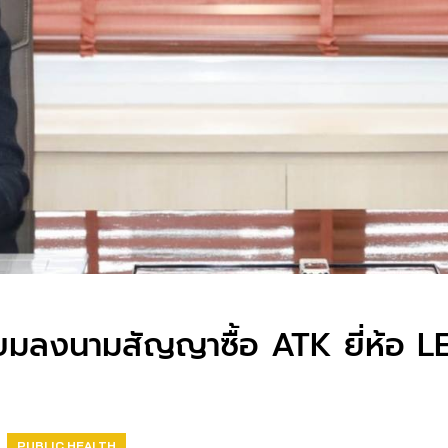
มลงนามสัญญาซื้อ ATK ยี่ห้อ​ LE
PUBLIC HEALTH