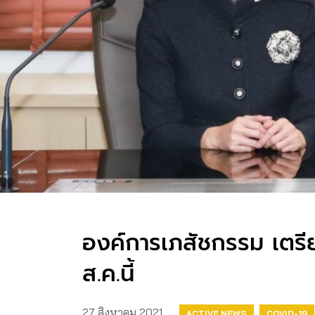
องค์การเภสัชกรรม เตรีย
ส.ค.นี้
27 สิงหาคม 2021
ACTIVE NEWS
COVID-19