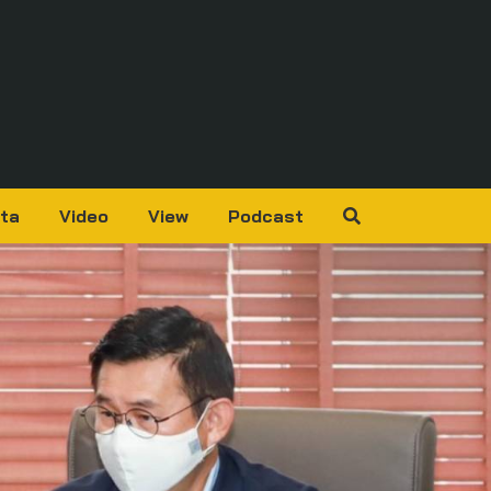
ta
Video
View
Podcast