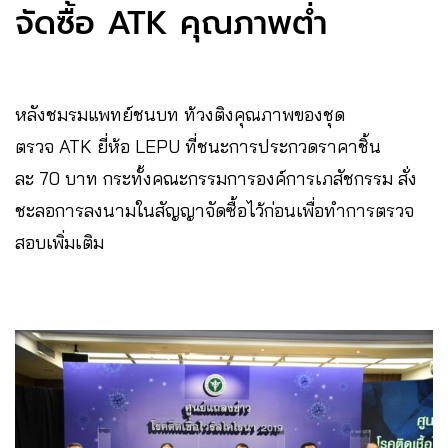
จัดซื้อ ATK คุณภาพต่ำ
หลังชมรมแพทย์ชนบท ท้วงติงคุณภาพของชุด
ตรวจ ATK ยี่ห้อ LEPU ที่ชนะการประกวดราคาชิ้น
ละ 70 บาท กระทั้งคณะกรรมการองค์การเภสัชกรรม สั่ง
ชะลอการลงนามในสัญญาจัดซื้อไว้ก่อนเพื่อทำการตรวจ
สอบเพิ่มเติม