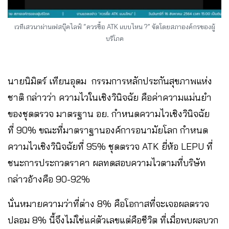
เวทีเสวนาผ่านเฟสบุ๊คไลฟ์ “ควรซื้อ ATK แบบไหน ?” จัดโดยสภาองค์กรของผู้
บริโภค
นายนิมิตร์ เทียนอุดม กรรมการหลักประกันสุขภาพแห่ง
ชาติ กล่าวว่า ความไวในเชิงวินิจฉัย คือค่าความแม่นยำ
ของชุดตรวจ มาตรฐาน อย. กำหนดความไวเชิงวินิจฉัย
ที่ 90% ขณะที่มาตราฐานองค์การอนามัยโลก กำหนด
ความไวเชิงวินิจฉัยที่ 95% ชุดตรวจ ATK ยี่ห้อ LEPU ที่
ชนะการประกวดราคา ผลทดสอบความไวตามที่บริษัท
กล่าวอ้างคือ 90-92%
นั่นหมายความว่าที่ต่าง 8% คือโอกาสที่จะเจอผลตรวจ
ปลอม 8% นี้จึงไม่ใช่แค่ตัวเลขแต่คือชีวิต ที่เมื่อพบผลบวก