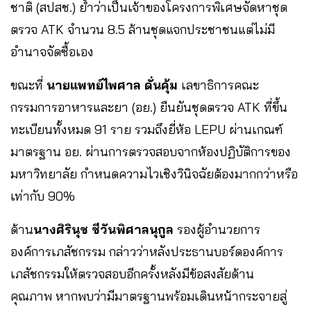
ชาติ (สปสช.) ย้ำว่าเป็นเจ้าของโครงการพิเศษจัดหาชุด
ตรวจ ATK จำนวน 8.5 ล้านชุดแจกประชาชนแต่ไม่มี
อำนาจจัดซื้อเอง
ขณะที่
นายแพทย์ไพศาล ดั่นคุ้ม
เลขาธิการคณะ
กรรมการอาหารและยา (อย.) ยืนยันชุดตรวจ ATK ที่ขึ้น
ทะเบียนทั้งหมด 91 ราย รวมถึงยี่ห้อ LEPU ผ่านเกณฑ์
มาตรฐาน อย. ผ่านการตรวจสอบจากห้องปฏิบัติการของ
มหาวิทยาลัย กำหนดความไวเชิงวินิจฉัยต้องมากกว่าหรือ
เท่ากับ 90%
ด้าน
นางศิรินุช ชีวันพิศาลนุกูล
รองผู้อำนวยการ
องค์การเภสัชกรรม กล่าวว่าหลังประธานบอร์ดองค์การ
เภสัชกรรมให้ตรวจสอบอีกครั้งหลังมีข้อสงสัยด้าน
คุณภาพ หากพบว่ามีมาตรฐานพร้อมเดินหน้ากระจายสู่