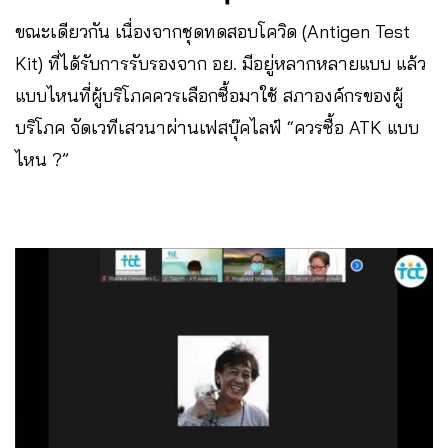
ขณะเดียวกัน เนื่องจากชุดทดสอบโควิด (Antigen Test
Kit) ที่ได้รับการรับรองจาก อย. มีอยู่หลากหลายแบบ แล้ว
แบบไหนที่ผู้บริโภคควรเลือกซื้อมาใช้ สภาองค์กรของผู้
บริโภค จัดเวทีเสวนาผ่านเฟสบุ๊คไลฟ์ “ควรซื้อ ATK แบบ
ไหน ?”