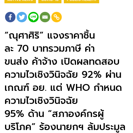
“ณุศาศิริ” แจงราคาชิ้น
ละ 70 บาทรวมภาษี ค่า
ขนส่ง ค้าจ้าง เปิดผลทดสอบ
ความไวเชิงวินิจฉัย 92% ผ่าน
เกณฑ์ อย. แต่ WHO กำหนด
ความไวเชิงวินิจฉัย
95% ด้าน “สภาองค์กรผู้
บริโภค” ร้องนายกฯ ล้มประมูล