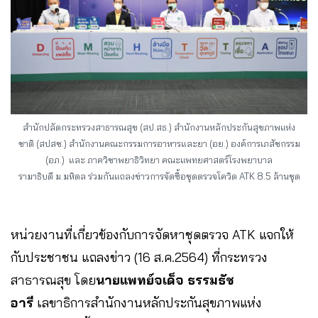
สำนักปลัดกระทรวงสาธารณสุข (สป.สธ.) สำนักงานหลักประกันสุขภาพแห่ง
ชาติ (สปสช.) สำนักงานคณะกรรมการอาหารและยา (อย.) องค์การเภสัชกรรม
(อภ.) และ ภาควิชาพยาธิวิทยา คณะแพทยศาสตร์โรงพยาบาล
รามาธิบดี ม.มหิดล ร่วมกันแถลงข่าวการจัดซื้อชุดตรวจโควิด ATK 8.5 ล้านชุด
หน่วยงานที่เกี่ยวข้องกับการจัดหาชุดตรวจ ATK แจกให้
กับประชาชน แถลงข่าว (16 ส.ค.2564) ที่กระทรวง
สาธารณสุข โดย
นายแพทย์จเด็จ ธรรมธัช
อารี
เลขาธิการสำนักงานหลักประกันสุขภาพแห่ง