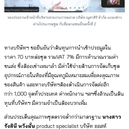
รองประธานเจ้าหน้าที่บริหารสายงานการตลาด บริษัท ณุศาศิริ จำกัด แถลงข่าว
ผ่านโปรแกรมซูม กับสื่อมวลชนเป็นครั้งที่ 2
ทางบริษัทฯ ขอยืนยันว่าต้นทุนการนำเข้าประมูลใน
ราคา 70 บาทต่อชุด รวมVAT 7% มีการคำนวณรวมค่า
ขนส่ง ซึ่งต้องเช่าเหมาลำ มีค่าใช้จ่ายด้านการจัดเก็บชุด
อุปกรณ์ภายในห้องที่มีอุณหภูมิเหมาะสมเพื่อคงคุณภาพ
ของสินค้า และทางบริษัทฯต้องดำเนินการจัดส่งอีก
กว่า 1,000 จุดทั่วประเทศ ค่าพนักงาน ฯลฯซึ่งล้วนเป็นต้น
ทุนที่บริษัทฯ มีความจำเป็นต้องบวกเพิ่ม
ส่วนประเด็นคุณภาพชุดตรวจต่ำกว่ามาตรฐาน
นางสาว
รังสินี
หวังมั่น
product specialist บริษัท ออสท์