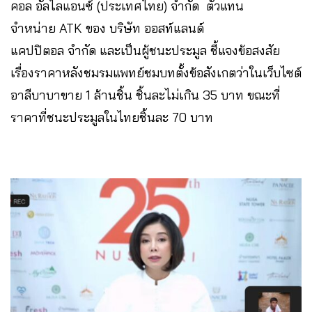
คอล อัลไลแอนซ์ (ประเทศไทย) จำกัด ตัวแทน
จำหน่าย ATK ของ บริษัท ออสท์แลนด์
แคปปิตอล จำกัด และเป็นผู้ชนะประมูล ชี้แจงข้อสงสัย
เรื่องราคาหลังชมรมแพทย์ชมบทตั้งข้อสังเกตว่าในเว็บไซต์
อาลีบาบาขาย 1 ล้านชิ้น ชิ้นละไม่เกิน 35 บาท ขณะที่
ราคาที่ชนะประมูลในไทยชิ้นละ 70 บาท