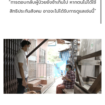
“การตอบกลับผู้ป่วยยังช้าเกินไป หากตนไม่ได้ใช้
สิทธิประกันสังคม อาจจะไม่ได้รับการดูแลเช่นนี้”