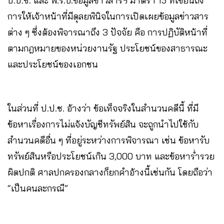
ป.ป.ช. และ พ.ร.บ.ข้อมูลข่าวสารฯ มาตรา 15 ที่เขียนถึง
การให้เจ้าหน้าที่มีดุลยพินิจในการเปิดเผยข้อมูลข่าวสาร
ต่าง ๆ ซึ่งต้องพิจารณาถึง 3 ปัจจัย คือ การปฏิบัติหน้าที่
ตามกฎหมายของหน่วยงานรัฐ ประโยชน์ของสาธารณะ
และประโยชน์ของเอกชน
ในส่วนที่ ป.ป.ช. อ้างว่า ข้อเท็จจริงในสำนวนคดีนี้ ที่มี
ข้อหาเรื่องการไม่แจ้งบัญชีทรัพย์สิน จะถูกนำไปใช้กับ
สำนวนคดีอื่น ๆ ที่อยู่ระหว่างการพิจารณา เช่น ข้อหารับ
ทรัพย์สินหรือประโยชน์เกิน 3,000 บาท และข้อหาร่ำรวย
ผิดปกติ ศาลปกครองกลางก็ยกคำอ้างนี้เช่นกัน โดยถือว่า
“เป็นคนละกรณี”