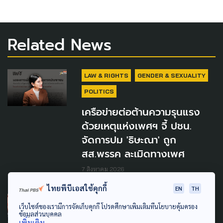
Related News
LAW & RIGHTS
GENDER & SEXUALITY
POLITICS
เครือข่ายต่อต้านความรุนแรง
ด้วยเหตุแห่งเพศฯ จี้ ปชน.
จัดการปม 'ธิษะณา' ถูก
สส.พรรค ละเมิดทางเพศ
7 สิงหาคม 2026
ไทยพีบีเอสใช้คุกกี้
EN
TH
SOCIAL MOVEMENT
LAW & RIGHTS
เว็บไซต์ของเรามีการจัดเก็บคุกกี้ โปรดศึกษาเพิ่มเติมที่นโยบายคุ้มครอง
ข้อมูลส่วนบุคคล
POLITICS
เพิ่มเติม