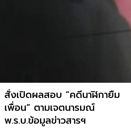
สั่งเปิดผลสอบ “คดีนาฬิกายืม
เพื่อน” ตามเจตนารมณ์
พ.ร.บ.ข้อมูลข่าวสารฯ