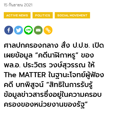
15 กันยายน 2021
ACTIVE NEWS
POLITICS
SOCIAL MOVEMENT
ศาลปกครองกลาง สั่ง ป.ป.ช. เปิด
เผยข้อมูล “คดีนาฬิกาหรู” ของ
พล.อ. ประวิตร วงษ์สุวรรณ ให้
The MATTER ในฐานะโจทย์ผู้ฟ้อง
คดี บทพิสูจน์ “สิทธิในการรับรู้
ข้อมูลข่าวสารซึ่งอยู่ในความครอบ
ครองของหน่วยงานของรัฐ”