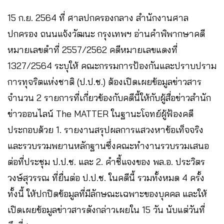
15 ก.ย. 2564 ที่ ศาลปกครองกลาง สำนักงานศาล
ปกครอง ถนนแจ้งวัฒนะ กรุงเทพฯ อ่านคำพิพากษาคดี
หมายเลขดำที่ 2557/2562 คดีหมายเลขแดงที่
1327/2564 ระบุให้ คณะกรรมการป้องกันและปราบปราม
การทุจริตแห่งชาติ (ป.ป.ช.) ต้องเปิดเผยข้อมูลข่าวสาร
จำนวน 2 รายการที่เกี่ยวข้องกับคดีนี้ให้กับผู้สื่อข่าวสำนัก
ข่าวออนไลน์ The MATTER ในฐานะโจทย์ผู้ฟ้องคดี
ประกอบด้วย 1. รายงานสรุปผลการแสวงหาข้อเท็จจริง
และรวบรวมพยานหลักฐานซึ่งคณะทำงานรวบรวมเสนอ
ต่อที่ประชุม ป.ป.ช. และ 2. คำชี้แจงของ พล.อ. ประวิตร
วงษ์สุวรรณ ที่ยื่นต่อ ป.ป.ช. ในคดีนี้ รวมทั้งหมด 4 ครั้ง
ทั้งนี้ ให้ปกปิดข้อมูลที่มีลักษณะเฉพาะของบุคคล และให้
เปิดเผยข้อมูลข่าวสารดังกล่าวเผยใน 15 วัน นับแต่วันที่