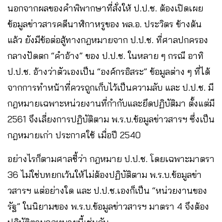
นอกจากผลของคำพิพากษาที่สั่งให้ ป.ป.ช. ต้องเปิดเผย
ข้อมูลข่าวสารคดีนาฬิกาหรูของ พล.อ. ประวิตร ข้างต้น
แล้ว ยังมีข้อต่อสู้ทางกฎหมายจาก ป.ป.ช. ที่ศาลปกครอง
กลางปัดตก “คำอ้าง” ของ ป.ป.ช. ในหลาย ๆ กรณี อาทิ
ป.ป.ช. อ้างว่าตัวเองเป็น “องค์กรอิสระ” ข้อมูลต่าง ๆ ที่ได้
จากการทำหน้าที่ควรถูกเก็บไว้เป็นความลับ และ ป.ป.ช. มี
กฎหมายเฉพาะหน่วยงานที่กำกับและยึดปฏิบัติมา ตั้งแต่มี
2561 จึงเลี่ยงการปฏิบัติตาม พ.ร.บ.ข้อมูลข่าวสารฯ ซึ่งเป็น
กฎหมายเก่า ประกาศใช้ เมื่อปี 2540
อย่างไรก็ตามศาลชี้ว่า กฎหมาย ป.ป.ช. โดยเฉพาะมาตรา
36 ไม่ใช่บทยกเว้นให้ไม่ต้องปฏิบัติตาม พ.ร.บ.ข้อมูลข่า
วสารฯ แต่อย่างใด และ ป.ป.ช.เองก็เป็น “หน่วยงานของ
รัฐ” ในนิยามของ พ.ร.บ.ข้อมูลข่าวสารฯ มาตรา 4 จึงต้อง