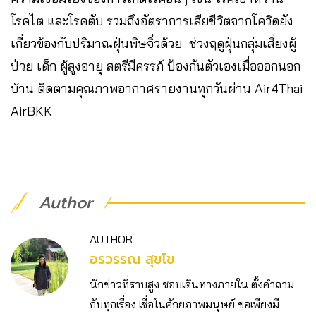
โรคไต และโรคตับ รวมถึงอัตราการเสียชีวิตจากโควิดยัง
เกี่ยวข้องกับปริมาณฝุ่นพิษจิ๋วด้วย ช่วงฤดูฝุ่นกลุ่มเสี่ยงผู้
ป่วย เด็ก ผู้สูงอายุ สตรีมีครรภ์ ป้องกันตัวเองเมื่อออกนอก
บ้าน ติดตามคุณภาพอากาศรายงานทุกวันผ่าน Air4Thai
AirBKK
Author
AUTHOR
อรวรรณ สุขโข
นักข่าวที่ราบสูง ชอบเดินทางภายใน ตั้งคำถาม
กับทุกเรื่อง เชื่อในศักยภาพมนุษย์ ขอเพียงมี