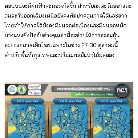
ตอนบนจะมีฝนฟ้าคะนองเกิดขึ้น สำหรับลมตะวันออกและ
ลมตะวันออกเฉียงเหนือยังคงพัดปกคลุมภาคใต้และอ่าว
ไทยทำให้ภาคใต้ยังคงมีฝนตกต่อเนื่องและมีฝนตกหนัก
บางแห่งซึ่งปัจจัยต่างๆเหล่านี้จะช่วยให้การสะสมฝุ่น
ละอองขนาดเล็กโดยเฉพาะในช่วง 27-30 ตุลาคมนี้
สำหรับพื้นที่กรุงเทพและปริมณฑลมีแนวโน้มลดลง