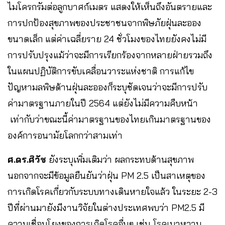
ไมโครกรัมต่อลูกบาศก์เมตร แสดงให้เห็นถึงอันตรายและ
การปกป้องสุขภาพของประชาชนจากพิษภัยฝุ่นละออง
ขนาดเล็ก แต่ค่าเฉลี่ยราย 24 ชั่วโมงของไทยยังคงไม่มี
การปรับปรุงแม้ว่าจะมีการเรียกร้องจากหลายฝ่ายรวมถึง
ในแผนปฏิบัติการขับเคลื่อนวาระแห่งชาติ การแก้ไข
ปัญหามลพิษด้านฝุ่นละอองก็ระบุชัดเจนว่าจะมีการปรับ
ค่ามาตรฐานภายในปี 2564 แต่ยังไม่มีความคืบหน้า
เท่ากับว่าขณะนี้ค่ามาตรฐานของไทยเกินมาตรฐานของ
องค์การอนามัยโลกกว่าสามเท่า
ศ.ดร.ศิวัช
ยังระบุเพิ่มเติมว่า ผลกระทบด้านสุขภาพ
นอกจากจะมีข้อมูลยืนยันว่าฝุ่น PM 2.5 เป็นสาเหตุของ
การเกิดโรคเกี่ยวกับระบบทางเดินหายใจแล้ว ในระยะ 2-3
ปีที่ผ่านมายังมีงานวิจัยในต่างประเทศพบว่า PM2.5 มี
ความเชื่อมโยงของการเกิดโรคอื่นๆ เช่น โรคเบาหวาน