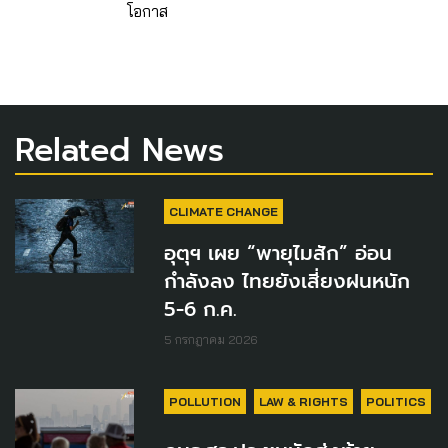
โอกาส
Related News
CLIMATE CHANGE
อุตุฯ เผย “พายุไมสัก” อ่อน
กำลังลง ไทยยังเสี่ยงฝนหนัก
5-6 ก.ค.
5 กรกฎาคม 2026
POLLUTION
LAW & RIGHTS
POLITICS