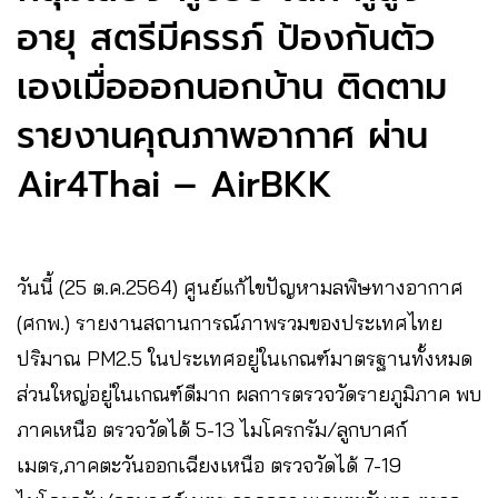
อายุ สตรีมีครรภ์ ป้องกันตัว
เองเมื่อออกนอกบ้าน ติดตาม
รายงานคุณภาพอากาศ ผ่าน
Air4Thai – AirBKK
วันนี้ (25 ต.ค.2564) ศูนย์แก้ไขปัญหามลพิษทางอากาศ
(ศกพ.) รายงานสถานการณ์ภาพรวมของประเทศไทย
ปริมาณ PM2.5 ในประเทศอยู่ในเกณฑ์มาตรฐานทั้งหมด
ส่วนใหญ่อยู่ในเกณฑ์ดีมาก ผลการตรวจวัดรายภูมิภาค พบ
ภาคเหนือ ตรวจวัดได้ 5-13 ไมโครกรัม/ลูกบาศก์
เมตร,ภาคตะวันออกเฉียงเหนือ ตรวจวัดได้ 7-19