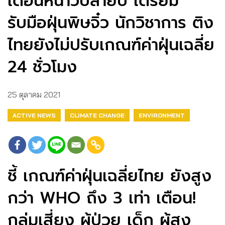
เตือนหนาวปลายปี เตรียม
รับมือฝุ่นพิษจิ๋ว นักวิชาการ ติง
ไทยยังไม่ปรับเกณฑ์ค่าฝุ่นเฉลี่ย
24 ชั่วโมง
25 ตุลาคม 2021
ACTIVE NEWS
CLIMATE CHANGE
ENVIRONMENT
ชี้ เกณฑ์ค่าฝุ่นเฉลี่ยไทย ยังสูง
กว่า WHO ถึง 3 เท่า เตือน!
กลุ่มเสี่ยง ผู้ป่วย เด็ก ผู้สูง