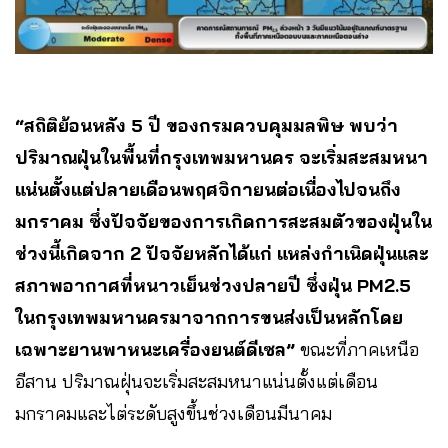
“สถิติย้อนหลัง 5 ปี ของกรมควบคุมมลพิษ พบว่า
ปริมาณฝุ่นในพื้นที่กรุงเทพมหานคร จะเริ่มสะสมหนา
แน่นตั้งแต่ปลายเดือนพฤศจิกายนต่อเนื่องไปจนถึง
มกราคม ซึ่งปัจจัยของการเกิดการสะสมตัวของฝุ่นใน
ช่วงนี้เกิดจาก 2 ปัจจัยหลักได้แก่ แหล่งกำเนิดฝุ่นและ
สภาพอากาศที่หนาวเย็นช่วงปลายปี ซึ่งฝุ่น PM2.5
ในกรุงเทพมหานครมาจากการขนส่งเป็นหลักโดย
เฉพาะยานพาหนะเครื่องยนต์ดีเซล”
ขณะที่ภาคเหนือ
อีสาน ปริมาณฝุ่นจะเริ่มสะสมหนาแน่นตั้งแต่เดือน
มกราคมและไต่ระดับสูงขึ้นช่วงเดือนมีนาคม