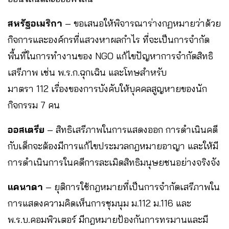
สหรัฐอเมริกา
– ขอเสนอให้พิจารณาร่างกฏหมายว่าด้วย
กิจการและองค์กรที่แสวงหาผลกำไร ที่จะเป็นการจำกัด
พื้นที่ในการทำงานของ NGO แก้ไขปัญหาการจำกัดสิทธิ
เสรีภาพ เช่น พ.ร.ก.ฉุกเฉิน และโทษสำหรับ
มาตรา 112 เรื่องของการบังคับให้บุคคลสูญหายของนัก
กิจกรรม 7 คน
ออสเตรีย
– สิทธิเสรีภาพในการแสดงออก การดำเนินคดี
กับเด็กจะต้องมีการแก้ไขประมวลกฎหมายอาญา และให้มี
การดำเนินการในคดีการละเมิดสิทธิมนุษยชนอย่างจริงจัง
แคนาดา
– ยุติการใช้กฎหมายที่เป็นการจำกัดเสรีภาพใน
การแสดงความคิดเห็นการชุมนุม ม.112 ม.116 และ
พ.ร.บ.คอมพิวเตอร์ มีกฎหมายป้องกันการทรมานและมี