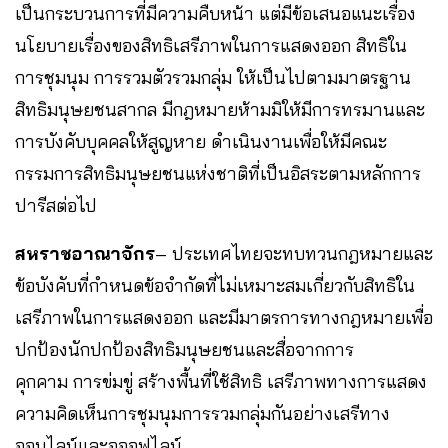
เป็นกระบวนการที่มีความคืบหน้า แต่มีข้อเสนอแนะเรื่อง
นโยบายเรื่องของสิทธิเสรีภาพในการแสดงออก สิทธิใน
การชุมนุม การรวมตัวรวมกลุ่ม ให้เป็นไปตามมาตรฐาน
สิทธิมนุษยชนสากล มีกฎหมายห้ามมิให้มีการทรมานและ
การบังคับบุคคลให้สูญหาย ดำเนินงานเพื่อให้มีคณะ
กรรมการสิทธิมนุษยชนแห่งชาติที่เป็นอิสระตามหลักการ
ปารีสต่อไป
สหราชอาณาจักร
– ประเทศไทยจะทบทวนกฎหมายและ
ข้อบังคับที่กำหนดข้อจำกัดที่ไม่เหมาะสมเกี่ยวกับสิทธิใน
เสรีภาพในการแสดงออก และมีมาตรการทางกฎหมายเพื่อ
ปกป้องนักปกป้องสิทธิมนุษยชนและสื่อจากการ
คุกคาม การข่มขู่ สร้างพื้นที่ใช้สิทธิ เสรีภาพทางการแสดง
ความคิดเห็นการชุมนุมการรวมกลุ่มกันอย่างเสรีทาง
ออนไลน์และอออฟไลน์