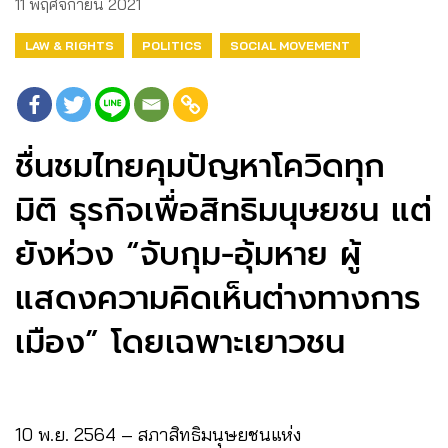
11 พฤศจิกายน 2021
LAW & RIGHTS
POLITICS
SOCIAL MOVEMENT
ชื่นชมไทยคุมปัญหาโควิดทุก
มิติ ธุรกิจเพื่อสิทธิมนุษยชน แต่
ยังห่วง “จับกุม-อุ้มหาย ผู้
แสดงความคิดเห็นต่างทางการ
เมือง” โดยเฉพาะเยาวชน
10 พ.ย. 2564 – สภาสิทธิมนุษยชนแห่ง