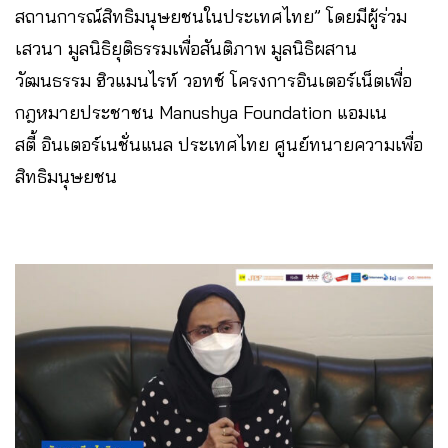
สถานการณ์สิทธิมนุษยชนในประเทศไทย” โดยมีผู้ร่วม
เสวนา มูลนิธิยุติธรรมเพื่อสันติภาพ มูลนิธิผสาน
วัฒนธรรม ฮิวแมนไรท์ วอทช์ โครงการอินเตอร์เน็ตเพื่อ
กฎหมายประชาชน Manushya Foundation แอมเน
สตี้ อินเตอร์เนชั่นแนล ประเทศไทย ศูนย์ทนายความเพื่อ
สิทธิมนุษยชน