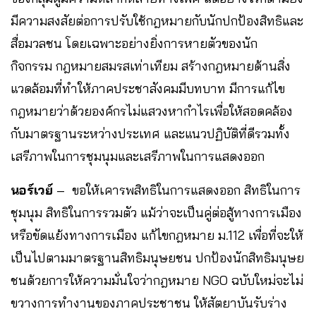
มีความสงสัยต่อการปรับใช้กฎหมายกับนักปกป้องสิทธิและ
สื่อมวลชน โดยเฉพาะอย่างยิ่งการหายตัวของนัก
กิจกรรม กฎหมายสมรสเท่าเทียม สร้างกฎหมายด้านสิ่ง
แวดล้อมที่ทำให้ภาคประชาสังคมมีบทบาท มีการแก้ไข
กฎหมายว่าด้วยองค์กรไม่แสวงหากำไรเพื่อให้สอดคล้อง
กับมาตรฐานระหว่างประเทศ และแนวปฏิบัติที่ดีรวมทั้ง
เสรีภาพในการชุมนุมและเสรีภาพในการแสดงออก
นอร์เวย์
– ขอให้เคารพสิทธิในการแสดงออก สิทธิในการ
ชุมนุม สิทธิในการรวมตัว แม้ว่าจะเป็นคู่ต่อสู้ทางการเมือง
หรือขัดแย้งทางการเมือง แก้ไขกฎหมาย ม.112 เพื่อที่จะให้
เป็นไปตามมาตรฐานสิทธิมนุษยชน ปกป้องนักสิทธิมนุษย
ชนด้วยการให้ความมั่นใจว่ากฎหมาย NGO ฉบับใหม่จะไม่
ขวางการทำงานของภาคประชาชน ให้สัตยาบันรับร่าง