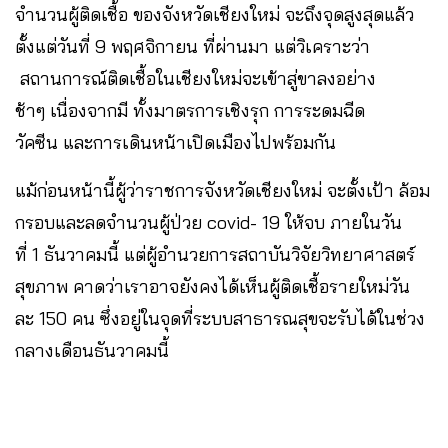
จำนวนผู้ติดเชื้อ ของจังหวัดเชียงใหม่ จะถึงจุดสูงสุดแล้ว
ตั้งแต่วันที่ 9 พฤศจิกายน​ ที่ผ่านมา​ แต่วิเคราะว่า​
สถานการณ์ติดเชื้อในเชียงใหม่จะเข้าสู่ขาลงอย่าง
ช้าๆ เนื่องจากมี ทั้งมาตรการเชิงรุก การระดมฉีด
วัคซีน และการเดินหน้าเปิดเมืองไปพร้อมกัน
แม้ก่อนหน้านี้ผู้ว่าราชการจังหวัดเชียงใหม่ จะตั้งเป้า ล้อม
กรอบและลดจำนวนผู้ป่วย covid- 19 ให้จบ ภายในวัน
ที่ 1 ธันวาคมนี้ แต่ผู้อำนวยการสถาบันวิจัยวิทยาศาสตร์
สุขภาพ คาดว่าเราอาจยังคงได้เห็นผู้ติดเชื้อรายใหม่วัน
ละ 150 คน​ ซึ่งอยู่ในจุดที่ระบบสาธารณสุขจะรับได้ในช่วง
กลางเดือนธันวาคมนี้