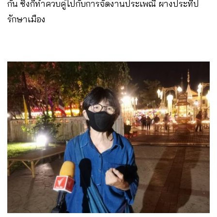
กัน ซึ่งก็ทำควบคู่ไปกับการจัดงานประเพณี ผางประทีป
รักษาเมือง