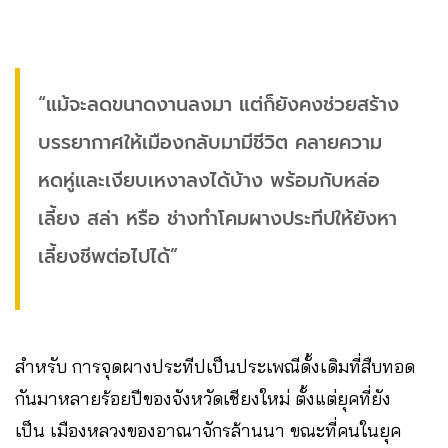
“แม้จะลดขนาดงานลงมา แต่ก็ยังคงช่วยสร้าง
บรรยากาศให้เมืองกลับมามีชีวิต คลายความ
หดหู่และเงียบเหงาลงได้บ้าง พร้อมกับหล่อ
เลี้ยง สล่า หรือ ช่างทำโคมผางประทีปให้ยังหา
เลี้ยงชีพต่อไปได้”
สำหรับ การจุดผางประทีปเป็นประเพณีดั้งเดิมที่สืบทอด
กันมาหลายร้อยปีของจังหวัดเชียงใหม่​ ตั้งแต่ยุคที่ยัง
เป็น เมืองหลวงของอาณาจักรล้านนา ขณะที่คนในยุค