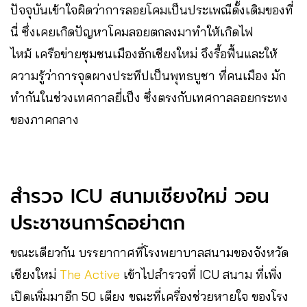
ปัจจุบัน​เข้าใจผิดว่าการลอยโคมเป็นประเพณีดั้งเดิมของที่
นี่ ซึ่งเคยเกิดปัญหาโคมลอยตกลงมาทำให้เกิดไฟ
ไหม้ เครือข่ายชุมชนเมืองฮักเชียงใหม่ จึงรื้อฟื้นและให้
ความรู้ว่าการจุดผางประทีปเป็นพุทธบูชา ที่คนเมือ​ง มัก
ทำกันในช่วงเทศกาลยี่เป็ง ซึ่งตรงกับเทศกาลลอยกระทง
ของภาคกลาง
สำรวจ ICU สนามเชียงใหม่ วอน
ประชาชนการ์ดอย่าตก
ขณะเดียวกัน บรรยากาศที่โรงพยาบาลสนามของจังหวัด
เชียงใหม่​
The Active
เข้าไปสำรวจที่ ICU สนาม ที่เพิ่ง
เปิดเพิ่มมาอีก 50 เตียง ขณะที่เครื่องช่วยหายใจ ของโรง