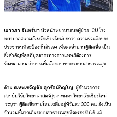
เยาวภา​ จันทร์มา
หัวหน้าพยาบาลหอผู้ป่วย ICU โรง
พยาบาลสนามจังหวัดเชียงใหม่บอกว่า ความร่วมมือของ
ประชาชนที่จะป้องกันตัวเอง​ เพื่อลดจำนวนผู้ติดเชื้อ เป็น
สิ่งสำคัญที่สุดที่บุคลากรทางการแพทย์ต้องการ
ร้องขอ มากกว่าการเพิ่มศักยภาพของระบบสาธารณสุข
ด้าน
ศ.นพ.ขวัญชัย ศุภรัตน์ภิญโญ
ผู้อำนวยการ
สถาบันวิจัยวิทยาศาสตร์สุขภาพมหาวิทยาลัยเชียงใหม่​
ระบุว่า ผู้ติดเชื้อรายใหม่เฉลี่ยอยู่ที่วันละ 300 คน ยังเป็น
จำนวนที่มากเกินระบบสาธารณสุขที่จะรองรับได้​ แม้