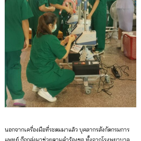
นอกจากเครื่องมือที่ระดมมาแล้ว บุคลากรสังกัดกรมการ
แพทย์ ก็ถูกส่งมาช่วยตามคำร้องขอ ทั้งจากโรงพยาบาล