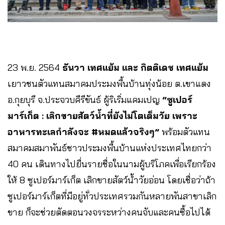
23 พ.ย. 2564
ธันวา เทศแย้ม และ กิตติเดช เทศแย้ม
เยาวชนตัวแทนสมาคมประมงพื้นบ้านทุ่งน้อย ต.เขาแดง
อ.กุยบุรี จ.ประจวบคีรีขันธ์ ผู้ริเริ่มแคมเปญ
“ซูเปอร์
มาร์เก็ต : เลิกขายสัตว์น้ำที่ยังไม่โตเต็มวัย เพราะ
อาหารทะเลกำลังจะ
#หมดแล้วจริงๆ”
พร้อมตัวแทน
สมาคมสมาพันธ์ชาวประมงพื้นบ้านแห่งประเทศไทยกว่า
40 คน เดินทางไปยื่นรายชื่อในนามผู้บริโภคเพื่อเรียกร้อง
ให้ 8 ซูเปอร์มาร์เก็ต เลิกขายสัตว์น้ำวัยอ่อน โดยเชื่อว่าถ้า
ซูเปอร์มาร์เก็ตที่มีอยู่ทั่วประเทศรวมกันหลายพันสาขาเลิก
ขาย ก็จะช่วยตัดตอนวงจรระหว่างคนจับและคนซื้อไปได้