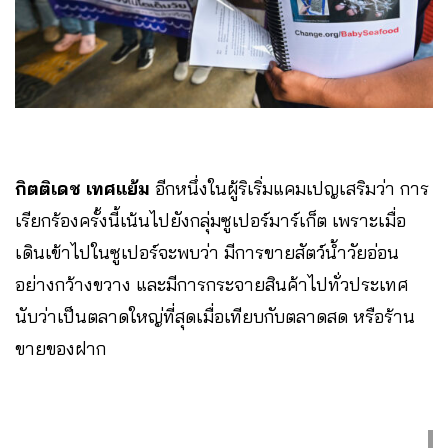
กิตติเดช เทศแย้ม
อีกหนึ่งในผู้ริเริ่มแคมเปญเสริมว่า การ
เรียกร้องครั้งนี้เน้นไปยังกลุ่มซูเปอร์มาร์เก็ต เพราะเมื่อ
เดินเข้าไปในซูเปอร์จะพบว่า มีการขายสัตว์น้ำวัยอ่อน
อย่างกว้างขวาง และมีการกระจายสินค้าไปทั่วประเทศ
นับว่าเป็นตลาดใหญ่ที่สุดเมื่อเทียบกับตลาดสด หรือร้าน
ขายของฝาก