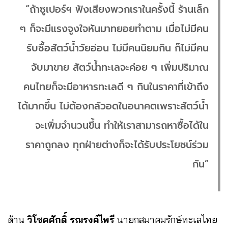
“ถ้าซูเปอร์ฯ ฟังเสียงพวกเราในครั้งนี้ ร้านเล็ก
ๆ ก็จะมีแรงจูงใจหันมาทยอยทำตาม เมื่อไม่มีคน
รับซื้อสัตว์น้ำวัยอ่อน ไม่มีคนนิยมกิน ก็ไม่มีคน
จับมาขาย สัตว์น้ำทะเลจะค่อย ๆ เพิ่มปริมาณ
คนไทยก็จะมีอาหารทะเลดี ๆ กินในราคาที่เข้าถึง
ได้มากขึ้น ไม่ต้องกลัวอดในอนาคตเพราะสัตว์น้ำ
จะเพิ่มจำนวนขึ้น ทำให้เราสามารถหาซื้อได้ใน
ราคาถูกลง ทุกฝ่ายต่างก็จะได้รับประโยชน์ร่วม
กัน”
ด้าน
วิโชคศักดิ์ รณรงค์ไพรี
นายกสมาคมรักษ์ทะเลไทย