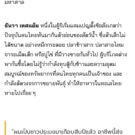
มหาศาล
ธันวา เทศแย้ม
หนึ่งในผู้ริเริ่มแคมเปญตั้งข้อสังเกตว่า
ปัจจุบันคนไทยหันมากินตัวอ่อนของสัตว์น้ำ ซึ่งตัวเล็กไม่
ได้ขนาด อย่างหมึกกระตอย ปลาข้าวสาร ปลาสายไหม
จาระเม็ดเด็ก หรือปูไข่ ที่มีวางขายกันทั่วไป ผู้บริโภคต่าง
พากันซื้อโดยไม่รู้ว่ากำลังทุบตู้กับข้าวและความอุดม
สมบูรณ์ของทรัพยากรที่คนไทยทุกคนเป็นเจ้าของ และ
กำลังตัดวงจรการขยายพันธุ์ ทำให้อาหารในทะเลไทย
หายไปเรื่อย ๆ
“ผมเป็นชาวประมงมาเกือบสิบปีแล้ว อาชีพนี้ส่ง